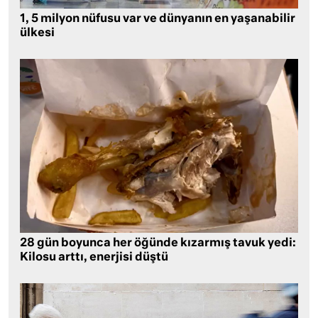
1, 5 milyon nüfusu var ve dünyanın en yaşanabilir
ülkesi
28 gün boyunca her öğünde kızarmış tavuk yedi:
Kilosu arttı, enerjisi düştü