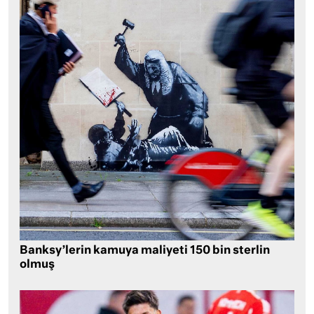
Banksy’lerin kamuya maliyeti 150 bin sterlin
olmuş