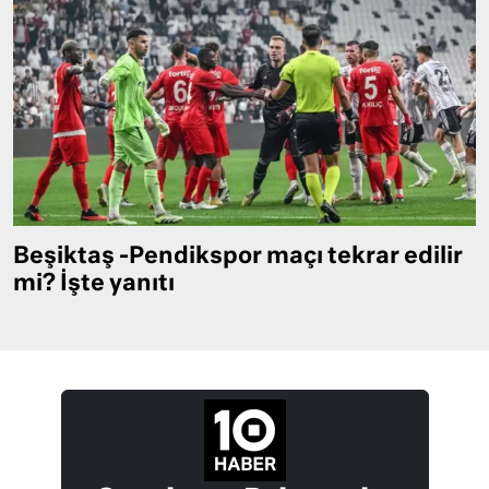
Beşiktaş -Pendikspor maçı tekrar edilir
mi? İşte yanıtı