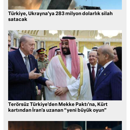
Türkiye, Ukrayna’ya 283 milyon dolarlık silah
satacak
Terörsüz Türkiye’den Mekke Paktı’na, Kürt
kartından İran’a uzanan “yeni büyük oyun”