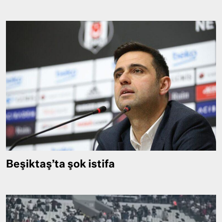
Beşiktaş’ta şok istifa