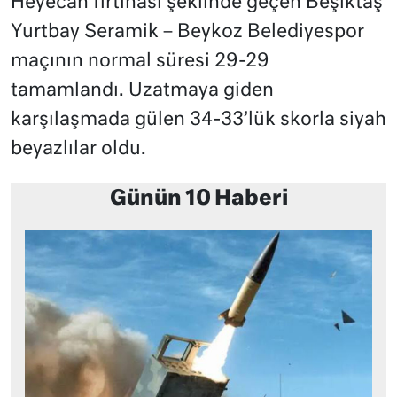
Heyecan fırtınası şeklinde geçen Beşiktaş
Yurtbay Seramik – Beykoz Belediyespor
maçının normal süresi 29-29
tamamlandı. Uzatmaya giden
karşılaşmada gülen 34-33’lük skorla siyah
beyazlılar oldu.
Günün 10 Haberi