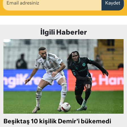
Kaydet
İlgili Haberler
Beşiktaş 10 kişilik Demir’i bükemedi