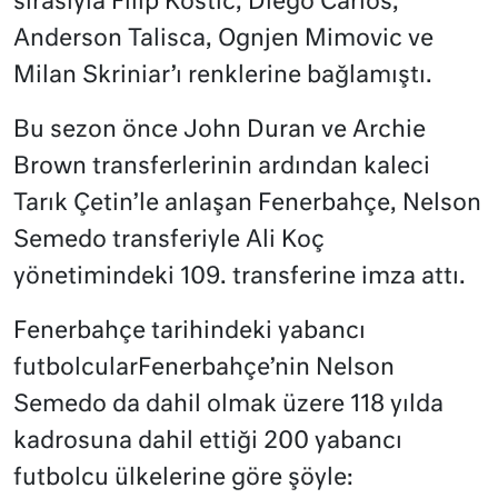
sırasıyla Filip Kostic, Diego Carlos,
Anderson Talisca, Ognjen Mimovic ve
Milan Skriniar’ı renklerine bağlamıştı.
Bu sezon önce John Duran ve Archie
Brown transferlerinin ardından kaleci
Tarık Çetin’le anlaşan Fenerbahçe, Nelson
Semedo transferiyle Ali Koç
yönetimindeki 109. transferine imza attı.
Fenerbahçe tarihindeki yabancı
futbolcularFenerbahçe’nin Nelson
Semedo da dahil olmak üzere 118 yılda
kadrosuna dahil ettiği 200 yabancı
futbolcu ülkelerine göre şöyle: