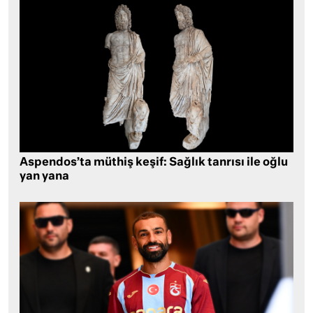
Aspendos’ta müthiş keşif: Sağlık tanrısı ile oğlu
yan yana