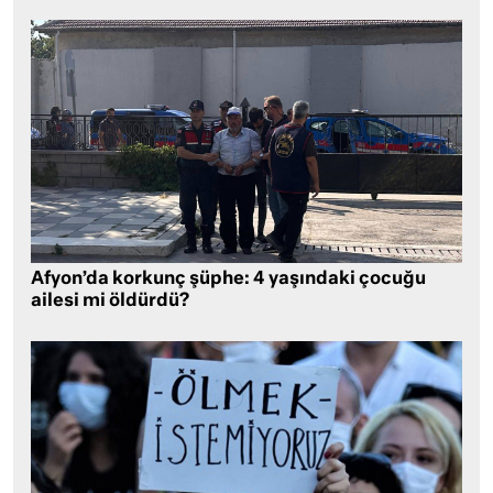
Afyon’da korkunç şüphe: 4 yaşındaki çocuğu
ailesi mi öldürdü?