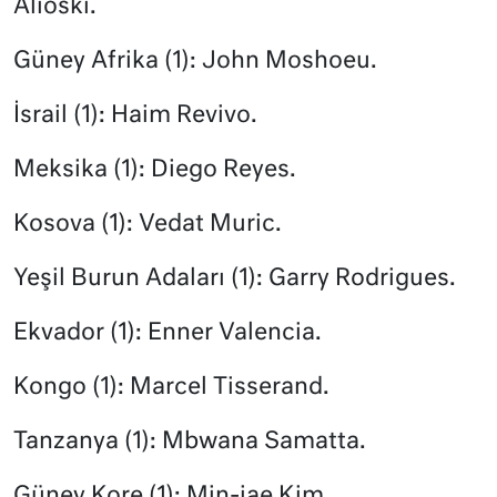
Alioski.
Güney Afrika (1): John Moshoeu.
İsrail (1): Haim Revivo.
Meksika (1): Diego Reyes.
Kosova (1): Vedat Muric.
Yeşil Burun Adaları (1): Garry Rodrigues.
Ekvador (1): Enner Valencia.
Kongo (1): Marcel Tisserand.
Tanzanya (1): Mbwana Samatta.
Güney Kore (1): Min-jae Kim.