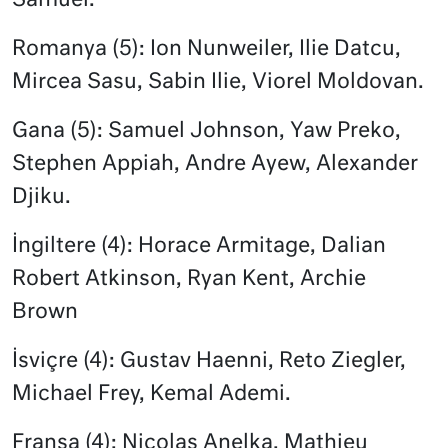
Samuel.
Romanya (5): Ion Nunweiler, Ilie Datcu,
Mircea Sasu, Sabin Ilie, Viorel Moldovan.
Gana (5): Samuel Johnson, Yaw Preko,
Stephen Appiah, Andre Ayew, Alexander
Djiku.
İngiltere (4): Horace Armitage, Dalian
Robert Atkinson, Ryan Kent, Archie
Brown
İsviçre (4): Gustav Haenni, Reto Ziegler,
Michael Frey, Kemal Ademi.
Fransa (4): Nicolas Anelka, Mathieu