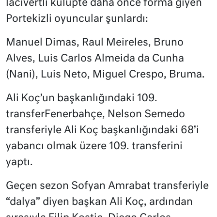
lacivertli kulüpte daha önce forma giyen
Portekizli oyuncular şunlardı:
Manuel Dimas, Raul Meireles, Bruno
Alves, Luis Carlos Almeida da Cunha
(Nani), Luis Neto, Miguel Crespo, Bruma.
Ali Koç’un başkanlığındaki 109.
transferFenerbahçe, Nelson Semedo
transferiyle Ali Koç başkanlığındaki 68’i
yabancı olmak üzere 109. transferini
yaptı.
Geçen sezon Sofyan Amrabat transferiyle
“dalya” diyen başkan Ali Koç, ardından