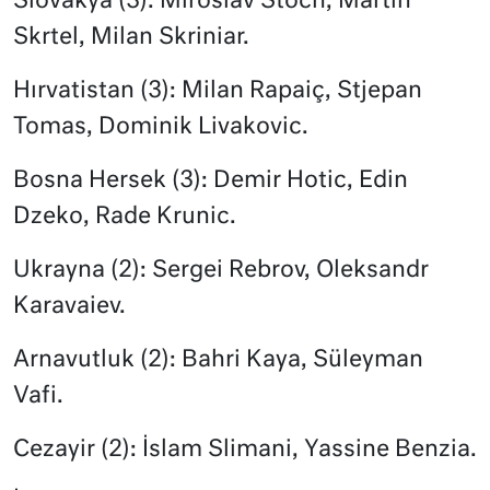
Slovakya (3): Miroslav Stoch, Martin
Skrtel, Milan Skriniar.
Hırvatistan (3): Milan Rapaiç, Stjepan
Tomas, Dominik Livakovic.
Bosna Hersek (3): Demir Hotic, Edin
Dzeko, Rade Krunic.
Ukrayna (2): Sergei Rebrov, Oleksandr
Karavaiev.
Arnavutluk (2): Bahri Kaya, Süleyman
Vafi.
Cezayir (2): İslam Slimani, Yassine Benzia.