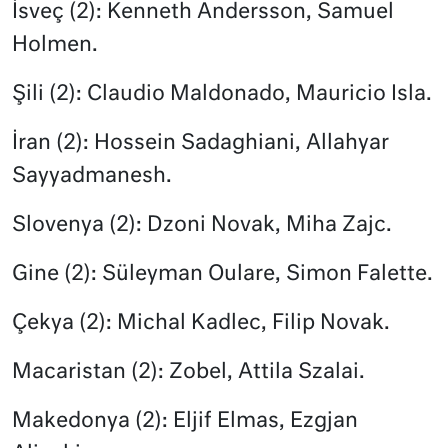
İsveç (2): Kenneth Andersson, Samuel
Holmen.
Şili (2): Claudio Maldonado, Mauricio Isla.
İran (2): Hossein Sadaghiani, Allahyar
Sayyadmanesh.
Slovenya (2): Dzoni Novak, Miha Zajc.
Gine (2): Süleyman Oulare, Simon Falette.
Çekya (2): Michal Kadlec, Filip Novak.
Macaristan (2): Zobel, Attila Szalai.
Makedonya (2): Eljif Elmas, Ezgjan