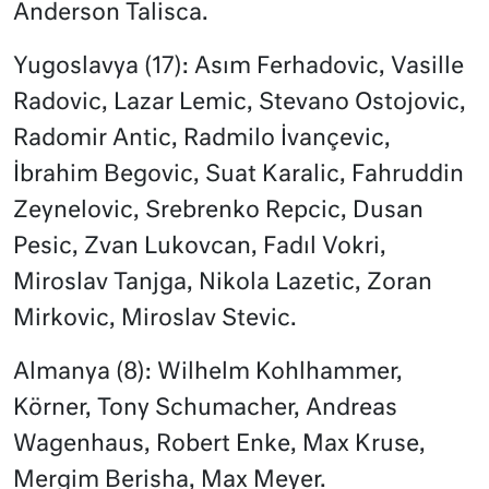
Anderson Talisca.
Yugoslavya (17): Asım Ferhadovic, Vasille
Radovic, Lazar Lemic, Stevano Ostojovic,
Radomir Antic, Radmilo İvançevic,
İbrahim Begovic, Suat Karalic, Fahruddin
Zeynelovic, Srebrenko Repcic, Dusan
Pesic, Zvan Lukovcan, Fadıl Vokri,
Miroslav Tanjga, Nikola Lazetic, Zoran
Mirkovic, Miroslav Stevic.
Almanya (8): Wilhelm Kohlhammer,
Körner, Tony Schumacher, Andreas
Wagenhaus, Robert Enke, Max Kruse,
Mergim Berisha, Max Meyer.