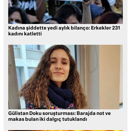
Kadına şiddette yedi aylık bilanço: Erkekler 231
kadını katletti
Gülistan Doku soruşturması: Barajda not ve
makas bulan iki dalgıç tutuklandı