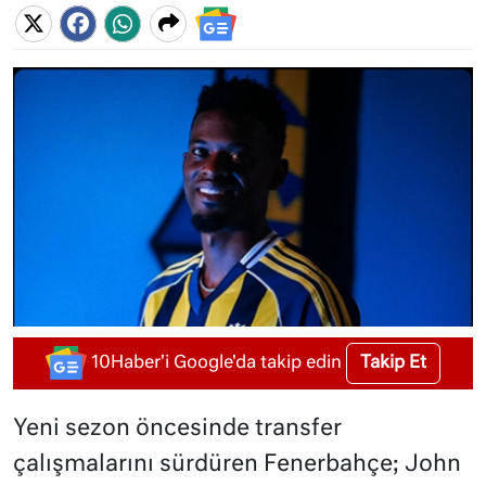
Takip Et
10Haber'i Google'da takip edin
Yeni sezon öncesinde transfer
çalışmalarını sürdüren Fenerbahçe; John