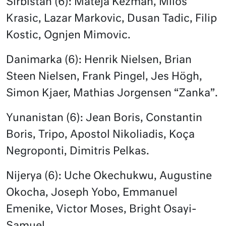
Sırbistan (6): Mateja Kezman, Milos
Krasic, Lazar Markovic, Dusan Tadic, Filip
Kostic, Ognjen Mimovic.
Danimarka (6): Henrik Nielsen, Brian
Steen Nielsen, Frank Pingel, Jes Högh,
Simon Kjaer, Mathias Jorgensen “Zanka”.
Yunanistan (6): Jean Boris, Constantin
Boris, Tripo, Apostol Nikoliadis, Koça
Negroponti, Dimitris Pelkas.
Nijerya (6): Uche Okechukwu, Augustine
Okocha, Joseph Yobo, Emmanuel
Emenike, Victor Moses, Bright Osayi-