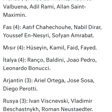
Valbuena, Adil Rami, Allan Saint-
Maximin.
Fas (4): Aatıf Chahechouhe, Nabil Dirar,
Youssef En-Nesyri, Sofyan Amrabat.
Mısır (4): Hüseyin, Kamil, Faid, Fayed.
İtalya (4): Ranço, Baldini, Joao Pedro,
Leonardo Bonucci.
Arjantin (3): Ariel Ortega, Jose Sosa,
Diego Perotti.
Rusya (3): Ivan Viscnevski, Vladimir
Beschastnykh, Roman Neustaedter.