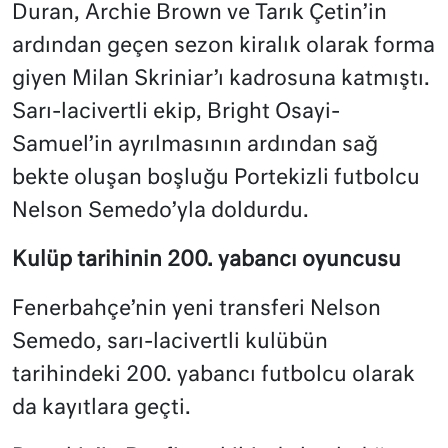
Duran, Archie Brown ve Tarık Çetin’in
ardından geçen sezon kiralık olarak forma
giyen Milan Skriniar’ı kadrosuna katmıştı.
Sarı-lacivertli ekip, Bright Osayi-
Samuel’in ayrılmasının ardından sağ
bekte oluşan boşluğu Portekizli futbolcu
Nelson Semedo’yla doldurdu.
Kulüp tarihinin 200. yabancı oyuncusu
Fenerbahçe’nin yeni transferi Nelson
Semedo, sarı-lacivertli kulübün
tarihindeki 200. yabancı futbolcu olarak
da kayıtlara geçti.