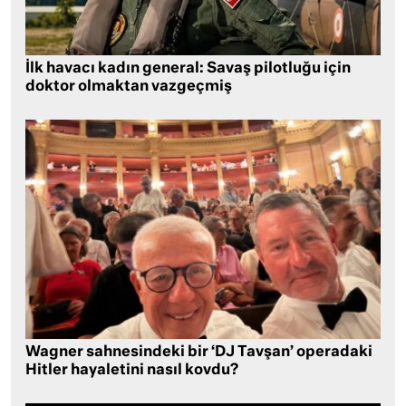
İlk havacı kadın general: Savaş pilotluğu için
doktor olmaktan vazgeçmiş
Wagner sahnesindeki bir ‘DJ Tavşan’ operadaki
Hitler hayaletini nasıl kovdu?