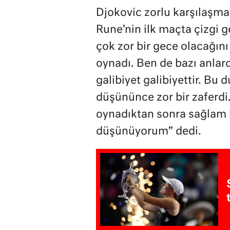
Djokovic zorlu karşılaşma
Rune’nin ilk maçta çizgi g
çok zor bir gece olacağı
oynadı. Ben de bazı anl
galibiyet galibiyettir. Bu 
düşününce zor bir zaferdi. 
oynadıktan sonra sağlam 
düşünüyorum” dedi.