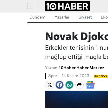
Gündem
Yazarlar
Siyaset
Eko
Novak Djokov
Erkekler tenisinin 1 n
mağlup ettiği maçla be
Yazan:
10Haber Haber Merkezi
Spor
14 Kasım 2023
Bu haber 