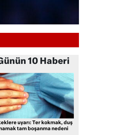
Günün 10 Haberi
keklere uyarı: Ter kokmak, duş
mamak tam boşanma nedeni