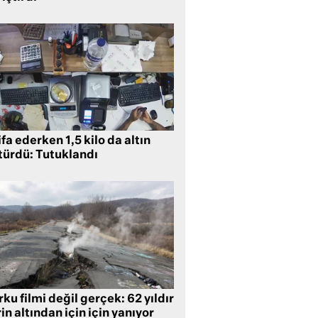
ifa ederken 1,5 kilo da altın
türdü: Tutuklandı
ku filmi değil gerçek: 62 yıldır
in altından için için yanıyor