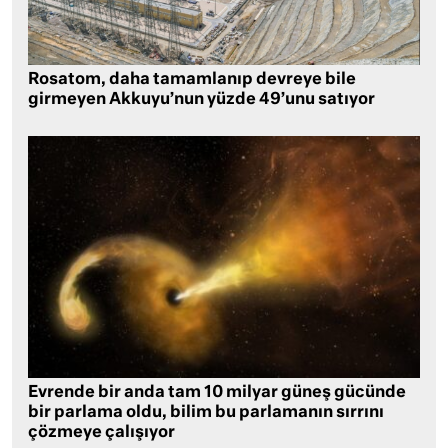
Rosatom, daha tamamlanıp devreye bile
girmeyen Akkuyu’nun yüzde 49’unu satıyor
Evrende bir anda tam 10 milyar güneş gücünde
bir parlama oldu, bilim bu parlamanın sırrını
çözmeye çalışıyor