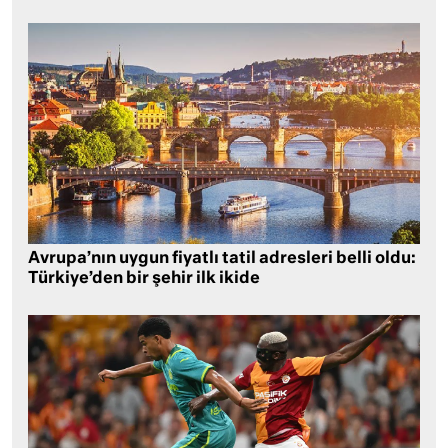
Avrupa’nın uygun fiyatlı tatil adresleri belli oldu:
Türkiye’den bir şehir ilk ikide