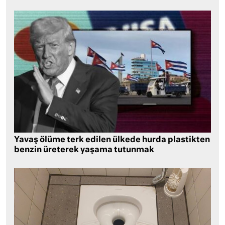
Yavaş ölüme terk edilen ülkede hurda plastikten
benzin üreterek yaşama tutunmak