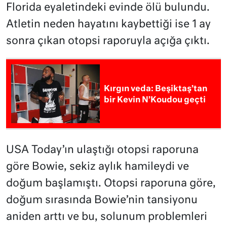
Florida eyaletindeki evinde ölü bulundu.
Atletin neden hayatını kaybettiği ise 1 ay
sonra çıkan otopsi raporuyla açığa çıktı.
Kırgın veda: Beşiktaş’tan
bir Kevin N’Koudou geçti
USA Today’ın ulaştığı otopsi raporuna
göre Bowie, sekiz aylık hamileydi ve
doğum başlamıştı. Otopsi raporuna göre,
doğum sırasında Bowie’nin tansiyonu
aniden arttı ve bu, solunum problemleri