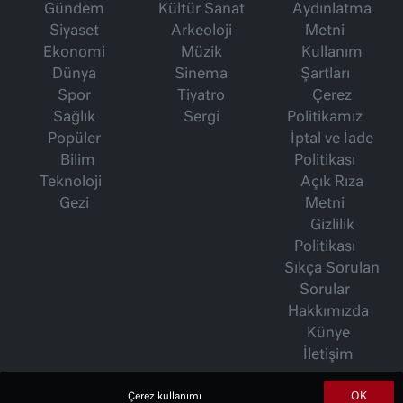
Gündem
Kültür Sanat
Aydınlatma
Siyaset
Arkeoloji
Metni
Ekonomi
Müzik
Kullanım
Dünya
Sinema
Şartları
Spor
Tiyatro
Çerez
Sağlık
Sergi
Politikamız
Popüler
İptal ve İade
Bilim
Politikası
Teknoloji
Açık Rıza
Gezi
Metni
Gizlilik
Politikası
Sıkça Sorulan
Sorular
Hakkımızda
Künye
İletişim
OK
Çerez kullanımı