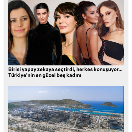
Birisi yapay zekaya seçtirdi, herkes konuşuyor…
Türkiye’nin en güzel beş kadını