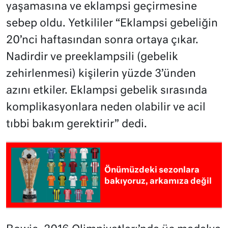
yaşamasına ve eklampsi geçirmesine
sebep oldu. Yetkililer “Eklampsi gebeliğin
20’nci haftasından sonra ortaya çıkar.
Nadirdir ve preeklampsili (gebelik
zehirlenmesi) kişilerin yüzde 3’ünden
azını etkiler. Eklampsi gebelik sırasında
komplikasyonlara neden olabilir ve acil
tıbbi bakım gerektirir” dedi.
Önümüzdeki sezonlara
bakıyoruz, arkamıza değil