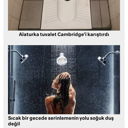
Alaturka tuvalet Cambridge’i karıştırdı
Sıcak bir gecede serinlemenin yolu soğuk duş
değil