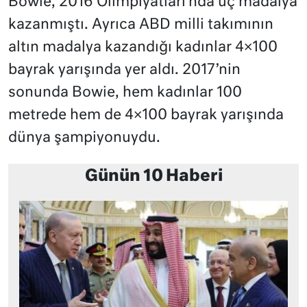
Bowie, 2016 Olimpiyatları’nda üç madalya
kazanmıştı. Ayrıca ABD milli takımının
altın madalya kazandığı kadınlar 4×100
bayrak yarışında yer aldı. 2017’nin
sonunda Bowie, hem kadınlar 100
metrede hem de 4×100 bayrak yarışında
dünya şampiyonuydu.
Günün 10 Haberi