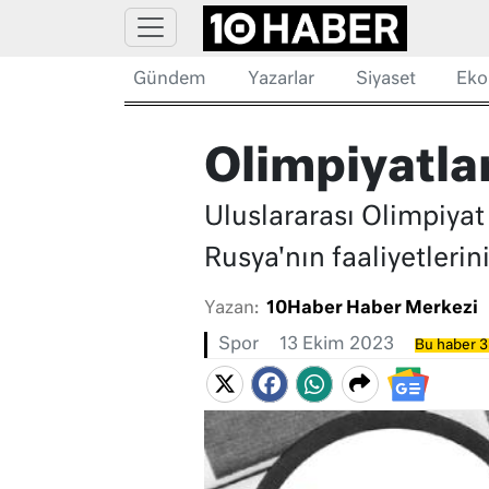
Gündem
Yazarlar
Siyaset
Eko
Olimpiyatla
Uluslararası Olimpiyat
Rusya'nın faaliyetlerini
Yazan:
10Haber Haber Merkezi
Spor
13 Ekim 2023
Bu haber 3 