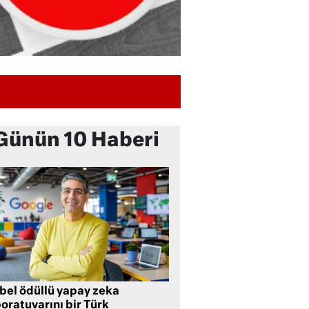
Günün 10 Haberi
bel ödüllü yapay zeka
oratuvarını bir Türk