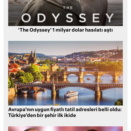
‘The Odyssey’ 1 milyar dolar hasılatı aştı
Avrupa’nın uygun fiyatlı tatil adresleri belli oldu:
Türkiye’den bir şehir ilk ikide