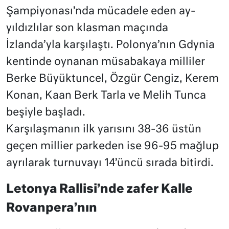
Şampiyonası’nda mücadele eden ay-
yıldızlılar son klasman maçında
İzlanda’yla karşılaştı. Polonya’nın Gdynia
kentinde oynanan müsabakaya milliler
Berke Büyüktuncel, Özgür Cengiz, Kerem
Konan, Kaan Berk Tarla ve Melih Tunca
beşiyle başladı.
Karşılaşmanın ilk yarısını 38-36 üstün
geçen millier parkeden ise 96-95 mağlup
ayrılarak turnuvayı 14’üncü sırada bitirdi.
Letonya Rallisi’nde zafer Kalle
Rovanpera’nın