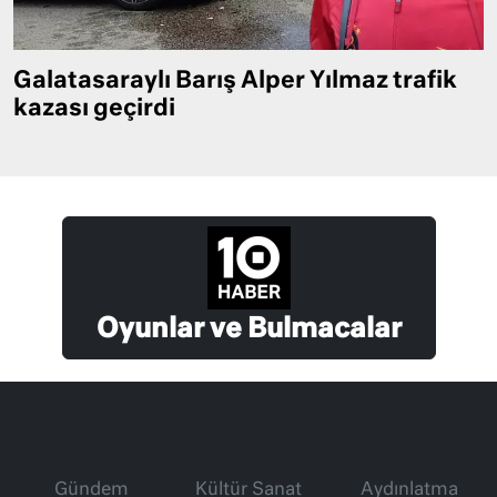
Galatasaraylı Barış Alper Yılmaz trafik
kazası geçirdi
Oyunlar ve Bulmacalar
Gündem
Kültür Sanat
Aydınlatma