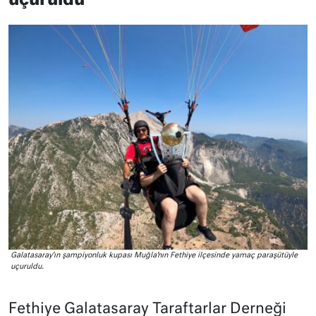
uçuruldu
Galatasaray’ın şampiyonluk kupası Muğla’nın Fethiye ilçesinde yamaç paraşütüyle
uçuruldu.
Fethiye Galatasaray Taraftarlar Derneği