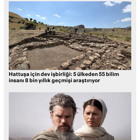
Hattuşa için dev işbirliği: 5 ülkeden 55 bilim
insanı 8 bin yıllık geçmişi araştırıyor