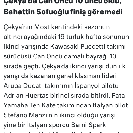
Çekya’da Can Öncü 10’uncu oldu,
Bahattin Sofuoğlu finiş göremedi
Çekya’nın Most kentindeki sezonun
altıncı ayağındaki 19 turluk hafta sonunun
ikinci yarışında Kawasaki Puccetti takımı
sürücüsü Can Öncü damalı bayrağı 10.
sırada geçti. Çekya’da ikinci yarışı dün ilk
yarışı da kazanan genel klasman lideri
Aruba Ducati takımının İspanyol pilotu
Adrian Huertas birinci sırada bitirdi. Pata
Yamaha Ten Kate takımından İtalyan pilot
Stefano Manzi’nin ikinci olduğu yarışı
yine bir İtalyan sporcu Barni Spark