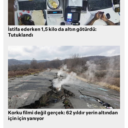
İstifa ederken 1,5 kilo da altın götürdü:
Tutuklandı
Korku filmi değil gerçek: 62 yıldır yerin altından
için için yanıyor