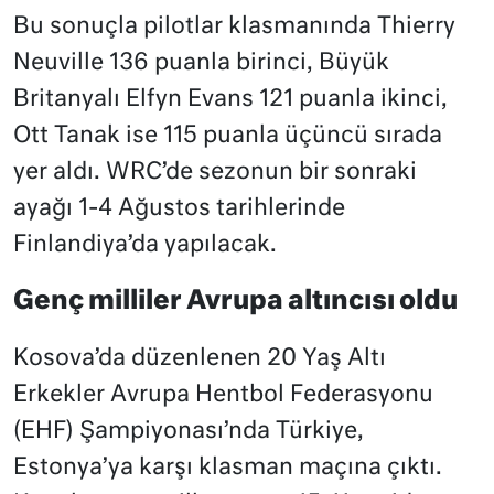
Bu sonuçla pilotlar klasmanında Thierry
Neuville 136 puanla birinci, Büyük
Britanyalı Elfyn Evans 121 puanla ikinci,
Ott Tanak ise 115 puanla üçüncü sırada
yer aldı. WRC’de sezonun bir sonraki
ayağı 1-4 Ağustos tarihlerinde
Finlandiya’da yapılacak.
Genç milliler Avrupa altıncısı oldu
Kosova’da düzenlenen 20 Yaş Altı
Erkekler Avrupa Hentbol Federasyonu
(EHF) Şampiyonası’nda Türkiye,
Estonya’ya karşı klasman maçına çıktı.