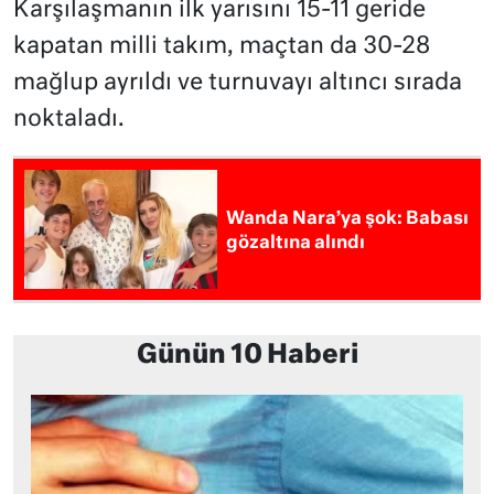
Karşılaşmanın ilk yarısını 15-11 geride
kapatan milli takım, maçtan da 30-28
mağlup ayrıldı ve turnuvayı altıncı sırada
noktaladı.
Wanda Nara’ya şok: Babası
gözaltına alındı
Günün 10 Haberi