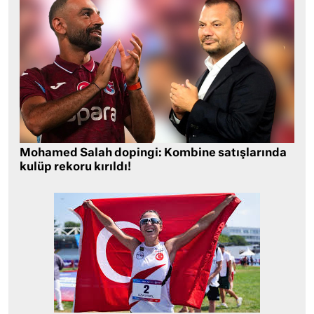
Mohamed Salah dopingi: Kombine satışlarında
kulüp rekoru kırıldı!