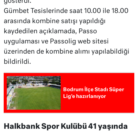
gösterdi.”
Gümbet Tesislerinde saat 10.00 ile 18.00
arasında kombine satışı yapıldığı
kaydedilen açıklamada, Passo
uygulaması ve Passolig web sitesi
üzerinden de kombine alımı yapılabildiği
bildirildi.
Bodrum İlçe Stadı Süper
Lig’e hazırlanıyor
Halkbank Spor Kulübü 41 yaşında