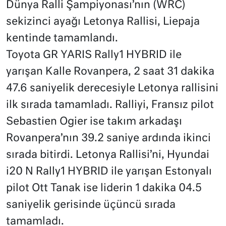
Dünya Ralli Şampiyonası’nın (WRC)
sekizinci ayağı Letonya Rallisi, Liepaja
kentinde tamamlandı.
Toyota GR YARIS Rally1 HYBRID ile
yarışan Kalle Rovanpera, 2 saat 31 dakika
47.6 saniyelik derecesiyle Letonya rallisini
ilk sırada tamamladı. Ralliyi, Fransız pilot
Sebastien Ogier ise takım arkadaşı
Rovanpera’nın 39.2 saniye ardında ikinci
sırada bitirdi. Letonya Rallisi’ni, Hyundai
i20 N Rally1 HYBRID ile yarışan Estonyalı
pilot Ott Tanak ise liderin 1 dakika 04.5
saniyelik gerisinde üçüncü sırada
tamamladı.