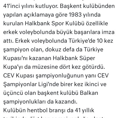
41’inci yılını kutluyor. Başkent kulübünden
yapılan açıklamaya göre 1983 yılında
kurulan Halkbank Spor Kulübü özellikle
erkek voleybolunda büyük başarılara imza
attı. Erkek voleybolunda Türkiye’de 10 kez
şampiyon olan, dokuz defa da Türkiye
Kupası’nı kazanan Halkbank Süper
Kupa’yı da müzesine dört kez götürdü.
CEV Kupası şampiyonluğunun yanı CEV
Şampiyonlar Ligi’nde birer kez ikinci ve
üçüncü olan başkent kulübü Balkan
şampiyonlukları da kazandı.
Kulübün hentbol branşı da 41 yıllık