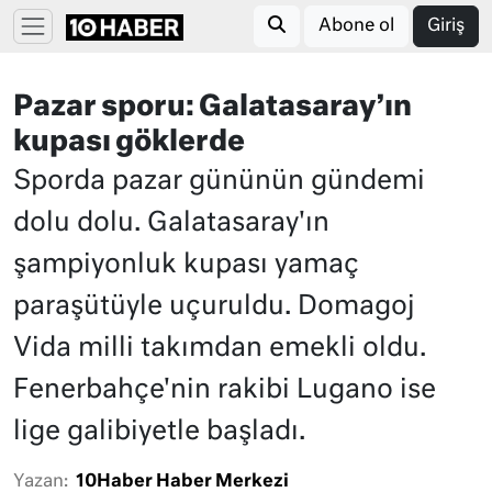
Abone ol
Giriş
Pazar sporu: Galatasaray’ın
kupası göklerde
Sporda pazar gününün gündemi
dolu dolu. Galatasaray'ın
şampiyonluk kupası yamaç
paraşütüyle uçuruldu. Domagoj
Vida milli takımdan emekli oldu.
Fenerbahçe'nin rakibi Lugano ise
lige galibiyetle başladı.
Yazan:
10Haber Haber Merkezi