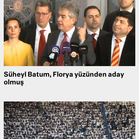
Süheyl Batum, Florya yüzünden aday
olmuş