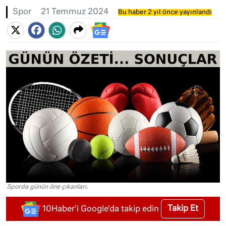
Spor
21 Temmuz 2024
Bu haber 2 yıl önce yayınlandı
Sporda günün öne çıkanları.
Takip Et
10Haber'i Google'da takip edin