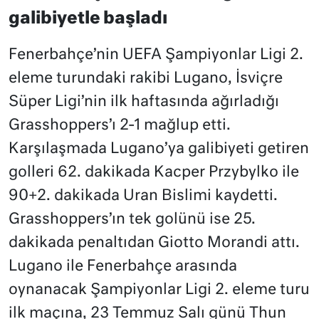
galibiyetle başladı
Fenerbahçe’nin UEFA Şampiyonlar Ligi 2.
eleme turundaki rakibi Lugano, İsviçre
Süper Ligi’nin ilk haftasında ağırladığı
Grasshoppers’ı 2-1 mağlup etti.
Karşılaşmada Lugano’ya galibiyeti getiren
golleri 62. dakikada Kacper Przybylko ile
90+2. dakikada Uran Bislimi kaydetti.
Grasshoppers’ın tek golünü ise 25.
dakikada penaltıdan Giotto Morandi attı.
Lugano ile Fenerbahçe arasında
oynanacak Şampiyonlar Ligi 2. eleme turu
ilk maçına, 23 Temmuz Salı günü Thun