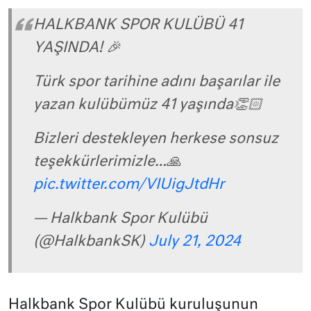
HALKBANK SPOR KULÜBÜ 41
YAŞINDA! 🎉
Türk spor tarihine adını başarılar ile
yazan kulübümüz 41 yaşında👏🏻
Bizleri destekleyen herkese sonsuz
teşekkürlerimizle…🙏
pic.twitter.com/VIUigJtdHr
— Halkbank Spor Kulübü
(@HalkbankSK)
July 21, 2024
Halkbank Spor Kulübü kuruluşunun