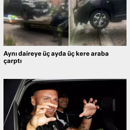
Aynı daireye üç ayda üç kere araba
çarptı