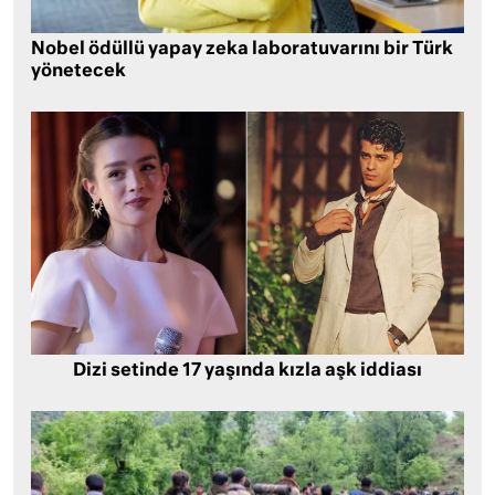
Nobel ödüllü yapay zeka laboratuvarını bir Türk
yönetecek
Dizi setinde 17 yaşında kızla aşk iddiası