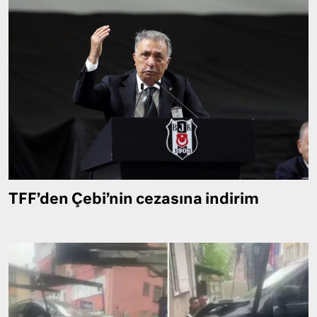
TFF’den Çebi’nin cezasına indirim