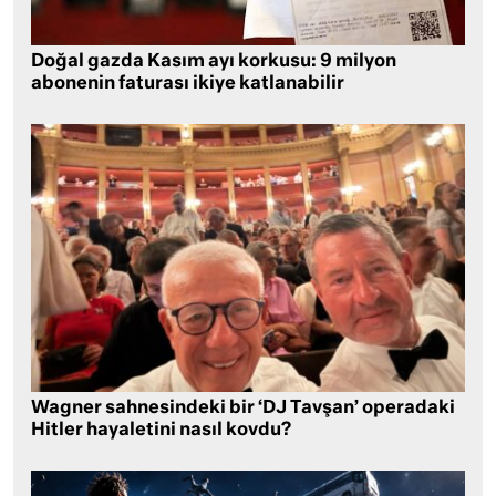
Doğal gazda Kasım ayı korkusu: 9 milyon
abonenin faturası ikiye katlanabilir
Wagner sahnesindeki bir ‘DJ Tavşan’ operadaki
Hitler hayaletini nasıl kovdu?