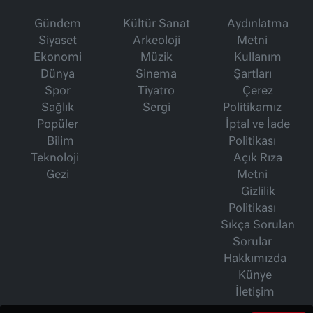
Gündem
Kültür Sanat
Aydınlatma
Siyaset
Arkeoloji
Metni
Ekonomi
Müzik
Kullanım
Dünya
Sinema
Şartları
Spor
Tiyatro
Çerez
Sağlık
Sergi
Politikamız
Popüler
İptal ve İade
Bilim
Politikası
Teknoloji
Açık Rıza
Gezi
Metni
Gizlilik
Politikası
Sıkça Sorulan
Sorular
Hakkımızda
Künye
İletişim