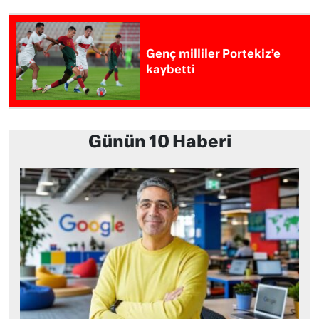
Genç milliler Portekiz’e
kaybetti
Günün 10 Haberi