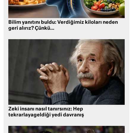
Bilim yanıtını buldu: Verdiğimiz kiloları neden
geri alırız? Çünkü…
Zeki insanı nasıl tanırsınız: Hep
tekrarlayageldiği yedi davranış