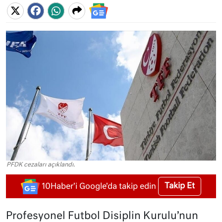
PFDK cezaları açıklandı.
Takip Et
10Haber'i Google'da takip edin
Profesyonel Futbol Disiplin Kurulu’nun