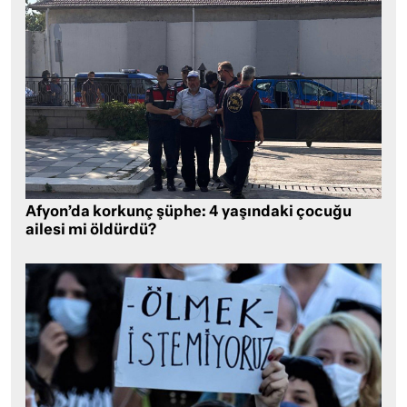
Afyon’da korkunç şüphe: 4 yaşındaki çocuğu
ailesi mi öldürdü?