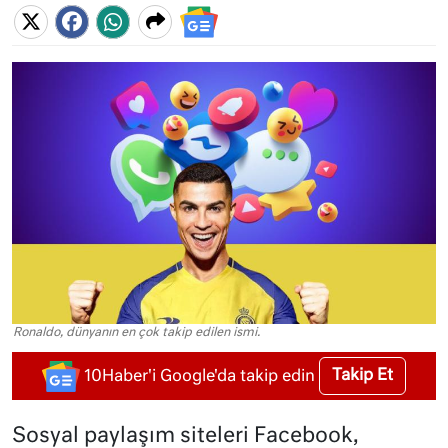
Ronaldo, dünyanın en çok takip edilen ismi.
Takip Et
10Haber'i Google'da takip edin
Sosyal paylaşım siteleri Facebook,