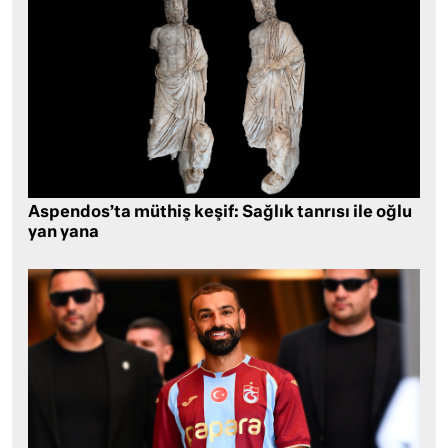
Aspendos’ta müthiş keşif: Sağlık tanrısı ile oğlu
yan yana