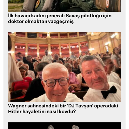
İlk havacı kadın general: Savaş pilotluğu için
doktor olmaktan vazgeçmiş
Wagner sahnesindeki bir ‘DJ Tavşan’ operadaki
Hitler hayaletini nasıl kovdu?