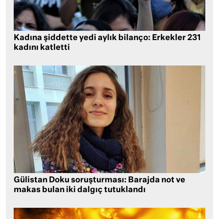
Kadına şiddette yedi aylık bilanço: Erkekler 231
kadını katletti
Gülistan Doku soruşturması: Barajda not ve
makas bulan iki dalgıç tutuklandı