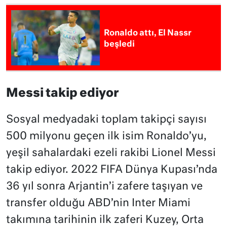
Ronaldo attı, El Nassr
beşledi
Messi takip ediyor
Sosyal medyadaki toplam takipçi sayısı
500 milyonu geçen ilk isim Ronaldo’yu,
yeşil sahalardaki ezeli rakibi Lionel Messi
takip ediyor. 2022 FIFA Dünya Kupası’nda
36 yıl sonra Arjantin’i zafere taşıyan ve
transfer olduğu ABD’nin Inter Miami
takımına tarihinin ilk zaferi Kuzey, Orta