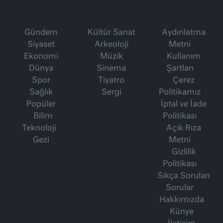
Gündem
Kültür Sanat
Aydınlatma
Siyaset
Arkeoloji
Metni
Ekonomi
Müzik
Kullanım
Dünya
Sinema
Şartları
Spor
Tiyatro
Çerez
Sağlık
Sergi
Politikamız
Popüler
İptal ve İade
Bilim
Politikası
Teknoloji
Açık Rıza
Gezi
Metni
Gizlilik
Politikası
Sıkça Sorulan
Sorular
Hakkımızda
Künye