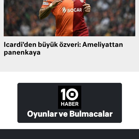
Icardi’den büyük özveri: Ameliyattan
panenkaya
Oyunlar ve Bulmacalar