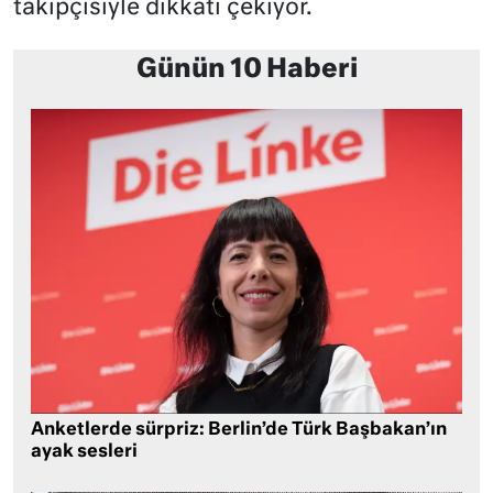
takipçisiyle dikkati çekiyor.
Günün 10 Haberi
Anketlerde sürpriz: Berlin’de Türk Başbakan’ın
ayak sesleri