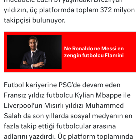
mücadele eden 31 yaşındaki Brezilyalı
yıldızın, üç platformda toplam 372 milyon
takipçisi bulunuyor.
Ne Ronaldo ne Messi en
zengin futbolcu Flamini
Futbol kariyerine PSG’de devam eden
Fransız yıldız futbolcu Kylian Mbappe ile
Liverpool’un Mısırlı yıldızı Muhammed
Salah da son yıllarda sosyal medyanın en
fazla takip ettiği futbolcular arasına
adlarını yazdırdı. Üç platform toplamında