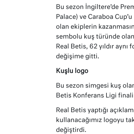
Bu sezon İngiltere’de Prem
Palace) ve Caraboa Cup’u 
olan ekiplerin kazanmasın
sembolu kuş türünde olan
Real Betis, 62 yıldır aynı
değişime gitti.
Kuşlu logo
Bu sezon simgesi kuş olan
Betis Konferans Ligi final
Real Betis yaptığı açıklama
kullanacağımız logoyu ta
değiştirdi.