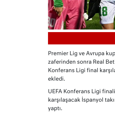
Premier Lig ve Avrupa kup
zaferinden sonra Real Bet
Konferans Ligi final karş
ekledi.
UEFA Konferans Ligi finali
karşılaşacak İspanyol takı
yaptı.