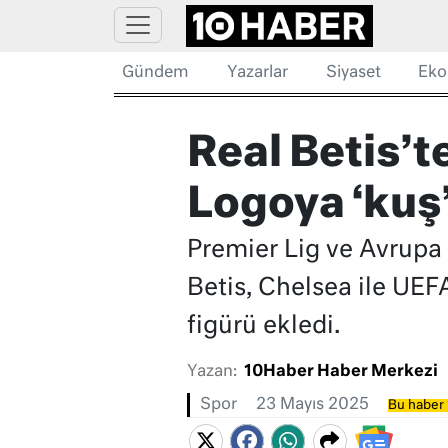
Gündem
Yazarlar
Siyaset
Eko
Real Betis’t
Logoya ‘kuş’
Premier Lig ve Avrupa
Betis, Chelsea ile UEF
figürü ekledi.
Yazan:
10Haber Haber Merkezi
Spor
23 Mayıs 2025
Bu haber 