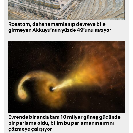
Rosatom, daha tamamlanıp devreye bile
girmeyen Akkuyu’nun yüzde 49’unu satıyor
Evrende bir anda tam 10 milyar güneş gücünde
bir parlama oldu, bilim bu parlamanın sırrını
çözmeye çalışıyor