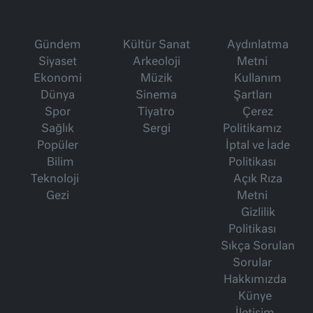
Gündem
Kültür Sanat
Aydınlatma
Siyaset
Arkeoloji
Metni
Ekonomi
Müzik
Kullanım
Dünya
Sinema
Şartları
Spor
Tiyatro
Çerez
Sağlık
Sergi
Politikamız
Popüler
İptal ve İade
Bilim
Politikası
Teknoloji
Açık Rıza
Gezi
Metni
Gizlilik
Politikası
Sıkça Sorulan
Sorular
Hakkımızda
Künye