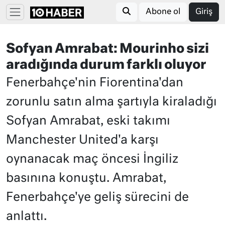
Abone ol
Giriş
Sofyan Amrabat: Mourinho sizi
aradığında durum farklı oluyor
Fenerbahçe'nin Fiorentina'dan
zorunlu satın alma şartıyla kiraladığı
Sofyan Amrabat, eski takımı
Manchester United'a karşı
oynanacak maç öncesi İngiliz
basınına konuştu. Amrabat,
Fenerbahçe'ye geliş sürecini de
anlattı.