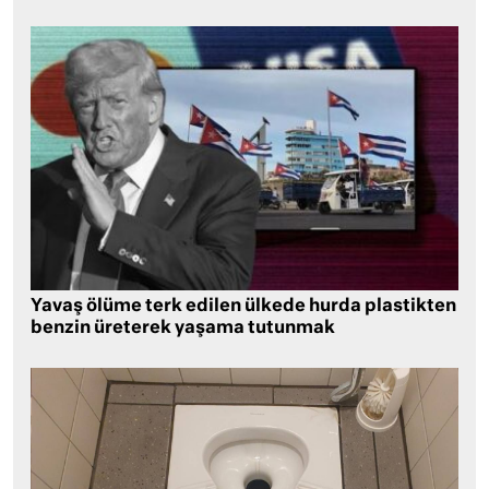
Yavaş ölüme terk edilen ülkede hurda plastikten
benzin üreterek yaşama tutunmak