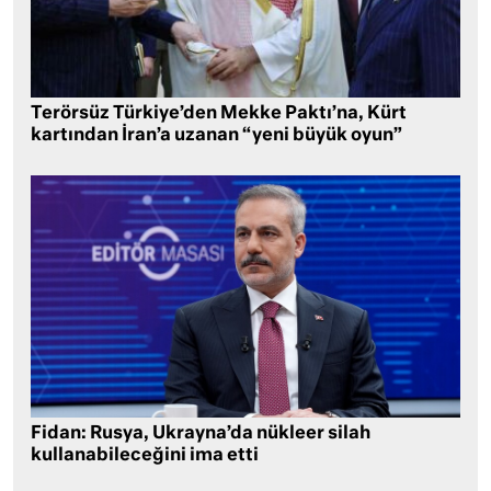
Terörsüz Türkiye’den Mekke Paktı’na, Kürt
kartından İran’a uzanan “yeni büyük oyun”
Fidan: Rusya, Ukrayna’da nükleer silah
kullanabileceğini ima etti