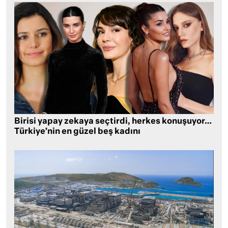
Birisi yapay zekaya seçtirdi, herkes konuşuyor…
Türkiye’nin en güzel beş kadını