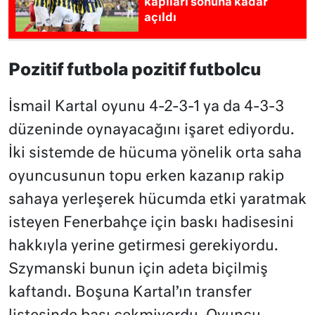
kapıları sonuna kadar
açıldı
Pozitif futbola pozitif futbolcu
İsmail Kartal oyunu 4-2-3-1 ya da 4-3-3
düzeninde oynayacağını işaret ediyordu.
İki sistemde de hücuma yönelik orta saha
oyuncusunun topu erken kazanıp rakip
sahaya yerleşerek hücumda etki yaratmak
isteyen Fenerbahçe için baskı hadisesini
hakkıyla yerine getirmesi gerekiyordu.
Szymanski bunun için adeta biçilmiş
kaftandı. Boşuna Kartal’ın transfer