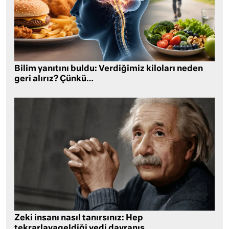
Bilim yanıtını buldu: Verdiğimiz kiloları neden
geri alırız? Çünkü…
Zeki insanı nasıl tanırsınız: Hep
tekrarlayageldiği yedi davranış