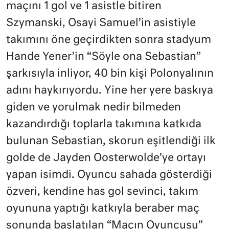
maçını 1 gol ve 1 asistle bitiren
Szymanski, Osayi Samuel’in asistiyle
takımını öne geçirdikten sonra stadyum
Hande Yener’in “Söyle ona Sebastian”
şarkısıyla inliyor, 40 bin kişi Polonyalının
adını haykırıyordu. Yine her yere baskıya
giden ve yorulmak nedir bilmeden
kazandırdığı toplarla takımına katkıda
bulunan Sebastian, skorun eşitlendiği ilk
golde de Jayden Oosterwolde’ye ortayı
yapan isimdi. Oyuncu sahada gösterdiği
özveri, kendine has gol sevinci, takım
oyununa yaptığı katkıyla beraber maç
sonunda başlatılan “Maçın Oyuncusu”