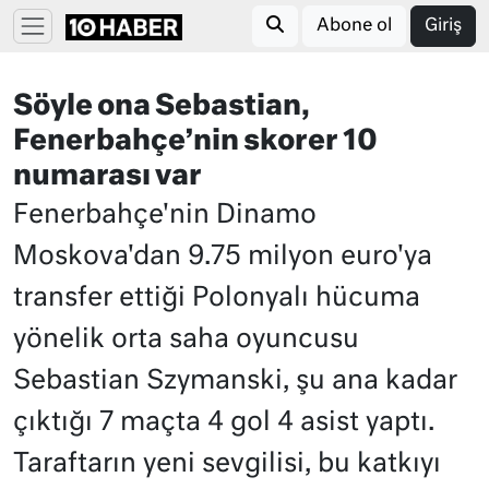
Abone ol
Giriş
Söyle ona Sebastian,
Fenerbahçe’nin skorer 10
numarası var
Fenerbahçe'nin Dinamo
Moskova'dan 9.75 milyon euro'ya
transfer ettiği Polonyalı hücuma
yönelik orta saha oyuncusu
Sebastian Szymanski, şu ana kadar
çıktığı 7 maçta 4 gol 4 asist yaptı.
Taraftarın yeni sevgilisi, bu katkıyı