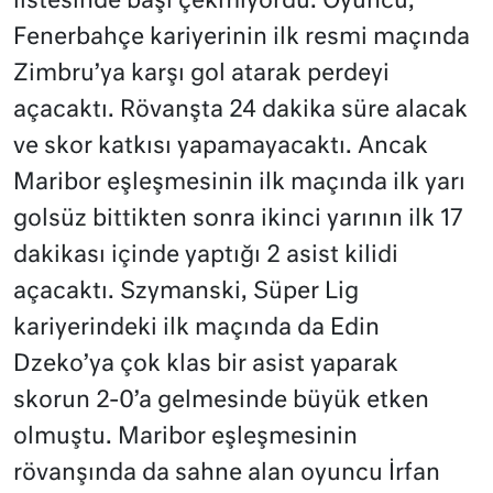
listesinde başı çekmiyordu. Oyuncu,
Fenerbahçe kariyerinin ilk resmi maçında
Zimbru’ya karşı gol atarak perdeyi
açacaktı. Rövanşta 24 dakika süre alacak
ve skor katkısı yapamayacaktı. Ancak
Maribor eşleşmesinin ilk maçında ilk yarı
golsüz bittikten sonra ikinci yarının ilk 17
dakikası içinde yaptığı 2 asist kilidi
açacaktı. Szymanski, Süper Lig
kariyerindeki ilk maçında da Edin
Dzeko’ya çok klas bir asist yaparak
skorun 2-0’a gelmesinde büyük etken
olmuştu. Maribor eşleşmesinin
rövanşında da sahne alan oyuncu İrfan