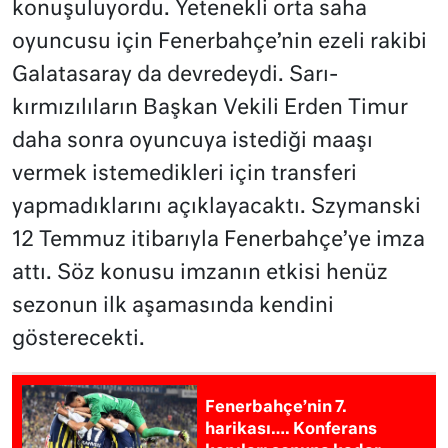
konuşuluyordu. Yetenekli orta saha
oyuncusu için Fenerbahçe’nin ezeli rakibi
Galatasaray da devredeydi. Sarı-
kırmızılıların Başkan Vekili Erden Timur
daha sonra oyuncuya istediği maaşı
vermek istemedikleri için transferi
yapmadıklarını açıklayacaktı. Szymanski
12 Temmuz itibarıyla Fenerbahçe’ye imza
attı. Söz konusu imzanın etkisi henüz
sezonun ilk aşamasında kendini
gösterecekti.
Fenerbahçe’nin 7.
harikası…. Konferans