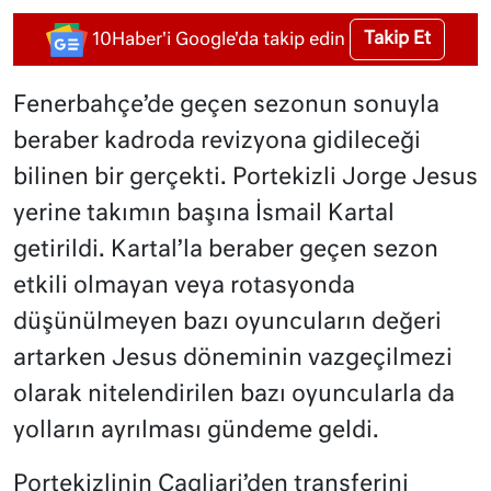
Takip Et
10Haber'i Google'da takip edin
Fenerbahçe’de geçen sezonun sonuyla
beraber kadroda revizyona gidileceği
bilinen bir gerçekti. Portekizli Jorge Jesus
yerine takımın başına İsmail Kartal
getirildi. Kartal’la beraber geçen sezon
etkili olmayan veya rotasyonda
düşünülmeyen bazı oyuncuların değeri
artarken Jesus döneminin vazgeçilmezi
olarak nitelendirilen bazı oyuncularla da
yolların ayrılması gündeme geldi.
Portekizlinin Cagliari’den transferini