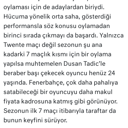
oylaması için de adaylardan biriydi.
Hücuma yönelik orta saha, gösterdiği
performansla söz konusu oylamadan
birinci sırada çıkmayı da başardı. Yalnızca
Twente maçı değil sezonun şu ana
kadarki 7 maçlık kısmı için bir oylama
yapılsa muhtemelen Dusan Tadic’le
beraber başı çekecek oyuncu henüz 24
yaşında. Fenerbahçe, çok daha pahalıya
satabileceği bir oyuncuyu daha makul
fiyata kadrosuna katmış gibi görünüyor.
Sezonun ilk 7 maçı itibarıyla taraftar da
bunun keyfini sürüyor.