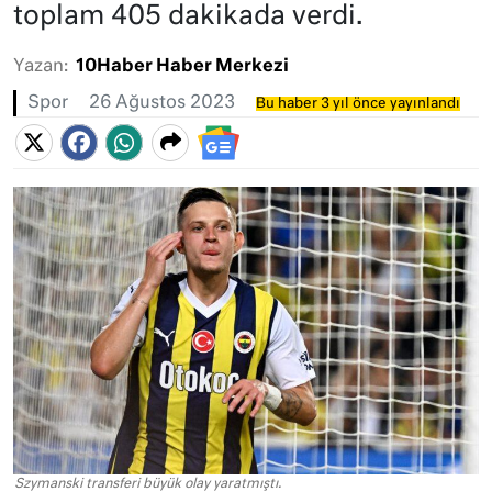
toplam 405 dakikada verdi.
Yazan:
10Haber Haber Merkezi
Spor
26 Ağustos 2023
Bu haber 3 yıl önce yayınlandı
Szymanski transferi büyük olay yaratmıştı.