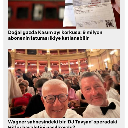
Doğal gazda Kasım ayı korkusu: 9 milyon
abonenin faturası ikiye katlanabilir
Wagner sahnesindeki bir ‘DJ Tavşan’ operadaki