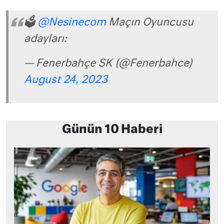
🗳
@Nesinecom
Maçın Oyuncusu
adayları:
— Fenerbahçe SK (@Fenerbahce)
August 24, 2023
Günün 10 Haberi