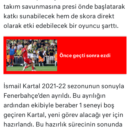
takım savunmasına presi önde başlatarak
katkı sunabilecek hem de skora direkt
olarak etki edebilecek bir oyuncu şarttı.
Önce geçti sonra ezdi
İsmail Kartal 2021-22 sezonunun sonuyla
Fenerbahçe’den ayrıldı. Bu ayrılığın
ardından ekibiyle beraber 1 seneyi boş
geçiren Kartal, yeni görev alacağı yer için
hazırlandı. Bu hazırlık sürecinin sonunda