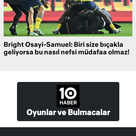
Bright Osayi-Samuel: Biri size bıçakla
geliyorsa bu nasıl nefsi müdafaa olmaz!
Oyunlar ve Bulmacalar