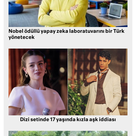
Nobel ödüllü yapay zeka laboratuvarını bir Türk
yönetecek
Dizi setinde 17 yaşında kızla aşk iddiası