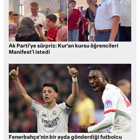
Ak Parti’ye sürpriz: Kur’an kursu öğrencileri
Manifest’i istedi
Fenerbahçe’nin bir ayda gönderdiği futbolcu