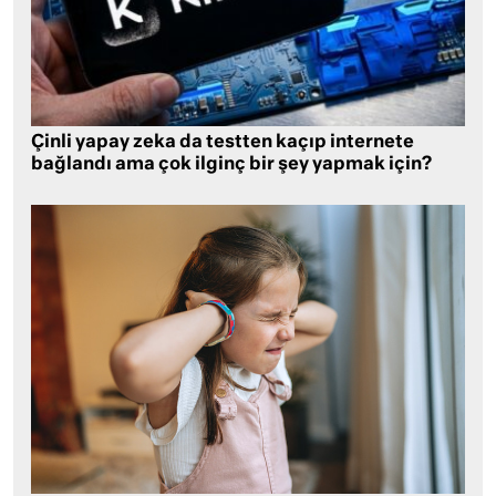
Çinli yapay zeka da testten kaçıp internete
bağlandı ama çok ilginç bir şey yapmak için?