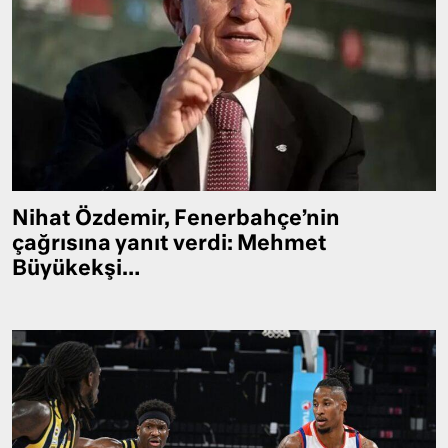
Nihat Özdemir, Fenerbahçe’nin
çağrısına yanıt verdi: Mehmet
Büyükekşi…