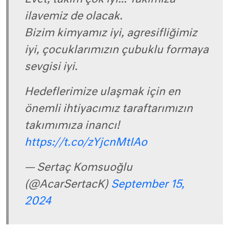
ilavemiz de olacak.
Bizim kimyamız iyi, agresifliğimiz
iyi, çocuklarımızın çubuklu formaya
sevgisi iyi.
Hedeflerimize ulaşmak için en
önemli ihtiyacımız taraftarımızın
takımımıza inancı!
https://t.co/zYjcnMtIAo
— Sertaç Komsuoğlu
(@AcarSertacK)
September 15,
2024