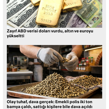
Zayıf ABD verisi doları vurdu, altın ve euroyu
yükseltti
Olay tuhaf, dava gerçek: Emekli polis iki ton
bamya çaldı, sattığı kişilere bile dava açıldı