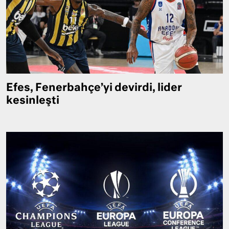
Efes, Fenerbahçe’yi devirdi, lider
kesinleşti