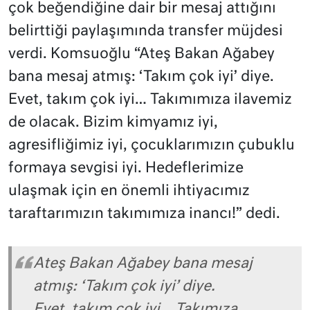
çok beğendiğine dair bir mesaj attığını
belirttiği paylaşımında transfer müjdesi
verdi. Komsuoğlu “Ateş Bakan Ağabey
bana mesaj atmış: ‘Takım çok iyi’ diye.
Evet, takım çok iyi… Takımımıza ilavemiz
de olacak. Bizim kimyamız iyi,
agresifliğimiz iyi, çocuklarımızın çubuklu
formaya sevgisi iyi. Hedeflerimize
ulaşmak için en önemli ihtiyacımız
taraftarımızın takımımıza inancı!” dedi.
Ateş Bakan Ağabey bana mesaj
atmış: ‘Takım çok iyi’ diye.
Evet, takım çok iyi… Takımıza