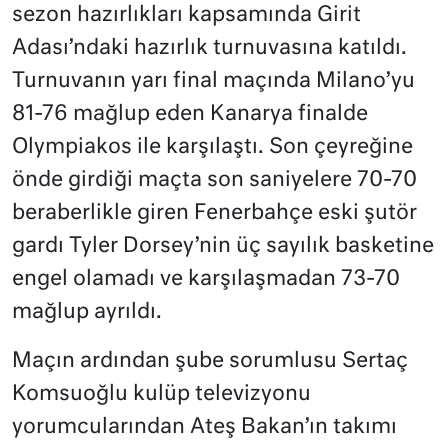
sezon hazırlıkları kapsamında Girit
Adası’ndaki hazırlık turnuvasına katıldı.
Turnuvanın yarı final maçında Milano’yu
81-76 mağlup eden Kanarya finalde
Olympiakos ile karşılaştı. Son çeyreğine
önde girdiği maçta son saniyelere 70-70
beraberlikle giren Fenerbahçe eski şutör
gardı Tyler Dorsey’nin üç sayılık basketine
engel olamadı ve karşılaşmadan 73-70
mağlup ayrıldı.
Maçın ardından şube sorumlusu Sertaç
Komsuoğlu kulüp televizyonu
yorumcularından Ateş Bakan’ın takımı