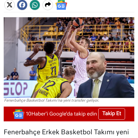
Fenerbahçe Basketbol Takımı'na yeni transfer geliyor.
Takip Et
10Haber'i Google'da takip edin
Fenerbahçe Erkek Basketbol Takımı yeni