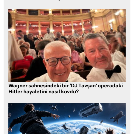
Wagner sahnesindeki bir ‘DJ Tavşan’ operadaki
Hitler hayaletini nasıl kovdu?