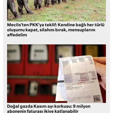
Meclis’ten PKK’ya teklif: Kendine bağlı her türlü
oluşumu kapat, silahını bırak, mensuplarını
affedelim
Doğal gazda Kasım ayı korkusu: 9 milyon
abonenin faturası ikiye katlanabilir