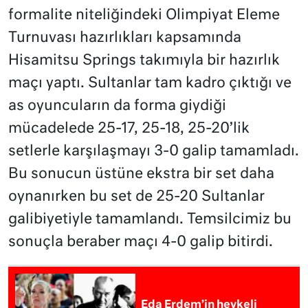
formalite niteliğindeki Olimpiyat Eleme
Turnuvası hazırlıkları kapsamında
Hisamitsu Springs takımıyla bir hazırlık
maçı yaptı. Sultanlar tam kadro çıktığı ve
as oyuncuların da forma giydiği
mücadelede 25-17, 25-18, 25-20’lik
setlerle karşılaşmayı 3-0 galip tamamladı.
Bu sonucun üstüne ekstra bir set daha
oynanırken bu set de 25-20 Sultanlar
galibiyetiyle tamamlandı. Temsilcimiz bu
sonuçla beraber maçı 4-0 galip bitirdi.
Eda Erdem’in heykeli