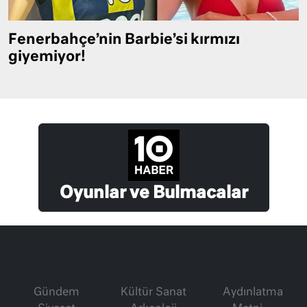
Fenerbahçe’nin Barbie’si kırmızı
giyemiyor!
Oyunlar ve Bulmacalar
Gündem
Kültür Sanat
Aydınlatma