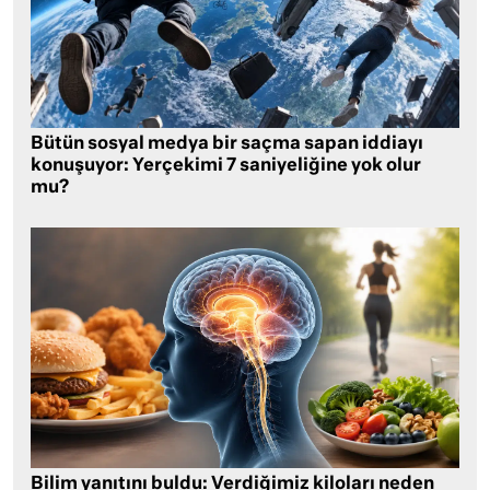
Bütün sosyal medya bir saçma sapan iddiayı
konuşuyor: Yerçekimi 7 saniyeliğine yok olur
mu?
Bilim yanıtını buldu: Verdiğimiz kiloları neden