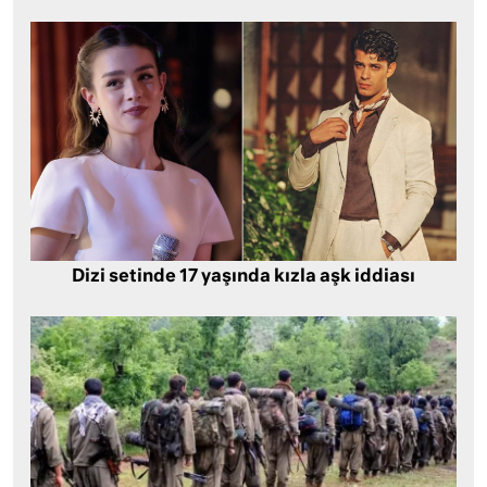
Dizi setinde 17 yaşında kızla aşk iddiası