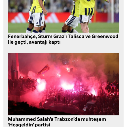
Fenerbahçe, Sturm Graz’ı Talisca ve Greenwood
ile geçti, avantajı kaptı
Muhammed Salah’a Trabzon’da muhteşem
‘Hoşgeldin’ partisi