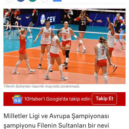
Filenin Sultanları hazırlık maçında zorlanmadı.
Takip Et
10Haber'i Google'da takip edin
Milletler Ligi ve Avrupa Şampiyonası
şampiyonu Filenin Sultanları bir nevi