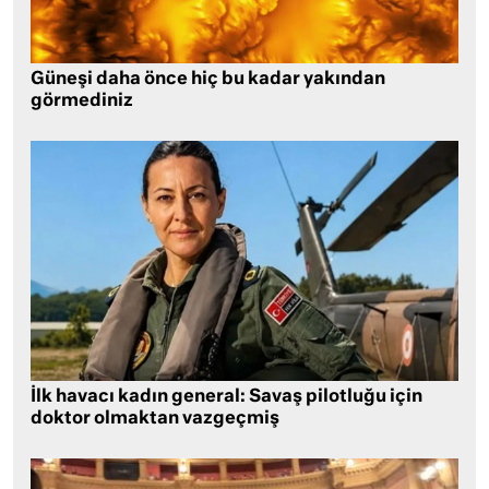
Güneşi daha önce hiç bu kadar yakından
görmediniz
İlk havacı kadın general: Savaş pilotluğu için
doktor olmaktan vazgeçmiş