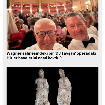
Wagner sahnesindeki bir ‘DJ Tavşan’ operadaki
Hitler hayaletini nasıl kovdu?