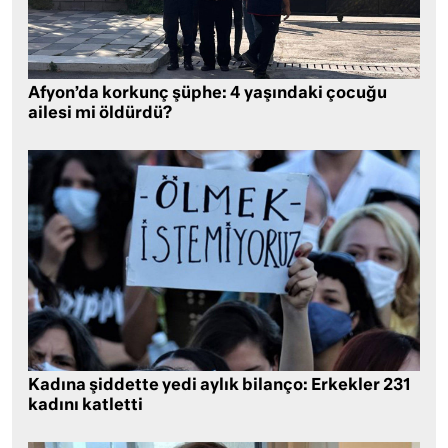
Afyon’da korkunç şüphe: 4 yaşındaki çocuğu
ailesi mi öldürdü?
Kadına şiddette yedi aylık bilanço: Erkekler 231
kadını katletti