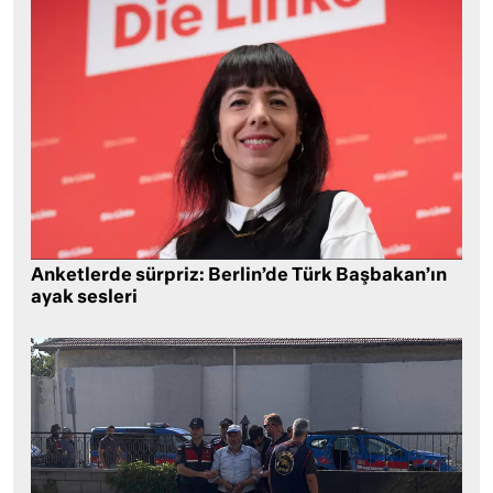
Anketlerde sürpriz: Berlin’de Türk Başbakan’ın
ayak sesleri