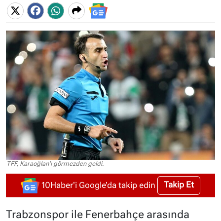
TFF, Karaoğlan'ı görmezden geldi.
Takip Et
10Haber'i Google'da takip edin
Trabzonspor ile Fenerbahçe arasında