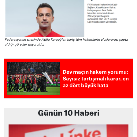
Federasyonun sitesinde Atilla Karaoğlan hariç tüm hakemlerin uluslararası çapta
aldığı görevler duyuruldu.
Dev maçın hakem yorumu:
Sayısız tartışmalı karar, en
az dört büyük hata
Günün 10 Haberi