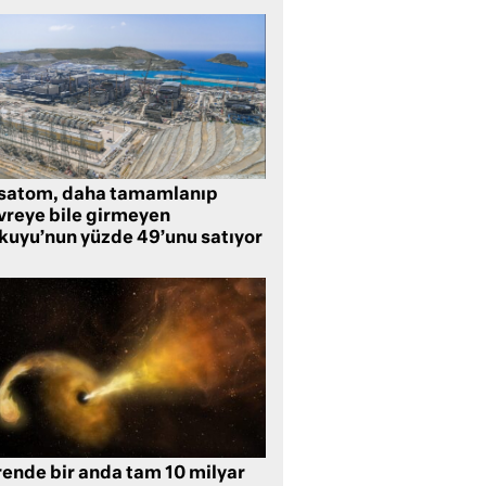
satom, daha tamamlanıp
vreye bile girmeyen
kuyu’nun yüzde 49’unu satıyor
rende bir anda tam 10 milyar