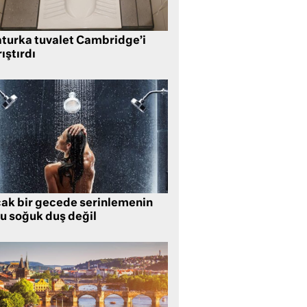
aturka tuvalet Cambridge’i
ıştırdı
cak bir gecede serinlemenin
lu soğuk duş değil