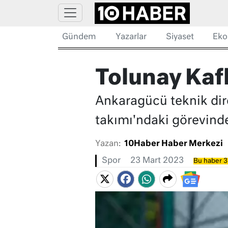
Gündem
Yazarlar
Siyaset
Eko
Tolunay Kafk
Ankaragücü teknik dire
takımı'ndaki görevinde
Yazan:
10Haber Haber Merkezi
Spor
23 Mart 2023
Bu haber 3 