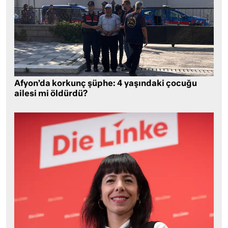
Afyon’da korkunç şüphe: 4 yaşındaki çocuğu
ailesi mi öldürdü?