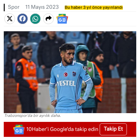
Spor
11 Mayıs 2023
Bu haber 3 yıl önce yayınlandı
Trabzonspor'da bir ayrılık daha.
Takip Et
10Haber'i Google'da takip edin