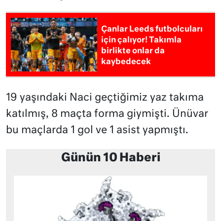
Çanlar Leeds futbolcuları
için çalıyor! Takımla
birlikte onlar da
kaybedecek
19 yaşındaki Naci geçtiğimiz yaz takıma
katılmış, 8 maçta forma giymişti. Ünüvar
bu maçlarda 1 gol ve 1 asist yapmıştı.
Günün 10 Haberi