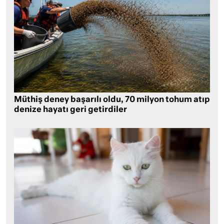
Müthiş deney başarılı oldu, 70 milyon tohum atıp
denize hayatı geri getirdiler