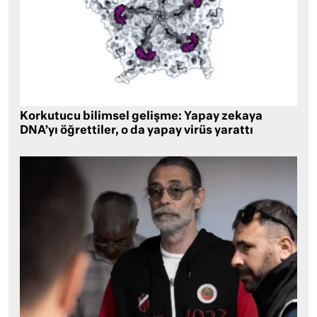
Korkutucu bilimsel gelişme: Yapay zekaya
DNA’yı öğrettiler, o da yapay virüs yarattı