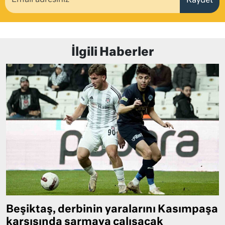
Kaydet
İlgili Haberler
Beşiktaş, derbinin yaralarını Kasımpaşa
karşısında sarmaya çalışacak