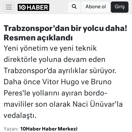
Abone ol
Giriş
Trabzonspor’dan bir yolcu daha!
Resmen açıklandı
Yeni yönetim ve yeni teknik
direktörle yoluna devam eden
Trabzonspor’da ayrılıklar sürüyor.
Daha önce Vitor Hugo ve Bruno
Peres’le yollarını ayıran bordo-
mavililer son olarak Naci Ünüvar’la
vedalaştı.
Yazan:
10Haber Haber Merkezi