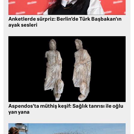
Anketlerde sürpriz: Berlin’de Türk Başbakan’ın
ayak sesleri
Aspendos’ta müthiş keşif: Sağlık tanrısı ile oğlu
yan yana