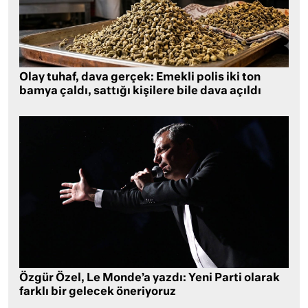
Olay tuhaf, dava gerçek: Emekli polis iki ton
bamya çaldı, sattığı kişilere bile dava açıldı
Özgür Özel, Le Monde’a yazdı: Yeni Parti olarak
farklı bir gelecek öneriyoruz