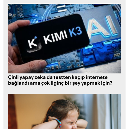
Çinli yapay zeka da testten kaçıp internete
bağlandı ama çok ilginç bir şey yapmak için?