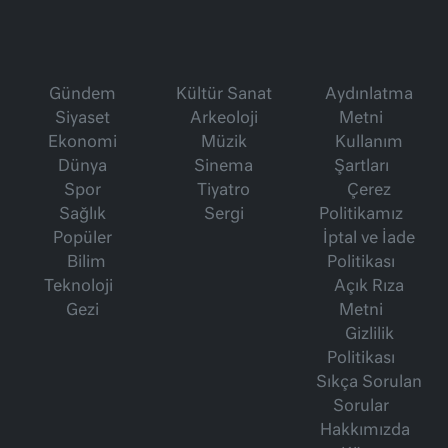
Gündem
Kültür Sanat
Aydınlatma
Siyaset
Arkeoloji
Metni
Ekonomi
Müzik
Kullanım
Dünya
Sinema
Şartları
Spor
Tiyatro
Çerez
Sağlık
Sergi
Politikamız
Popüler
İptal ve İade
Bilim
Politikası
Teknoloji
Açık Rıza
Gezi
Metni
Gizlilik
Politikası
Sıkça Sorulan
Sorular
Hakkımızda