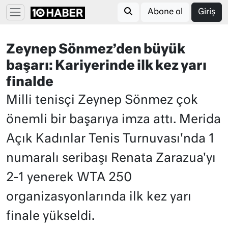
Abone ol
Giriş
Zeynep Sönmez’den büyük
başarı: Kariyerinde ilk kez yarı
finalde
Milli tenisçi Zeynep Sönmez çok
önemli bir başarıya imza attı. Merida
Açık Kadınlar Tenis Turnuvası'nda 1
numaralı seribaşı Renata Zarazua'yı
2-1 yenerek WTA 250
organizasyonlarında ilk kez yarı
finale yükseldi.