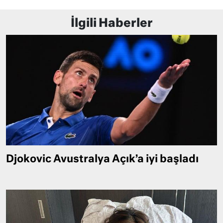
İlgili Haberler
Djokovic Avustralya Açık’a iyi başladı