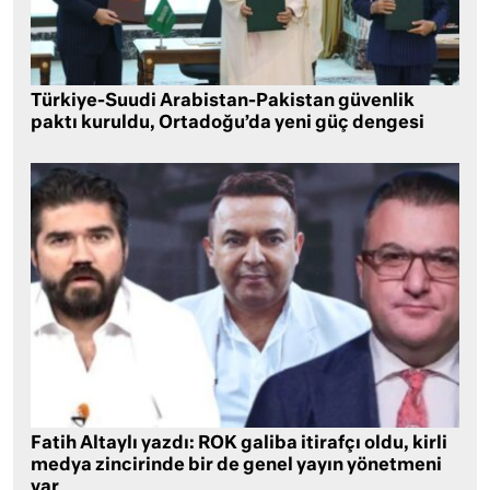
Türkiye-Suudi Arabistan-Pakistan güvenlik
paktı kuruldu, Ortadoğu’da yeni güç dengesi
Fatih Altaylı yazdı: ROK galiba itirafçı oldu, kirli
medya zincirinde bir de genel yayın yönetmeni
var