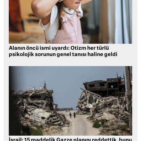
Alanın öncü ismi uyardı: Otizm her türlü
psikolojik sorunun genel tanısı haline geldi
İsrail: 15 maddelik Gazze planını reddettik, bunu