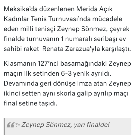
Meksika’da düzenlenen Merida Açık
Kadınlar Tenis Turnuvası’nda mücadele
eden milli tenisçi Zeynep Sönmez, çeyrek
finalde turnuvanın 1 numaralı seribaşı ev
sahibi raket Renata Zarazua’yla karşılaştı.
Klasmanın 127’nci basamağındaki Zeynep
maçın ilk setinden 6-3 yenik ayrıldı.
Devamında geri dönüşe imza atan Zeynep
ikinci setten aynı skorla galip ayrılıp maçı
final setine taşıdı.
✨ Zeynep Sönmez, yarı finalde!