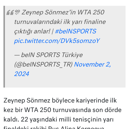
🎊 Zeynep Sönmez’in WTA 250
turnuvalarındaki ilk yarı finaline
çıktığı anlar! |
#beINSPORTS
pic.twitter.com/DVk5somzoY
— beIN SPORTS Türkiye
(@beINSPORTS_TR)
November 2,
2024
Zeynep Sönmez böylece kariyerinde ilk
kez bir WTA 250 turnuvasında son dörde
kaldı. 22 yaşındaki milli tenisçinin yarı