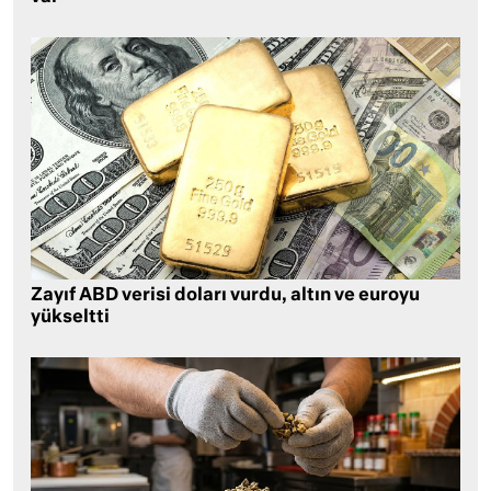
Zayıf ABD verisi doları vurdu, altın ve euroyu
yükseltti