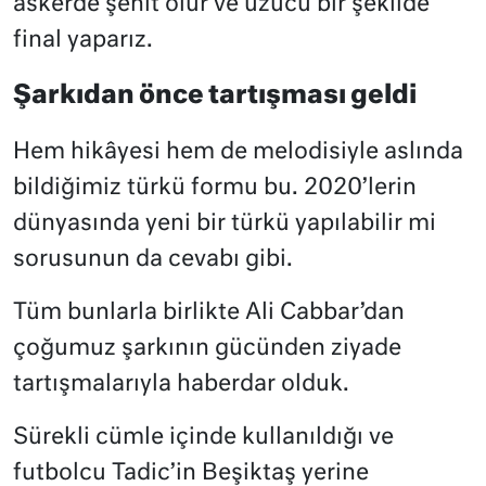
askerde şehit olur ve üzücü bir şekilde
final yaparız.
Şarkıdan önce tartışması geldi
Hem hikâyesi hem de melodisiyle aslında
bildiğimiz türkü formu bu. 2020’lerin
dünyasında yeni bir türkü yapılabilir mi
sorusunun da cevabı gibi.
Tüm bunlarla birlikte Ali Cabbar’dan
çoğumuz şarkının gücünden ziyade
tartışmalarıyla haberdar olduk.
Sürekli cümle içinde kullanıldığı ve
futbolcu Tadic’in Beşiktaş yerine