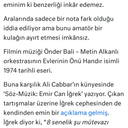
eminim ki benzerliği inkâr edemez.
Aralarında sadece bir nota fark olduğu
iddia ediliyor ama bunu amatör bir
kulağın ayırt etmesi imkânsız.
Filmin müziği Önder Bali – Metin Alkanlı
orkestrasının Evlerinin Önü Handır isimli
1974 tarihli eseri.
Buna karşılık Ali Cabbar’ın künyesinde
‘Söz-Müzik: Emir Can İğrek’ yazıyor. Çıkan
tartışmalar üzerine İğrek cephesinden de
kendinden emin bir
açıklama gelmiş
.
İğrek diyor ki, “
8 senelik şu mütevazı