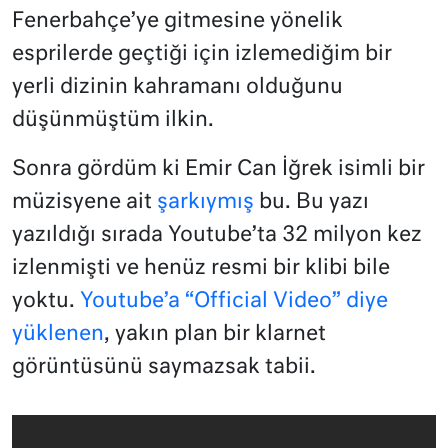
Fenerbahçe’ye gitmesine yönelik
esprilerde geçtiği için izlemediğim bir
yerli dizinin kahramanı olduğunu
düşünmüştüm ilkin.
Sonra gördüm ki Emir Can İğrek isimli bir
müzisyene ait
şarkıymış
bu. Bu yazı
yazıldığı sırada Youtube’ta 32 milyon kez
izlenmişti ve henüz resmi bir klibi bile
yoktu.
Youtube’a “Official Video” diye
yüklenen
, yakın plan bir klarnet
görüntüsünü saymazsak tabii.