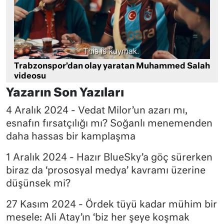
Trabzonspor’dan olay yaratan Muhammed Salah
videosu
Yazarın Son Yazıları
4 Aralık 2024 - Vedat Milor’un azarı mı,
esnafın fırsatçılığı mı? Soğanlı menemenden
daha hassas bir kamplaşma
1 Aralık 2024 - Hazır BlueSky’a göç sürerken
biraz da ‘prososyal medya’ kavramı üzerine
düşünsek mi?
27 Kasım 2024 - Ördek tüyü kadar mühim bir
mesele: Ali Atay’ın ‘biz her şeye koşmak