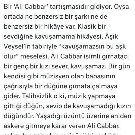
Bir ‘Ali Cabbar’ tartışmasıdır gidiyor. Oysa
ortada ne benzersiz bir şarkı ne de
benzersiz bir hikâye var. Klasik bir
sevdiğine kavuşamama hikâyesi. Âşık
Veysel’in tabiriyle “kavuşamazsın bu aşk
olur” meselesi. Ali Cabbar isimli gırnatacı
bir genç bir kızı sever, kavuşamaz. Bir gün
kendisi gibi müzisyen olan babasının
çağrısıyla bir düğüne gırnata çalmaya
gider. Talihsizlik o ki, müzik yapmaya
gittiği düğün, sevip de kavuşamadığı kızın
düğündür. Yaşadığı üzüntü üzerine aniden
askere gitmeye karar veren Ali Cabbar,