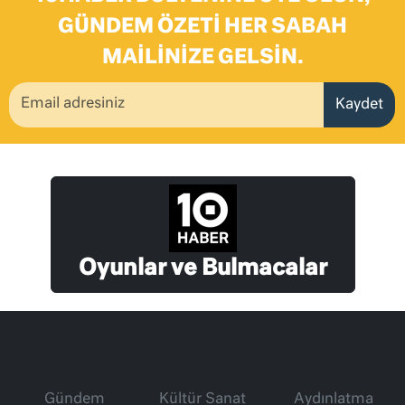
GÜNDEM ÖZETI HER SABAH
MAILINIZE GELSIN.
Kaydet
Oyunlar ve Bulmacalar
Gündem
Kültür Sanat
Aydınlatma