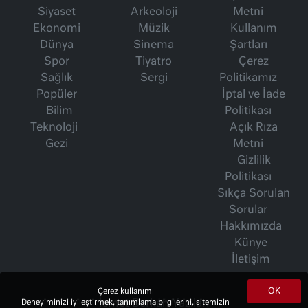
Siyaset
Arkeoloji
Metni
Ekonomi
Müzik
Kullanım
Dünya
Sinema
Şartları
Spor
Tiyatro
Çerez
Sağlık
Sergi
Politikamız
Popüler
İptal ve İade
Bilim
Politikası
Teknoloji
Açık Rıza
Gezi
Metni
Gizlilik
Politikası
Sıkça Sorulan
Sorular
Hakkımızda
Künye
İletişim
OK
Çerez kullanımı
İsmet Berkan Yazıları
Deneyiminizi iyileştirmek, tanımlama bilgilerini, sitemizin