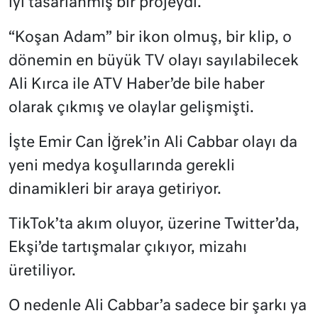
iyi tasarlanmış bir projeydi.
“Koşan Adam” bir ikon olmuş, bir klip, o
dönemin en büyük TV olayı sayılabilecek
Ali Kırca ile ATV Haber’de bile haber
olarak çıkmış ve olaylar gelişmişti.
İşte Emir Can İğrek’in Ali Cabbar olayı da
yeni medya koşullarında gerekli
dinamikleri bir araya getiriyor.
TikTok’ta akım oluyor, üzerine Twitter’da,
Ekşi’de tartışmalar çıkıyor, mizahı
üretiliyor.
O nedenle Ali Cabbar’a sadece bir şarkı ya