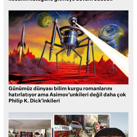
Günümüz dünyası bilim kurgu romanlarını
hatırlatıyor ama Asimov’unkileri değil daha çok
Philip K. Dick’inkileri