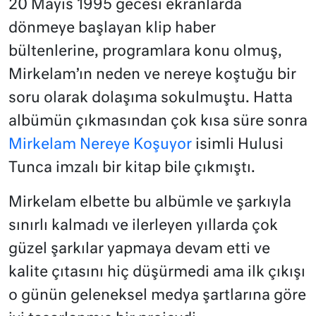
20 Mayıs 1995 gecesi ekranlarda
dönmeye başlayan klip haber
bültenlerine, programlara konu olmuş,
Mirkelam’ın neden ve nereye koştuğu bir
soru olarak dolaşıma sokulmuştu. Hatta
albümün çıkmasından çok kısa süre sonra
Mirkelam Nereye Koşuyor
isimli Hulusi
Tunca imzalı bir kitap bile çıkmıştı.
Mirkelam elbette bu albümle ve şarkıyla
sınırlı kalmadı ve ilerleyen yıllarda çok
güzel şarkılar yapmaya devam etti ve
kalite çıtasını hiç düşürmedi ama ilk çıkışı
o günün geleneksel medya şartlarına göre