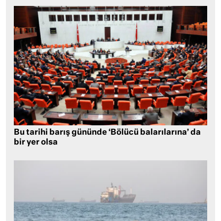
Bu tarihi barış gününde ‘Bölücü balarılarına’ da
bir yer olsa