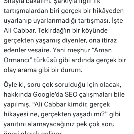
Sırayla bakalım. Şarkıyla ilgili ilk
tartışmalardan biri gerçek bir hikâyeden
uyarlanıp uyarlanmadığı tartışması. İşte
Ali Cabbar, Tekirdağ’ın bir köyünde
gerçekten yaşamış diyenler, ona itiraz
edenler vesaire. Yani meşhur “Aman
Ormancı” türküsü gibi ardında gerçek bir
olay arama gibi bir durum.
Öyle ki, soru çok sorulduğu için olacak,
hakkında Google’da SEO çalışmaları bile
yapılmış. “Ali Cabbar kimdir, gerçek
hikayesi ne, gerçekten yaşadı mı?” gibi
yanıtını alamayacağınız pek çok soru