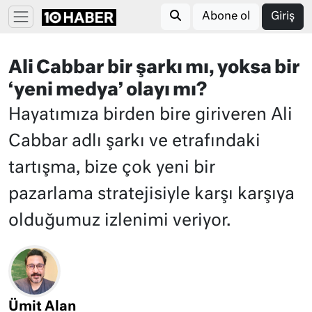
Abone ol
Giriş
Ali Cabbar bir şarkı mı, yoksa bir
‘yeni medya’ olayı mı?
Hayatımıza birden bire giriveren Ali
Cabbar adlı şarkı ve etrafındaki
tartışma, bize çok yeni bir
pazarlama stratejisiyle karşı karşıya
olduğumuz izlenimi veriyor.
Ümit Alan