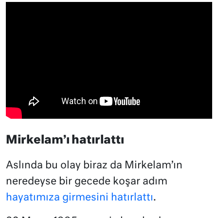
Mirkelam’ı hatırlattı
Aslında bu olay biraz da Mirkelam’ın
neredeyse bir gecede koşar adım
hayatımıza girmesini hatırlattı
.