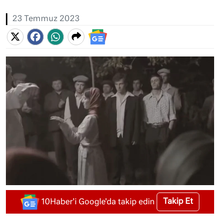
23 Temmuz 2023
Takip Et
10Haber'i Google'da takip edin