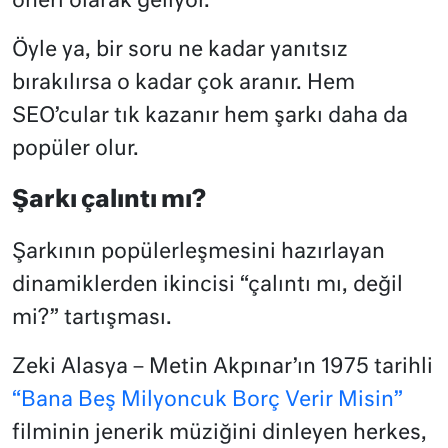
öneri olarak geliyor.
Öyle ya, bir soru ne kadar yanıtsız
bırakılırsa o kadar çok aranır. Hem
SEO’cular tık kazanır hem şarkı daha da
popüler olur.
Şarkı çalıntı mı?
Şarkının popülerleşmesini hazırlayan
dinamiklerden ikincisi “çalıntı mı, değil
mi?” tartışması.
Zeki Alasya – Metin Akpınar’ın 1975 tarihli
“Bana Beş Milyoncuk Borç Verir Misin”
filminin jenerik müziğini dinleyen herkes,