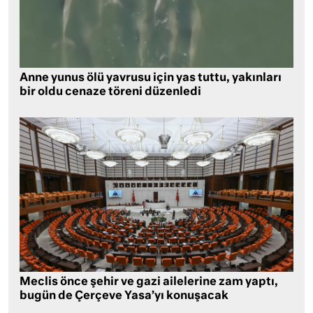
Anne yunus ölü yavrusu için yas tuttu, yakınları
bir oldu cenaze töreni düzenledi
Meclis önce şehir ve gazi ailelerine zam yaptı,
bugün de Çerçeve Yasa’yı konuşacak