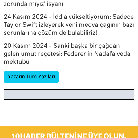
zorunda mıyız’ isyanı
24 Kasım 2024 - İddia yükseltiyorum: Sadece
Taylor Swift izleyerek yeni medya çağının bazı
sorunlarına çözüm de bulabiliriz!
20 Kasım 2024 - Sanki başka bir çağdan
gelen umut reçetesi: Federer’in Nadal’a veda
mektubu
Yazarın Tüm Yazıları
10HABER BÜLTENINE ÜYE OLUN,