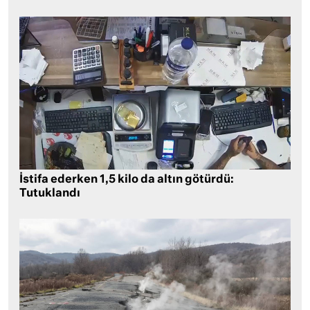
İstifa ederken 1,5 kilo da altın götürdü:
Tutuklandı