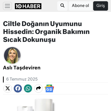
Abone ol
Giriş
Ciltle Doğanın Uyumunu
Hissedin: Organik Bakımın
Sıcak Dokunuşu
Aslı Taşdeviren
6 Temmuz 2025