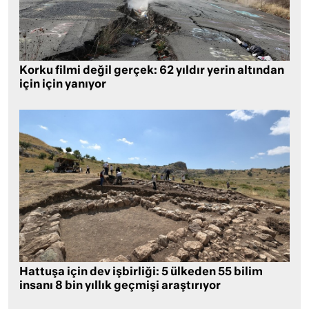
Korku filmi değil gerçek: 62 yıldır yerin altından
için için yanıyor
Hattuşa için dev işbirliği: 5 ülkeden 55 bilim
insanı 8 bin yıllık geçmişi araştırıyor