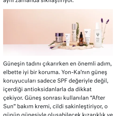
aynı zamanda sıkılaştırıyor.
Güneşin tadını çıkarırken en önemli adım,
elbette iyi bir koruma. Yon-Ka’nın güneş
koruyucuları sadece SPF değeriyle değil,
içerdiği antioksidanlarla da dikkat
çekiyor. Güneş sonrası kullanılan “After
Sun” bakım kremi, cildi sakinleştiriyor, o
günün güneşiyle oluşabilecek kızarıklık ve