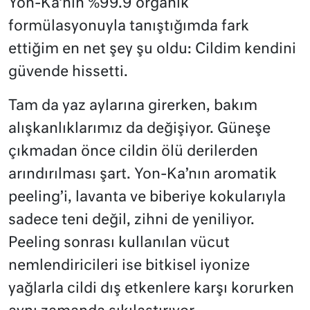
Yon-Ka’nın %99.9 organik
formülasyonuyla tanıştığımda fark
ettiğim en net şey şu oldu: Cildim kendini
güvende hissetti.
Tam da yaz aylarına girerken, bakım
alışkanlıklarımız da değişiyor. Güneşe
çıkmadan önce cildin ölü derilerden
arındırılması şart. Yon-Ka’nın aromatik
peeling’i, lavanta ve biberiye kokularıyla
sadece teni değil, zihni de yeniliyor.
Peeling sonrası kullanılan vücut
nemlendiricileri ise bitkisel iyonize
yağlarla cildi dış etkenlere karşı korurken