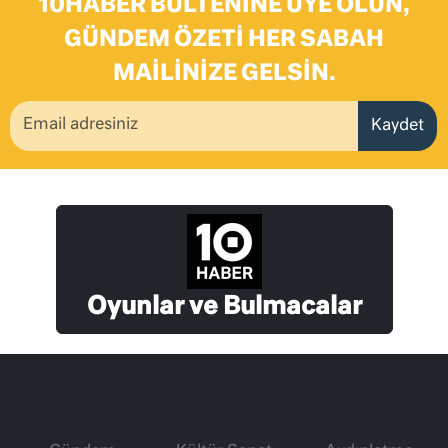
10HABER BÜLTENINE ÜYE OLUN,
GÜNDEM ÖZETI HER SABAH
MAILINIZE GELSIN.
Kaydet
Oyunlar ve Bulmacalar