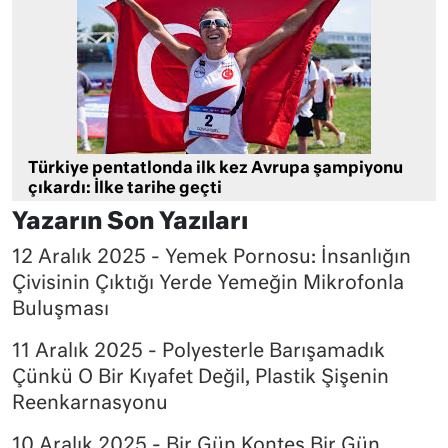
Türkiye pentatlonda ilk kez Avrupa şampiyonu
çıkardı: İlke tarihe geçti
Yazarın Son Yazıları
12 Aralık 2025 - Yemek Pornosu: İnsanlığın
Çivisinin Çıktığı Yerde Yemeğin Mikrofonla
Buluşması
11 Aralık 2025 - Polyesterle Barışamadık
Çünkü O Bir Kıyafet Değil, Plastik Şişenin
Reenkarnasyonu
10 Aralık 2025 - Bir Gün Kontes Bir Gün