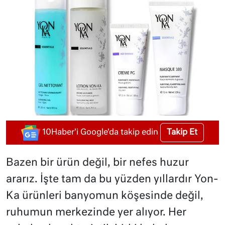
Takip Et
10Haber'i Google'da takip edin
Bazen bir ürün değil, bir nefes huzur
ararız. İşte tam da bu yüzden yıllardır Yon-
Ka ürünleri banyomun köşesinde değil,
ruhumun merkezinde yer alıyor. Her