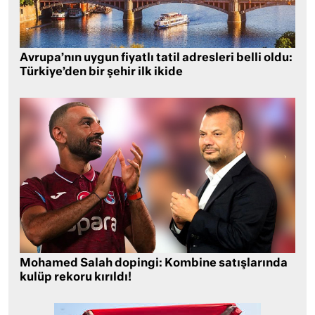
Avrupa’nın uygun fiyatlı tatil adresleri belli oldu:
Türkiye’den bir şehir ilk ikide
Mohamed Salah dopingi: Kombine satışlarında
kulüp rekoru kırıldı!