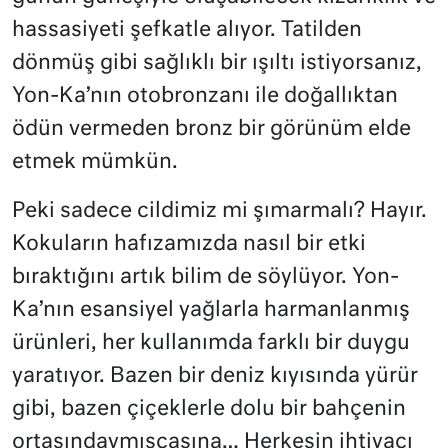
hassasiyeti şefkatle alıyor. Tatilden
dönmüş gibi sağlıklı bir ışıltı istiyorsanız,
Yon-Ka’nın otobronzanı ile doğallıktan
ödün vermeden bronz bir görünüm elde
etmek mümkün.
Peki sadece cildimiz mi şımarmalı? Hayır.
Kokuların hafızamızda nasıl bir etki
bıraktığını artık bilim de söylüyor. Yon-
Ka’nın esansiyel yağlarla harmanlanmış
ürünleri, her kullanımda farklı bir duygu
yaratıyor. Bazen bir deniz kıyısında yürür
gibi, bazen çiçeklerle dolu bir bahçenin
ortasındaymışçasına… Herkesin ihtiyacı