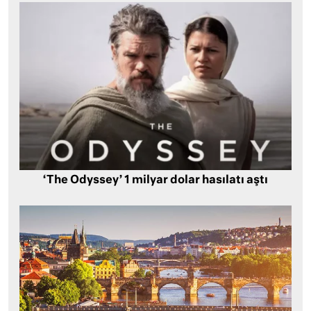
‘The Odyssey’ 1 milyar dolar hasılatı aştı