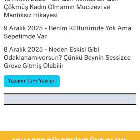
Çökmüş Kadın Olmamın Mucizevi ve
Mantıksız Hikayesi
9 Aralık 2025 - Benim Kültürümde Yok Ama
Sepetimde Var
8 Aralık 2025 - Neden Eskisi Gibi
Odaklanamıyorsun? Çünkü Beynin Sessizce
Greve Gitmiş Olabilir
Yazarın Tüm Yazıları