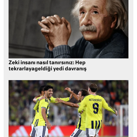
Zeki insanı nasıl tanırsınız: Hep
tekrarlayageldiği yedi davranış