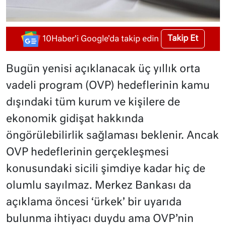
Takip Et
10Haber'i Google'da takip edin
Bugün yenisi açıklanacak üç yıllık orta
vadeli program (OVP) hedeflerinin kamu
dışındaki tüm kurum ve kişilere de
ekonomik gidişat hakkında
öngörülebilirlik sağlaması beklenir. Ancak
OVP hedeflerinin gerçekleşmesi
konusundaki sicili şimdiye kadar hiç de
olumlu sayılmaz. Merkez Bankası da
açıklama öncesi ‘ürkek’ bir uyarıda
bulunma ihtiyacı duydu ama OVP’nin