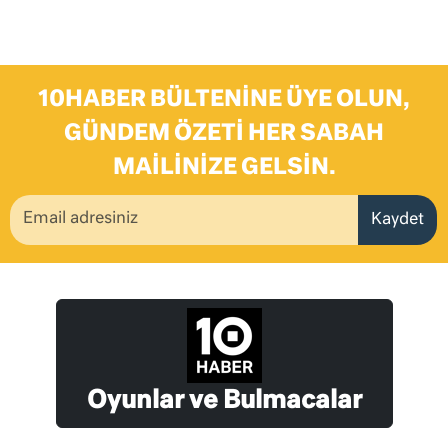
10HABER BÜLTENINE ÜYE OLUN,
GÜNDEM ÖZETI HER SABAH
MAILINIZE GELSIN.
Kaydet
Oyunlar ve Bulmacalar