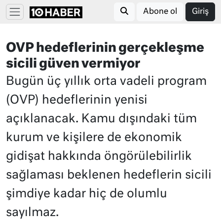
Abone ol
Giriş
OVP hedeflerinin gerçekleşme
sicili güven vermiyor
Bugün üç yıllık orta vadeli program
(OVP) hedeflerinin yenisi
açıklanacak. Kamu dışındaki tüm
kurum ve kişilere de ekonomik
gidişat hakkında öngörülebilirlik
sağlaması beklenen hedeflerin sicili
şimdiye kadar hiç de olumlu
sayılmaz.