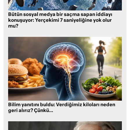
Bütün sosyal medya bir saçma sapan iddiayı
konuşuyor: Yerçekimi 7 saniyeliğine yok olur
mu?
Bilim yanıtını buldu: Verdiğimiz kiloları neden
geri alırız? Çünkü…