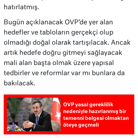
hatırlatmış.
Bugün açıklanacak OVP’de yer alan
hedefler ve tabloların gerçekçi olup
olmadığı doğal olarak tartışılacak. Ancak
artık hedefe doğru gitmeyi sağlayacak
mali alan başta olmak üzere yapısal
tedbirler ve reformlar var mı bunlara da
bakılacak.
OVP yasal gereklilik
nedeniyle hazırlanmış bir
temenni belgesi olmaktan
öteye geçmeli