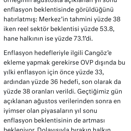
örneğinin ağustosta açıklanan yıl sonu
enflasyon beklentisinde görüldüğünü
hatırlatmış: Merkez’in tahmini yüzde 38
iken reel sektör beklentisi yüzde 53.8,
hane halkının ise yüzde 73.1’di.
Enflasyon hedefleriyle ilgili Cangöz’e
ekleme yapmak gerekirse OVP dışında bu
yılki enflasyon için önce yüzde 33,
ardından yüzde 36 hedefi, son olarak da
yüzde 38 oranları verildi. Geçtiğimiz gün
açıklanan ağustos verilerinden sonra en
iyimser olan piyasaların yıl sonu
enflasyon beklentisinin de artması
bekleniyor. Dolayısıyla bırakın halkın