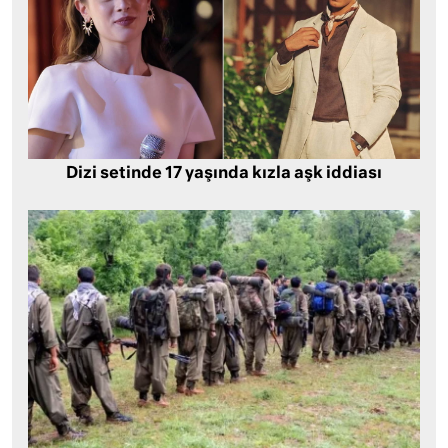
Dizi setinde 17 yaşında kızla aşk iddiası