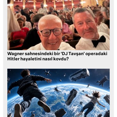
Wagner sahnesindeki bir ‘DJ Tavşan’ operadaki
Hitler hayaletini nasıl kovdu?