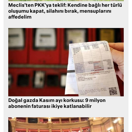
Meclis’ten PKK’ya teklif: Kendine bağlı her türlü
oluşumu kapat, silahını bırak, mensuplarını
affedelim
Doğal gazda Kasım ayı korkusu: 9 milyon
abonenin faturası ikiye katlanabilir