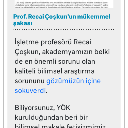
Prof. Recai Çoşkun’un mükemmel
şakası
İşletme profesörü Recai
Çoşkun, akademyamızın belki
de en önemli sorunu olan
kaliteli bilimsel araştırma
sorununu
gözümüzün içine
sokuverdi
.
Biliyorsunuz, YÖK
kurulduğundan beri bir
bilimsel makale fetişizmimiz