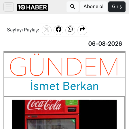
Abone ol
Giriş
Sayfayı Paylaş:
06-08-2026
İsmet Berkan