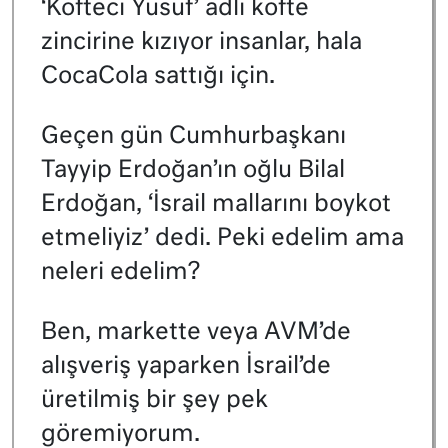
‘Köfteci Yusuf’ adlı köfte
zincirine kızıyor insanlar, hala
CocaCola sattığı için.
Geçen gün Cumhurbaşkanı
Tayyip Erdoğan’ın oğlu Bilal
Erdoğan, ‘İsrail mallarını boykot
etmeliyiz’ dedi. Peki edelim ama
neleri edelim?
Ben, markette veya AVM’de
alışveriş yaparken İsrail’de
üretilmiş bir şey pek
göremiyorum.