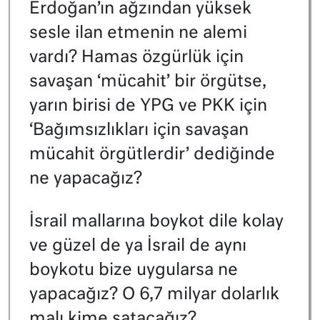
Erdoğan’ın ağzından yüksek
sesle ilan etmenin ne alemi
vardı? Hamas özgürlük için
savaşan ‘mücahit’ bir örgütse,
yarın birisi de YPG ve PKK için
‘Bağımsızlıkları için savaşan
mücahit örgütlerdir’ dediğinde
ne yapacağız?
İsrail mallarına boykot dile kolay
ve güzel de ya İsrail de aynı
boykotu bize uygularsa ne
yapacağız? O 6,7 milyar dolarlık
malı kime satacağız?