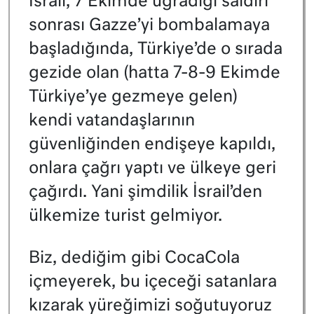
İsrail, 7 Ekimde uğradığı saldırı
sonrası Gazze’yi bombalamaya
başladığında, Türkiye’de o sırada
gezide olan (hatta 7-8-9 Ekimde
Türkiye’ye gezmeye gelen)
kendi vatandaşlarının
güvenliğinden endişeye kapıldı,
onlara çağrı yaptı ve ülkeye geri
çağırdı. Yani şimdilik İsrail’den
ülkemize turist gelmiyor.
Biz, dediğim gibi CocaCola
içmeyerek, bu içeceği satanlara
kızarak yüreğimizi soğutuyoruz