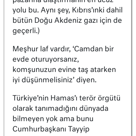
pazarına ulaştırmanın en ucuz
yolu bu. Aynı şey, Kıbrıs’ınki dahil
bütün Doğu Akdeniz gazı için de
geçerli.)
Meşhur laf vardır, ‘Camdan bir
evde oturuyorsanız,
komşunuzun evine taş atarken
iyi düşünmelisiniz’ diyen.
Türkiye’nin Hamas’ı terör örgütü
olarak tanımadığını dünyada
bilmeyen yok ama bunu
Cumhurbaşkanı Tayyip