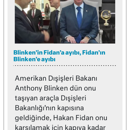
Blinken’in Fidan’a ayıbı, Fidan’ın
Blinken’e ayıbı
Amerikan Dışişleri Bakanı
Anthony Blinken dün onu
taşıyan araçla Dışişleri
Bakanlığı’nın kapısına
geldiğinde, Hakan Fidan onu
karşılamak için kapıya kadar