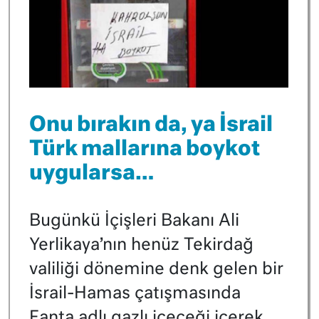
Onu bırakın da, ya İsrail
Türk mallarına boykot
uygularsa…
Bugünkü İçişleri Bakanı Ali
Yerlikaya’nın henüz Tekirdağ
valiliği dönemine denk gelen bir
İsrail-Hamas çatışmasında
Fanta adlı gazlı içeceği içerek