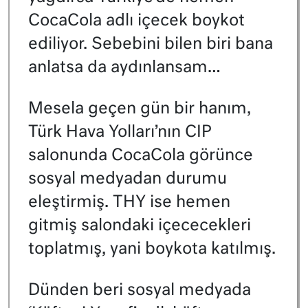
CocaCola adlı içecek boykot
ediliyor. Sebebini bilen biri bana
anlatsa da aydınlansam…
Mesela geçen gün bir hanım,
Türk Hava Yolları’nın CIP
salonunda CocaCola görünce
sosyal medyadan durumu
eleştirmiş. THY ise hemen
gitmiş salondaki içececekleri
toplatmış, yani boykota katılmış.
Dünden beri sosyal medyada