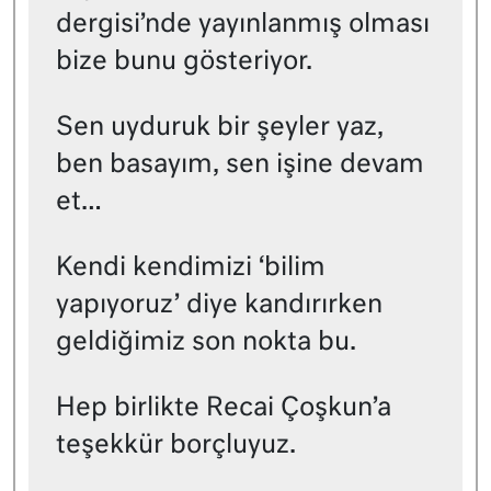
dergisi’nde yayınlanmış olması
bize bunu gösteriyor.
Sen uyduruk bir şeyler yaz,
ben basayım, sen işine devam
et…
Kendi kendimizi ‘bilim
yapıyoruz’ diye kandırırken
geldiğimiz son nokta bu.
Hep birlikte Recai Çoşkun’a
teşekkür borçluyuz.