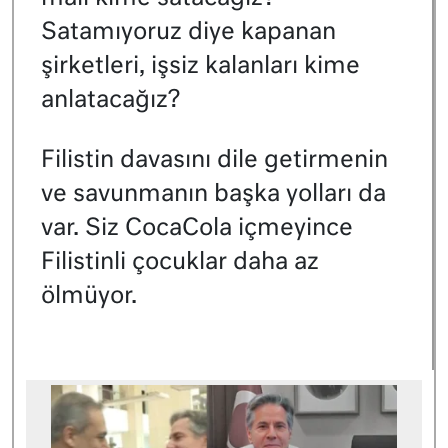
Satamıyoruz diye kapanan
şirketleri, işsiz kalanları kime
anlatacağız?
Filistin davasını dile getirmenin
ve savunmanın başka yolları da
var. Siz CocaCola içmeyince
Filistinli çocuklar daha az
ölmüyor.