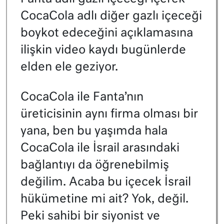
CocaCola adlı diğer gazlı içeceği
boykot edeceğini açıklamasına
ilişkin video kaydı bugünlerde
elden ele geziyor.
CocaCola ile Fanta’nın
üreticisinin aynı firma olması bir
yana, ben bu yaşımda hala
CocaCola ile İsrail arasındaki
bağlantıyı da öğrenebilmiş
değilim. Acaba bu içecek İsrail
hükümetine mi ait? Yok, değil.
Peki sahibi bir siyonist ve