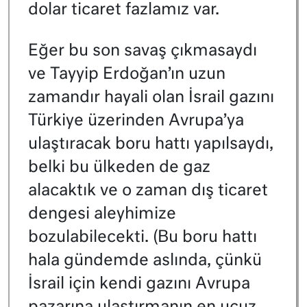
dolar ticaret fazlamız var.
Eğer bu son savaş çıkmasaydı
ve Tayyip Erdoğan’ın uzun
zamandır hayali olan İsrail gazını
Türkiye üzerinden Avrupa’ya
ulaştıracak boru hattı yapılsaydı,
belki bu ülkeden de gaz
alacaktık ve o zaman dış ticaret
dengesi aleyhimize
bozulabilecekti. (Bu boru hattı
hala gündemde aslında, çünkü
İsrail için kendi gazını Avrupa