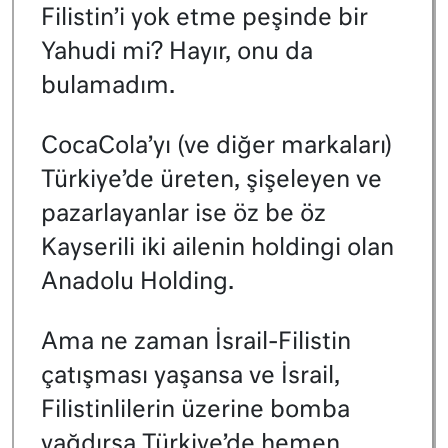
Filistin’i yok etme peşinde bir
Yahudi mi? Hayır, onu da
bulamadım.
CocaCola’yı (ve diğer markaları)
Türkiye’de üreten, şişeleyen ve
pazarlayanlar ise öz be öz
Kayserili iki ailenin holdingi olan
Anadolu Holding.
Ama ne zaman İsrail-Filistin
çatışması yaşansa ve İsrail,
Filistinlilerin üzerine bomba
yağdırsa Türkiye’de hemen