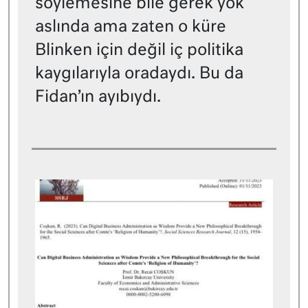
söylemesine bile gerek yok
aslında ama zaten o küre
Blinken için değil iç politika
kaygılarıyla oradaydı. Bu da
Fidan’ın ayıbıydı.