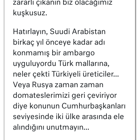
zararlı çıkanın biz olacağımız
kuşkusuz.
Hatırlayın, Suudi Arabistan
birkaç yıl önceye kadar adı
konmamış bir ambargo
uyguluyordu Türk mallarına,
neler çekti Türkiyeli üreticiler…
Veya Rusya zaman zaman
domateslerimizi geri çeviriyor
diye konunun Cumhurbaşkanları
seviyesinde iki ülke arasında ele
alındığını unutmayın…