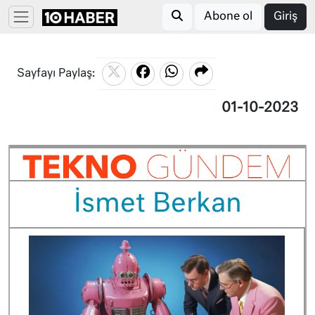
Abone ol
Giriş
Sayfayı Paylaş:
01-10-2023
İsmet Berkan