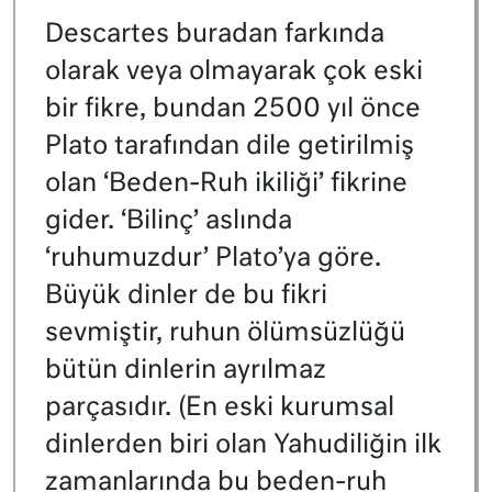
Descartes buradan farkında
olarak veya olmayarak çok eski
bir fikre, bundan 2500 yıl önce
Plato tarafından dile getirilmiş
olan ‘Beden-Ruh ikiliği’ fikrine
gider. ‘Bilinç’ aslında
‘ruhumuzdur’ Plato’ya göre.
Büyük dinler de bu fikri
sevmiştir, ruhun ölümsüzlüğü
bütün dinlerin ayrılmaz
parçasıdır. (En eski kurumsal
dinlerden biri olan Yahudiliğin ilk
zamanlarında bu beden-ruh