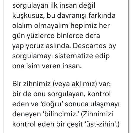
sorgulayan ilk insan değil
kuşkusuz, bu davranışı farkında
olalım olmayalım hepimiz her
gün yüzlerce binlerce defa
yapıyoruz aslında. Descartes by
sorgulamayı sistematize edip
ona isim veren insan.
Bir zihnimiz (veya aklımız) var;
bir de onu sorgulayan, kontrol
eden ve ‘doğru’ sonuca ulaşmayı
deneyen ‘bilincimiz.’ (Zihnimizi
kontrol eden bir çeşit ‘üst-zihin’.)