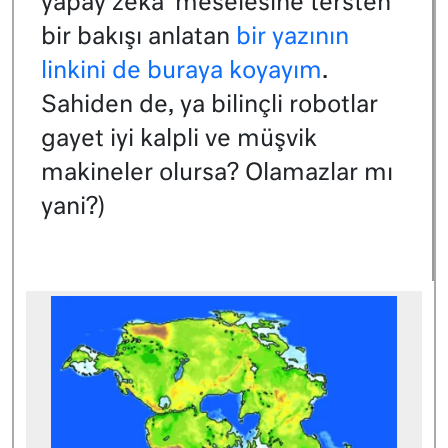
yapay zeka’ meselesine tersten
bir bakışı anlatan
bir yazının
linkini de buraya koyayım
.
Sahiden de, ya bilinçli robotlar
gayet iyi kalpli ve müşvik
makineler olursa? Olamazlar mı
yani?)