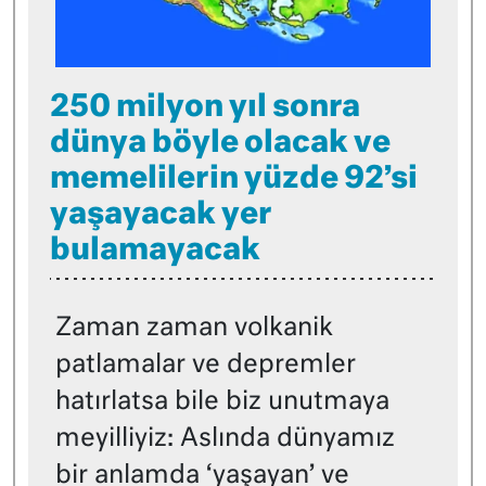
250 milyon yıl sonra
dünya böyle olacak ve
memelilerin yüzde 92’si
yaşayacak yer
bulamayacak
Zaman zaman volkanik
patlamalar ve depremler
hatırlatsa bile biz unutmaya
meyilliyiz: Aslında dünyamız
bir anlamda ‘yaşayan’ ve