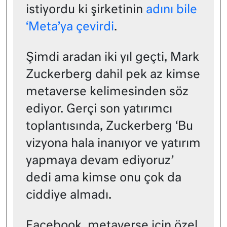
istiyordu ki şirketinin
adını bile
‘Meta’ya çevirdi
.
Şimdi aradan iki yıl geçti, Mark
Zuckerberg dahil pek az kimse
metaverse kelimesinden söz
ediyor. Gerçi son yatırımcı
toplantısında, Zuckerberg ‘Bu
vizyona hala inanıyor ve yatırım
yapmaya devam ediyoruz’
dedi ama kimse onu çok da
ciddiye almadı.
Facebook, metaverse için özel