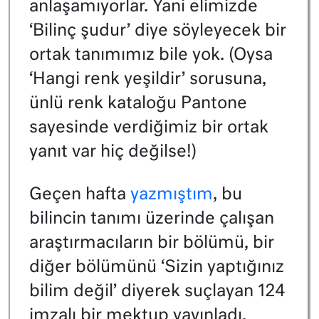
anlaşamıyorlar. Yani elimizde
‘Bilinç şudur’ diye söyleyecek bir
ortak tanımımız bile yok. (Oysa
‘Hangi renk yeşildir’ sorusuna,
ünlü renk kataloğu Pantone
sayesinde verdiğimiz bir ortak
yanıt var hiç değilse!)
Geçen hafta
yazmıştım
, bu
bilincin tanımı üzerinde çalışan
araştırmacıların bir bölümü, bir
diğer bölümünü ‘Sizin yaptığınız
bilim değil’ diyerek suçlayan 124
imzalı bir mektup yayınladı.