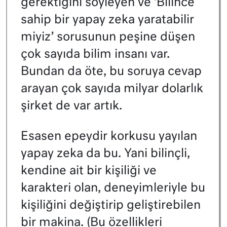
gerektiğini söyleyen ve ‘Bilince
sahip bir yapay zeka yaratabilir
miyiz’ sorusunun peşine düşen
çok sayıda bilim insanı var.
Bundan da öte, bu soruya cevap
arayan çok sayıda milyar dolarlık
şirket de var artık.
Esasen epeydir korkusu yayılan
yapay zeka da bu. Yani bilinçli,
kendine ait bir kişiliği ve
karakteri olan, deneyimleriyle bu
kişiliğini değiştirip geliştirebilen
bir makina. (Bu özellikleri