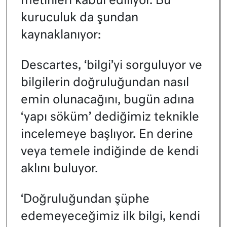
metinleri kabul ediliyor. Bu
kuruculuk da şundan
kaynaklanıyor:
Descartes, ‘bilgi’yi sorguluyor ve
bilgilerin doğruluğundan nasıl
emin olunacağını, bugün adına
‘yapı söküm’ dediğimiz teknikle
incelemeye başlıyor. En derine
veya temele indiğinde de kendi
aklını buluyor.
‘Doğruluğundan şüphe
edemeyeceğimiz ilk bilgi, kendi