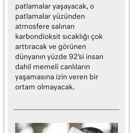
patlamalar yaşayacak, o
patlamalar yüzünden
atmosfere salınan
karbondioksit sıcaklığı çok
arttıracak ve görünen
dünyanın yüzde 92’si insan
dahil memeli canlıların
yaşamasına izin veren bir
ortam olmayacak.