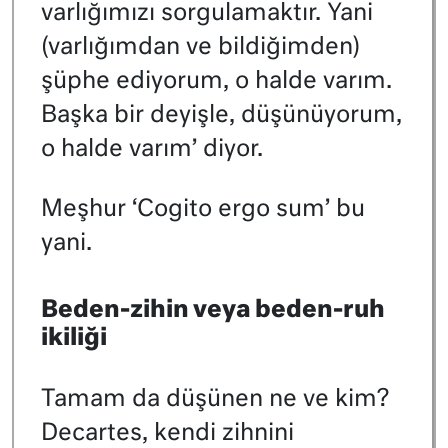
varlığımızı sorgulamaktır. Yani
(varlığımdan ve bildiğimden)
şüphe ediyorum, o halde varım.
Başka bir deyişle, düşünüyorum,
o halde varım’ diyor.
Meşhur ‘Cogito ergo sum’ bu
yani.
Beden-zihin veya beden-ruh
ikiliği
Tamam da düşünen ne ve kim?
Decartes, kendi zihnini