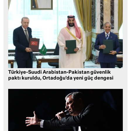
Türkiye-Suudi Arabistan-Pakistan güvenlik
paktı kuruldu, Ortadoğu’da yeni güç dengesi