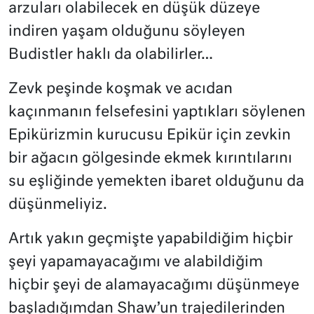
arzuları olabilecek en düşük düzeye
indiren yaşam olduğunu söyleyen
Budistler haklı da olabilirler…
Zevk peşinde koşmak ve acıdan
kaçınmanın felsefesini yaptıkları söylenen
Epikürizmin kurucusu Epikür için zevkin
bir ağacın gölgesinde ekmek kırıntılarını
su eşliğinde yemekten ibaret olduğunu da
düşünmeliyiz.
Artık yakın geçmişte yapabildiğim hiçbir
şeyi yapamayacağımı ve alabildiğim
hiçbir şeyi de alamayacağımı düşünmeye
başladığımdan Shaw’un trajedilerinden