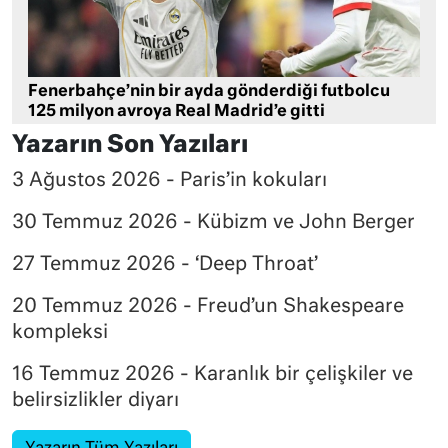
Fenerbahçe’nin bir ayda gönderdiği futbolcu
125 milyon avroya Real Madrid’e gitti
Yazarın Son Yazıları
3 Ağustos 2026 - Paris’in kokuları
30 Temmuz 2026 - Kübizm ve John Berger
27 Temmuz 2026 - ‘Deep Throat’
20 Temmuz 2026 - Freud’un Shakespeare
kompleksi
16 Temmuz 2026 - Karanlık bir çelişkiler ve
belirsizlikler diyarı