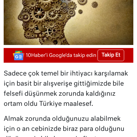
Takip Et
10Haber'i Google'da takip edin
Sadece çok temel bir ihtiyacı karşılamak
için basit bir alışverişe gittiğimizde bile
felsefi düşünmek zorunda kaldığınız
ortam oldu Türkiye maalesef.
Almak zorunda olduğunuzu alabilmek
için o an cebinizde biraz para olduğunu