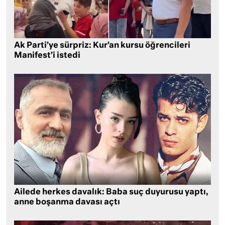
Ak Parti’ye sürpriz: Kur’an kursu öğrencileri
Manifest’i istedi
Ailede herkes davalık: Baba suç duyurusu yaptı,
anne boşanma davası açtı