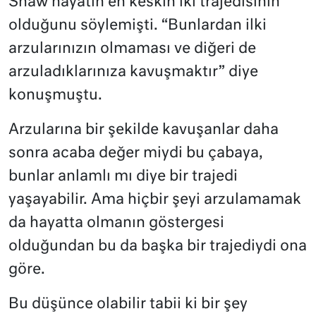
Shaw hayatın en keskin iki trajedisinin
olduğunu söylemişti. “Bunlardan ilki
arzularınızın olmaması ve diğeri de
arzuladıklarınıza kavuşmaktır” diye
konuşmuştu.
Arzularına bir şekilde kavuşanlar daha
sonra acaba değer miydi bu çabaya,
bunlar anlamlı mı diye bir trajedi
yaşayabilir. Ama hiçbir şeyi arzulamamak
da hayatta olmanın göstergesi
olduğundan bu da başka bir trajediydi ona
göre.
Bu düşünce olabilir tabii ki bir şey