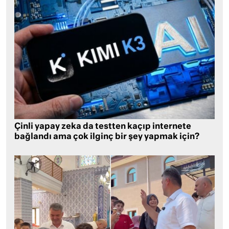
Çinli yapay zeka da testten kaçıp internete
bağlandı ama çok ilginç bir şey yapmak için?