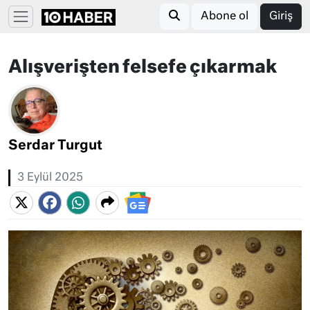
Abone ol
Giriş
Alışverişten felsefe çıkarmak
Serdar Turgut
3 Eylül 2025