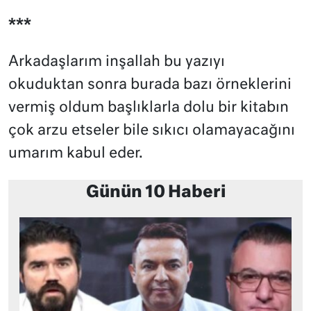
***
Arkadaşlarım inşallah bu yazıyı
okuduktan sonra burada bazı örneklerini
vermiş oldum başlıklarla dolu bir kitabın
çok arzu etseler bile sıkıcı olamayacağını
umarım kabul eder.
Günün 10 Haberi