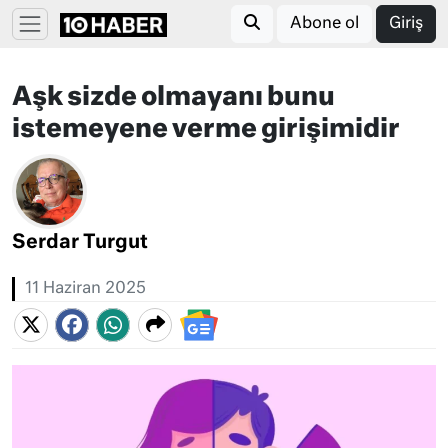
Abone ol
Giriş
Aşk sizde olmayanı bunu
istemeyene verme girişimidir
Serdar Turgut
11 Haziran 2025