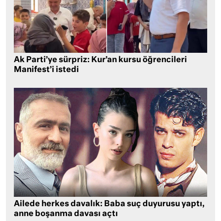
Ak Parti’ye sürpriz: Kur’an kursu öğrencileri
Manifest’i istedi
Ailede herkes davalık: Baba suç duyurusu yaptı,
anne boşanma davası açtı