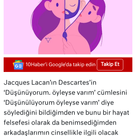
Takip Et
10Haber'i Google'da takip edin
Jacques Lacan’ın Descartes’in
‘Düşünüyorum. öyleyse varım’ cümlesini
‘Düşünülüyorum öyleyse varım’ diye
söylediğini bildiğimden ve bunu bir hayat
felsefesi olarak da benimsediğimden
arkadaşlarımın cinsellikle ilgili olacak