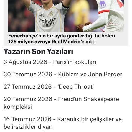
Fenerbahçe’nin bir ayda gönderdiği futbolcu
125 milyon avroya Real Madrid’e gitti
Yazarın Son Yazıları
3 Ağustos 2026 - Paris’in kokuları
30 Temmuz 2026 - Kübizm ve John Berger
27 Temmuz 2026 - ‘Deep Throat’
20 Temmuz 2026 - Freud’un Shakespeare
kompleksi
16 Temmuz 2026 - Karanlık bir çelişkiler ve
belirsizlikler diyarı