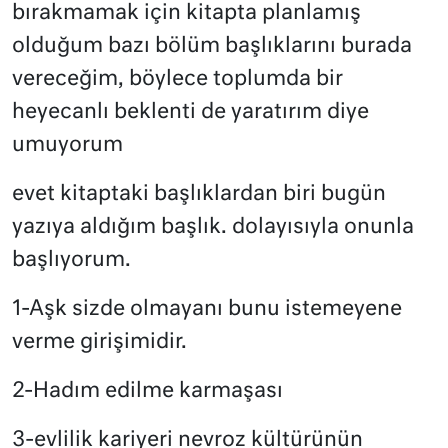
bırakmamak için kitapta planlamış
olduğum bazı bölüm başlıklarını burada
vereceğim, böylece toplumda bir
heyecanlı beklenti de yaratırım diye
umuyorum
evet kitaptaki başlıklardan biri bugün
yazıya aldığım başlık. dolayısıyla onunla
başlıyorum.
1-Aşk sizde olmayanı bunu istemeyene
verme girişimidir.
2-Hadım edilme karmaşası
3-evlilik kariyeri nevroz kültürünün