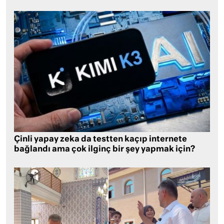
Çinli yapay zeka da testten kaçıp internete
bağlandı ama çok ilginç bir şey yapmak için?