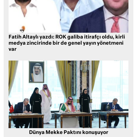
Fatih Altaylı yazdı: ROK galiba itirafçı oldu, kirli
medya zincirinde bir de genel yayın yönetmeni
var
Dünya Mekke Paktını konuşuyor