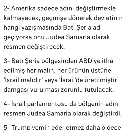
2- Amerika sadece adını değiştirmekle
kalmayacak, geçmişe dönerek devletinin
hangi yazışmasında Batı Şeria adı
geçiyorsa onu Judea Samaria olarak
resmen değiştirecek.
3- Batı Şeria bölgesinden ABD’ye ithal
edilmiş her malın, her ürünün üstüne
‘İsrail malıdır’ veya ‘İsrail’de üretilmiştir’
damgası vurulması zorunlu tutulacak.
4- İsrail parlamentosu da bölgenin adını
resmen Judea Samaria olarak değiştirdi.
5- Trump yemin eder etmez daha o gece