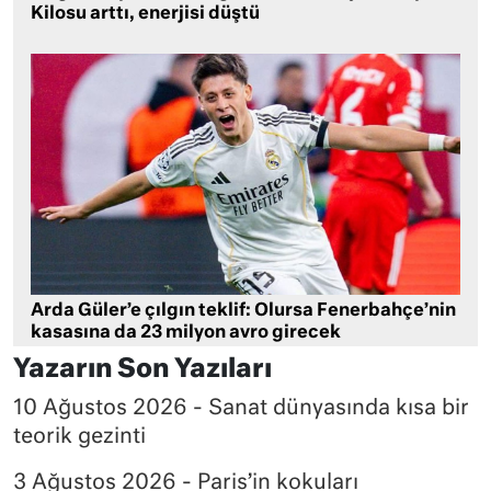
Kilosu arttı, enerjisi düştü
Arda Güler’e çılgın teklif: Olursa Fenerbahçe’nin
kasasına da 23 milyon avro girecek
Yazarın Son Yazıları
10 Ağustos 2026 - Sanat dünyasında kısa bir
teorik gezinti
3 Ağustos 2026 - Paris’in kokuları