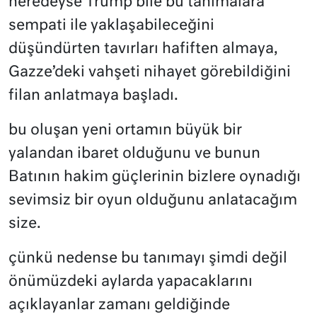
neredeyse Trump bile bu tanımalara
sempati ile yaklaşabileceğini
düşündürten tavırları hafiften almaya,
Gazze’deki vahşeti nihayet görebildiğini
filan anlatmaya başladı.
bu oluşan yeni ortamın büyük bir
yalandan ibaret olduğunu ve bunun
Batının hakim güçlerinin bizlere oynadığı
sevimsiz bir oyun olduğunu anlatacağım
size.
çünkü nedense bu tanımayı şimdi değil
önümüzdeki aylarda yapacaklarını
açıklayanlar zamanı geldiğinde