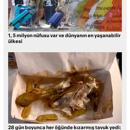
1, 5 milyon nüfusu var ve dünyanın en yaşanabilir
ülkesi
28 gün boyunca her öğünde kızarmış tavuk yedi: