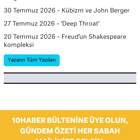
30 Temmuz 2026 - Kübizm ve John Berger
27 Temmuz 2026 - ‘Deep Throat’
20 Temmuz 2026 - Freud’un Shakespeare
kompleksi
Yazarın Tüm Yazıları
10HABER BÜLTENINE ÜYE OLUN,
GÜNDEM ÖZETI HER SABAH