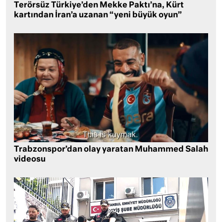
Terörsüz Türkiye’den Mekke Paktı’na, Kürt
kartından İran’a uzanan “yeni büyük oyun”
Trabzonspor’dan olay yaratan Muhammed Salah
videosu