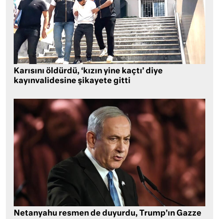
Karısını öldürdü, ‘kızın yine kaçtı’ diye
kayınvalidesine şikayete gitti
Netanyahu resmen de duyurdu, Trump’ın Gazze