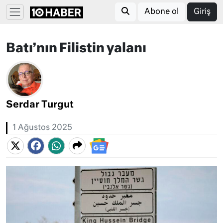
Abone ol
Giriş
Batı’nın Filistin yalanı
Serdar Turgut
1 Ağustos 2025