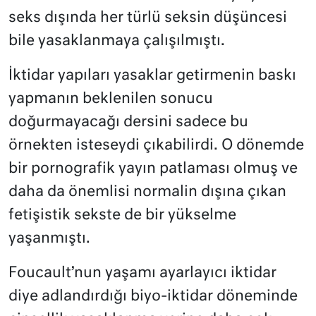
seks dışında her türlü seksin düşüncesi
bile yasaklanmaya çalışılmıştı.
İktidar yapıları yasaklar getirmenin baskı
yapmanın beklenilen sonucu
doğurmayacağı dersini sadece bu
örnekten isteseydi çıkabilirdi. O dönemde
bir pornografik yayın patlaması olmuş ve
daha da önemlisi normalin dışına çıkan
fetişistik sekste de bir yükselme
yaşanmıştı.
Foucault’nun yaşamı ayarlayıcı iktidar
diye adlandırdığı biyo-iktidar döneminde