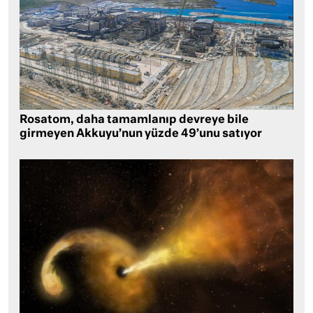
Rosatom, daha tamamlanıp devreye bile
girmeyen Akkuyu’nun yüzde 49’unu satıyor