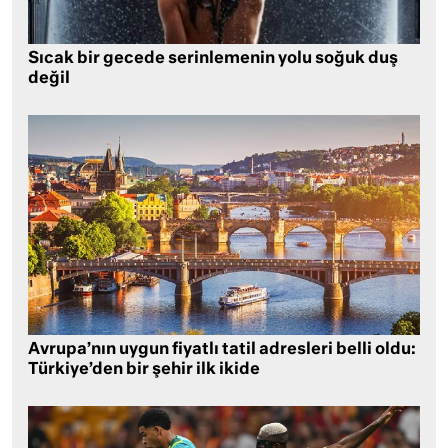
Sıcak bir gecede serinlemenin yolu soğuk duş
değil
Avrupa’nın uygun fiyatlı tatil adresleri belli oldu:
Türkiye’den bir şehir ilk ikide