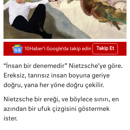
Takip Et
10Haber'i Google'da takip edin
“İnsan bir denemedir” Nietzsche’ye göre.
Ereksiz, tanrısız insan boyuna geriye
doğru, yana her yöne doğru çekilir.
Nietzsche bir ereği, ve böylece sınırı, en
azından bir ufuk çizgisini göstermek
ister.