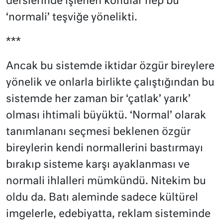
derslerinde işlenen konular hep bu
‘normali’ teşviğe yönelikti.
***
Ancak bu sistemde iktidar özgür bireylere
yönelik ve onlarla birlikte çalıştığından bu
sistemde her zaman bir ‘çatlak’ yarık’
olması ihtimali büyüktü. ‘Normal’ olarak
tanımlananı seçmesi beklenen özgür
bireylerin kendi normallerini bastırmayı
bırakıp sisteme karşı ayaklanması ve
normali ihlalleri mümkündü. Nitekim bu
oldu da. Batı aleminde sadece kültürel
imgelerle, edebiyatta, reklam sisteminde