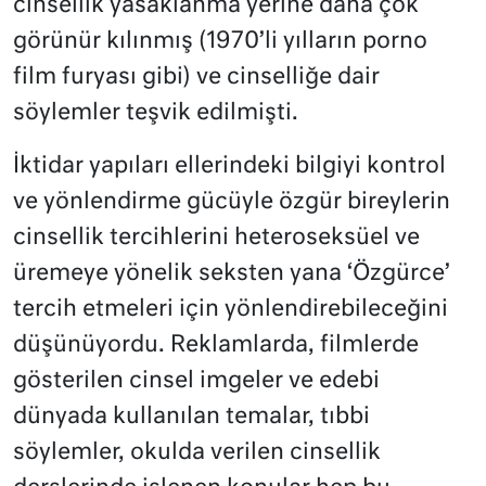
cinsellik yasaklanma yerine daha çok
görünür kılınmış (1970’li yılların porno
film furyası gibi) ve cinselliğe dair
söylemler teşvik edilmişti.
İktidar yapıları ellerindeki bilgiyi kontrol
ve yönlendirme gücüyle özgür bireylerin
cinsellik tercihlerini heteroseksüel ve
üremeye yönelik seksten yana ‘Özgürce’
tercih etmeleri için yönlendirebileceğini
düşünüyordu. Reklamlarda, filmlerde
gösterilen cinsel imgeler ve edebi
dünyada kullanılan temalar, tıbbi
söylemler, okulda verilen cinsellik