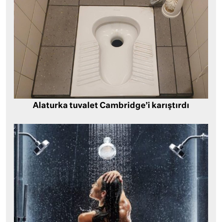
Alaturka tuvalet Cambridge’i karıştırdı