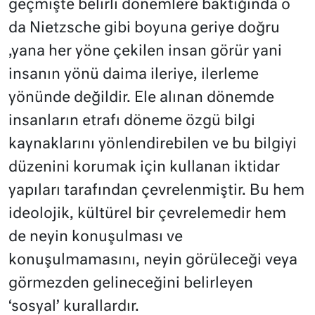
geçmişte belirli dönemlere baktığında o
da Nietzsche gibi boyuna geriye doğru
,yana her yöne çekilen insan görür yani
insanın yönü daima ileriye, ilerleme
yönünde değildir. Ele alınan dönemde
insanların etrafı döneme özgü bilgi
kaynaklarını yönlendirebilen ve bu bilgiyi
düzenini korumak için kullanan iktidar
yapıları tarafından çevrelenmiştir. Bu hem
ideolojik, kültürel bir çevrelemedir hem
de neyin konuşulması ve
konuşulmamasını, neyin görüleceği veya
görmezden gelineceğini belirleyen
‘sosyal’ kurallardır.