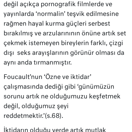
değil açıkça pornografik filmlerde ve
yayınlarda ‘normalin’ teşvik edilmesine
rağmen hayal kurma güçleri serbest
bırakılmış ve arzularınının önüne artık set
çekmek istemeyen bireylerin farklı, çizgi
dışı seks arayışlarının görünür olması da
aynı anda tırmanmıştır.
Foucault’nun ‘Özne ve iktidar’
çalışmasında dediği gibi ‘günümüzün
sorunu artık ne olduğumuzu keşfetmek
değil, olduğumuz şeyi
reddetmektir.’(s.68).
İktidarın olduğu yerde artık mutlak