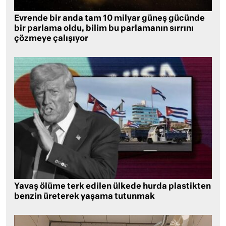
Evrende bir anda tam 10 milyar güneş gücünde
bir parlama oldu, bilim bu parlamanın sırrını
çözmeye çalışıyor
Yavaş ölüme terk edilen ülkede hurda plastikten
benzin üreterek yaşama tutunmak