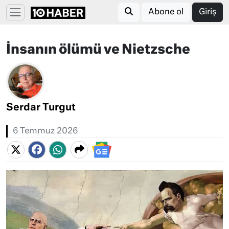
Abone ol
Giriş
İnsanın ölümü ve Nietzsche
Serdar Turgut
6 Temmuz 2026