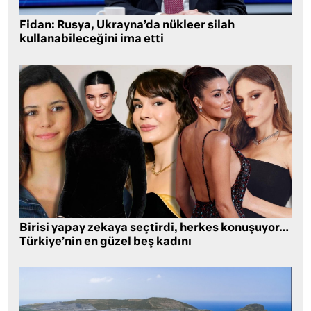
Fidan: Rusya, Ukrayna’da nükleer silah
kullanabileceğini ima etti
Birisi yapay zekaya seçtirdi, herkes konuşuyor…
Türkiye’nin en güzel beş kadını