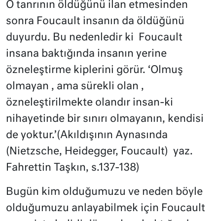
O tanrının öldüğünü ilan etmesinden
sonra Foucault insanın da öldüğünü
duyurdu. Bu nedenledir ki Foucault
insana baktığında insanın yerine
özneleştirme kiplerini görür. ‘Olmuş
olmayan , ama sürekli olan ,
özneleştirilmekte olandır insan-ki
nihayetinde bir sınırı olmayanın, kendisi
de yoktur.’(Akıldışının Aynasında
(Nietzsche, Heidegger, Foucault) yaz.
Fahrettin Taşkın, s.137-138)
Bugün kim olduğumuzu ve neden böyle
olduğumuzu anlayabilmek için Foucault