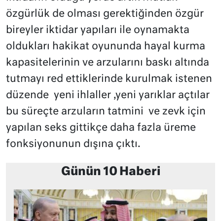
özgürlük de olması gerektiğinden özgür
bireyler iktidar yapıları ile oynamakta
oldukları hakikat oyununda hayal kurma
kapasitelerinin ve arzularını baskı altında
tutmayı red ettiklerinde kurulmak istenen
düzende yeni ihlaller ,yeni yarıklar açtılar
bu süreçte arzuların tatmini ve zevk için
yapılan seks gittikçe daha fazla üreme
fonksiyonunun dışına çıktı.
Günün 10 Haberi