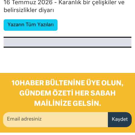
16 Temmuz 2026 - Karanlık bir çelişkiler ve
belirsizlikler diyarı
Yazarın Tüm Yazıları
10HABER BÜLTENINE ÜYE OLUN,
GÜNDEM ÖZETI HER SABAH
MAILINIZE GELSIN.
Kaydet