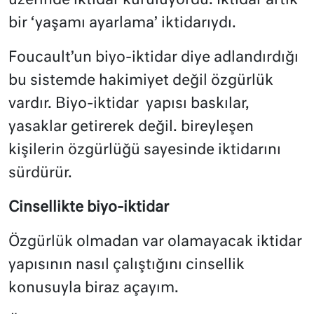
üzerinde iktidar kuruluyordu. İktidar artık
bir ‘yaşamı ayarlama’ iktidarıydı.
Foucault’un biyo-iktidar diye adlandırdığı
bu sistemde hakimiyet değil özgürlük
vardır. Biyo-iktidar yapısı baskılar,
yasaklar getirerek değil. bireyleşen
kişilerin özgürlüğü sayesinde iktidarını
sürdürür.
Cinsellikte biyo-iktidar
Özgürlük olmadan var olamayacak iktidar
yapısının nasıl çalıştığını cinsellik
konusuyla biraz açayım.