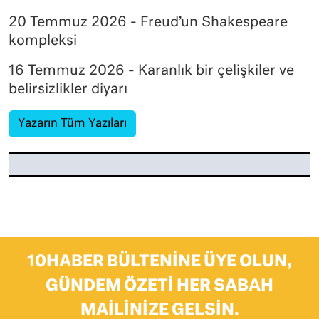
20 Temmuz 2026 - Freud’un Shakespeare
kompleksi
16 Temmuz 2026 - Karanlık bir çelişkiler ve
belirsizlikler diyarı
Yazarın Tüm Yazıları
10HABER BÜLTENINE ÜYE OLUN,
GÜNDEM ÖZETI HER SABAH
MAILINIZE GELSIN.