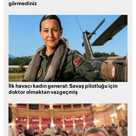
görmediniz
İlk havacı kadın general: Savaş pilotluğu için
doktor olmaktan vazgeçmiş