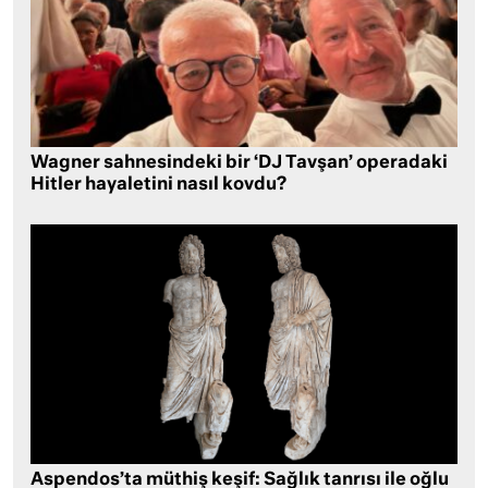
Wagner sahnesindeki bir ‘DJ Tavşan’ operadaki
Hitler hayaletini nasıl kovdu?
Aspendos’ta müthiş keşif: Sağlık tanrısı ile oğlu