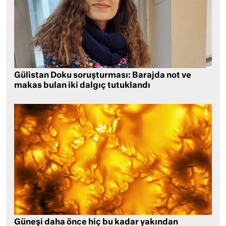
Gülistan Doku soruşturması: Barajda not ve
makas bulan iki dalgıç tutuklandı
Güneşi daha önce hiç bu kadar yakından