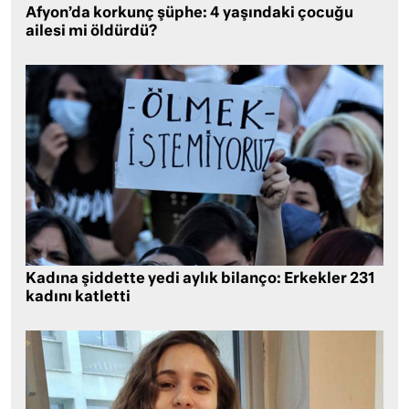
Afyon’da korkunç şüphe: 4 yaşındaki çocuğu
ailesi mi öldürdü?
Kadına şiddette yedi aylık bilanço: Erkekler 231
kadını katletti