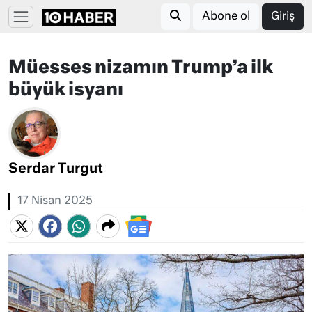
Abone ol
Giriş
Müesses nizamın Trump’a ilk
büyük isyanı
Serdar Turgut
17 Nisan 2025