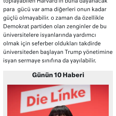
toplayabilen Harvard’ın buna dayanacak
para
gücü var ama diğerleri onun kadar
güçlü olmayabilir. o zaman da özellikle
Demokrat partiden olan zenginler de bu
üniversitelere isyanlarında yardımcı
olmak için seferber oldukları takdirde
üniversiteden başlayan Trump yönetimine
isyan sermaye sınıfına da yayılabilir.
Günün 10 Haberi