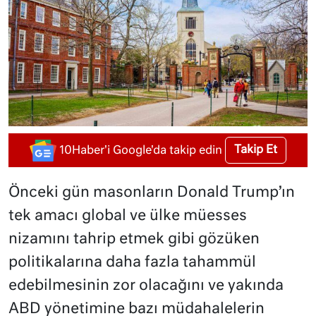
Takip Et
10Haber'i Google'da takip edin
Önceki gün masonların Donald Trump’ın
tek amacı global ve ülke müesses
nizamını tahrip etmek gibi gözüken
politikalarına daha fazla tahammül
edebilmesinin zor olacağını ve yakında
ABD yönetimine bazı müdahalelerin