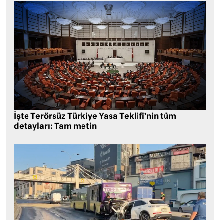
İşte Terörsüz Türkiye Yasa Teklifi’nin tüm
detayları: Tam metin