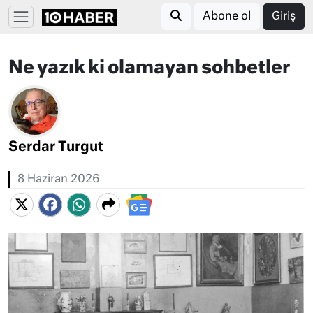
Abone ol
Giriş
Ne yazık ki olamayan sohbetler
Serdar Turgut
8 Haziran 2026