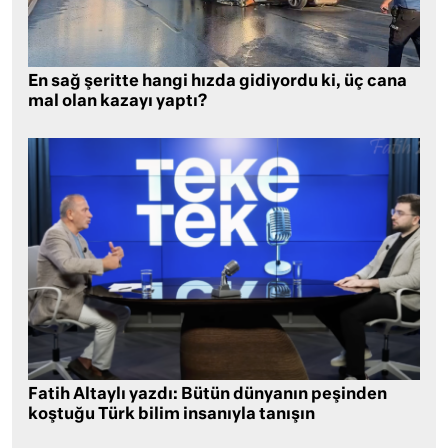
En sağ şeritte hangi hızda gidiyordu ki, üç cana
mal olan kazayı yaptı?
Fatih Altaylı yazdı: Bütün dünyanın peşinden
koştuğu Türk bilim insanıyla tanışın