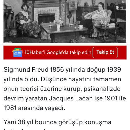
Takip Et
10Haber'i Google'da takip edin
Sigmund Freud 1856 yılında doğup 1939
yılında öldü. Düşünce hayatını tamamen
onun teorisi üzerine kurup, psikanalizde
devrim yaratan Jacques Lacan ise 1901 ile
1981 arasında yaşadı.
Yani 38 yıl bounca görüşüp konuşma