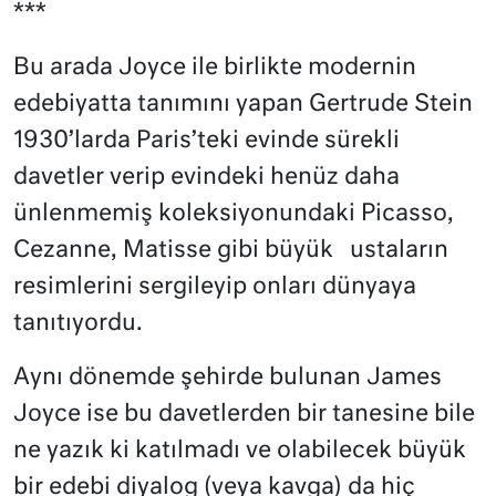
***
Bu arada Joyce ile birlikte modernin
edebiyatta tanımını yapan Gertrude Stein
1930’larda Paris’teki evinde sürekli
davetler verip evindeki henüz daha
ünlenmemiş koleksiyonundaki Picasso,
Cezanne, Matisse gibi büyük
ustaların
resimlerini sergileyip onları dünyaya
tanıtıyordu.
Aynı dönemde şehirde bulunan James
Joyce ise bu davetlerden bir tanesine bile
ne yazık ki katılmadı ve olabilecek büyük
bir edebi diyalog (veya kavga) da hiç