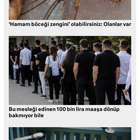
‘Hamam böceği zengini’ olabilirsiniz: Olanlar var
Bu mesleği edinen 100 bin lira maaşa dönüp
bakmıyor bile