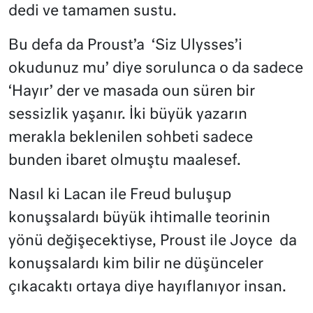
dedi ve tamamen sustu.
Bu defa da Proust’a
‘Siz Ulysses’i
okudunuz mu’ diye sorulunca o da sadece
‘Hayır’ der ve masada oun süren bir
sessizlik yaşanır. İki büyük yazarın
merakla beklenilen sohbeti sadece
bunden ibaret olmuştu maalesef.
Nasıl ki Lacan ile Freud buluşup
konuşsalardı büyük ihtimalle teorinin
yönü değişecektiyse, Proust ile Joyce
da
konuşsalardı kim bilir ne düşünceler
çıkacaktı ortaya diye hayıflanıyor insan.