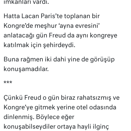
imkanları vardı.
Hatta Lacan Paris’te toplanan bir
Kongre’de meşhur ‘ayna evresini’
anlatacağı gün Freud da aynı kongreye
katılmak için şehirdeydi.
Buna rağmen iki dahi yine de görüşüp
konuşamadılar.
***
Çünkü Freud o gün biraz rahatsızmış ve
Kongre’ye gitmek yerine otel odasında
dinlenmiş. Böylece eğer
konuşabilseydiler ortaya hayli ilginç