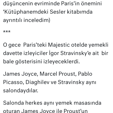
düşüncenin evriminde Paris’in önemini
‘Kütüphanemdeki Sesler kitabımda
ayrıntılı inceledim)
***
O gece
Paris’teki Majestic otelde yemekli
davette izleyiciler İgor Stravinsky’e ait
bir
bale gösterisini izleyeceklerdi.
James Joyce, Marcel Proust, Pablo
Picasso, Diaghilev ve Stravinsky aynı
salondaydılar.
Salonda herkes aynı yemek masasında
oturan James Joyce ile Proust’un