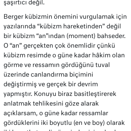
şaşırtıcı değil.
Berger kübizmin önemini vurgulamak için
yazılarında “kübizm hareketinden” değil
bir kübizm “an”ından (moment) bahseder.
O “an” gerçekten çok önemlidir çünkü
kübizm resimde o güne kadar hâkim olan
görme ve ressamın gördüğünü tuval
üzerinde canlandırma biçimini
değiştirmiş ve gerçek bir devrim
yapmıştır. Konuyu biraz basitleştirerek
anlatmak tehlikesini göze alarak
açıklarsam, o güne kadar ressamlar
gördüklerini iki boyutlu (en ve boy) olarak