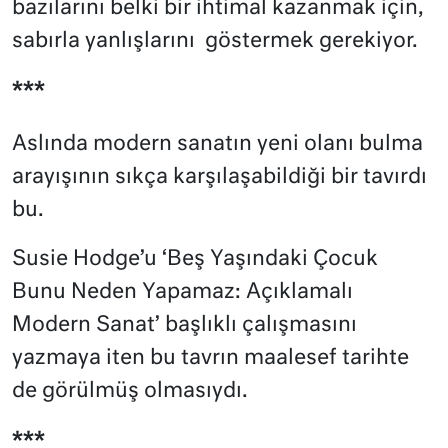
bazılarını belki bir ihtimal kazanmak için,
sabırla yanlışlarını
göstermek gerekiyor.
***
Aslında modern sanatın yeni olanı bulma
arayışının sıkça karşılaşabildiği bir tavırdı
bu.
Susie Hodge’u ‘Beş Yaşındaki Çocuk
Bunu Neden Yapamaz: Açıklamalı
Modern Sanat’ başlıklı çalışmasını
yazmaya iten bu tavrın maalesef tarihte
de görülmüş olmasıydı.
***