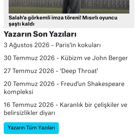
Salah’a görkemli imza töreni! Mısırlı oyuncu
şaştı kaldı
Yazarın Son Yazıları
3 Ağustos 2026 - Paris’in kokuları
30 Temmuz 2026 - Kübizm ve John Berger
27 Temmuz 2026 - ‘Deep Throat’
20 Temmuz 2026 - Freud’un Shakespeare
kompleksi
16 Temmuz 2026 - Karanlık bir çelişkiler ve
belirsizlikler diyarı
Yazarın Tüm Yazıları