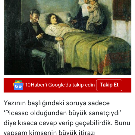
Takip Et
10Haber'i Google'da takip edin
Yazının başlığındaki soruya sadece
‘Picasso olduğundan büyük sanatçıydı’
diye kısaca cevap verip geçebilirdik. Bunu
yapsam kimsenin büyük itirazı