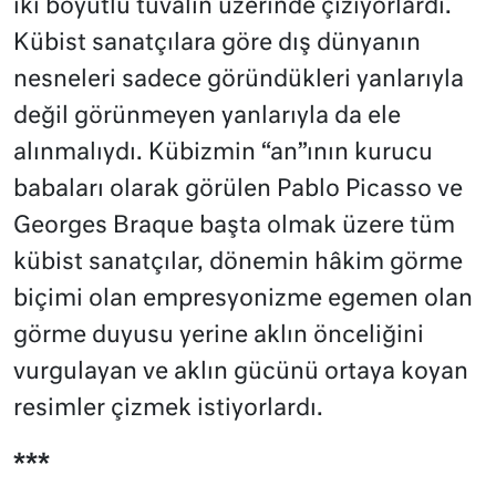
iki boyutlu tuvalin üzerinde çiziyorlardı.
Kübist sanatçılara göre dış dünyanın
nesneleri sadece göründükleri yanlarıyla
değil görünmeyen yanlarıyla da ele
alınmalıydı. Kübizmin “an”ının kurucu
babaları olarak görülen Pablo Picasso ve
Georges Braque başta olmak üzere tüm
kübist sanatçılar, dönemin hâkim görme
biçimi olan empresyonizme egemen olan
görme duyusu yerine aklın önceliğini
vurgulayan ve aklın gücünü ortaya koyan
resimler çizmek istiyorlardı.
***