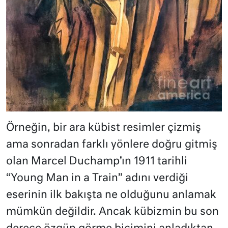
Örneğin, bir ara kübist resimler çizmiş
ama sonradan farklı yönlere doğru gitmiş
olan Marcel Duchamp’ın 1911 tarihli
“Young Man in a Train” adını verdiği
eserinin ilk bakışta ne olduğunu anlamak
mümkün değildir. Ancak kübizmin bu son