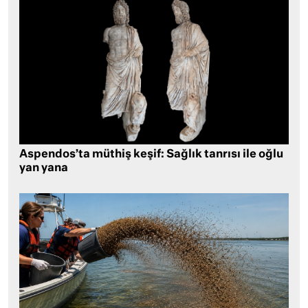
Aspendos’ta müthiş keşif: Sağlık tanrısı ile oğlu
yan yana