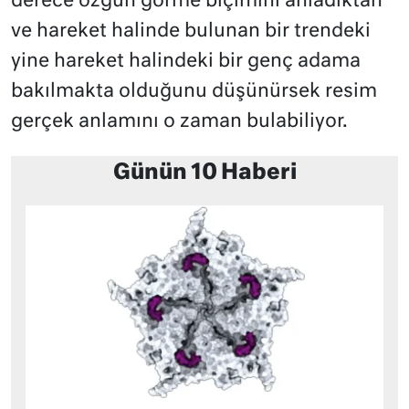
derece özgün görme biçimini anladıktan
ve hareket halinde bulunan bir trendeki
yine hareket halindeki bir genç adama
bakılmakta olduğunu düşünürsek resim
gerçek anlamını o zaman bulabiliyor.
Günün 10 Haberi