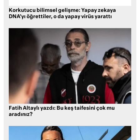
Korkutucu bilimsel gelişme: Yapay zekaya
DNA’yı öğrettiler, o da yapay virüs yarattı
Fatih Altaylı yazdı: Bu keş taifesini çok mu
aradınız?