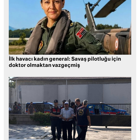
İlk havacı kadın general: Savaş pilotluğu için
doktor olmaktan vazgeçmiş