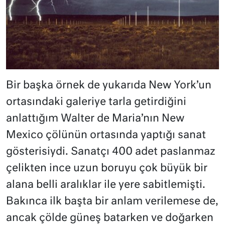
Bir başka örnek de yukarıda New York’un
ortasındaki galeriye tarla getirdiğini
anlattığım Walter de Maria’nın New
Mexico çölünün ortasında yaptığı sanat
gösterisiydi. Sanatçı 400 adet paslanmaz
çelikten ince uzun boruyu çok büyük bir
alana belli aralıklar ile yere sabitlemişti.
Bakınca ilk başta bir anlam verilemese de,
ancak çölde güneş batarken ve doğarken