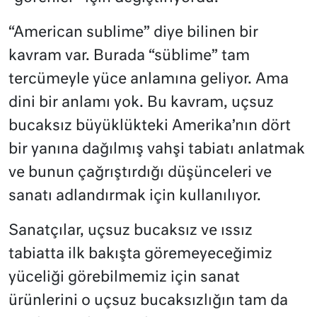
“American sublime” diye bilinen bir
kavram var. Burada “süblime” tam
tercümeyle yüce anlamına geliyor. Ama
dini bir anlamı yok. Bu kavram, uçsuz
bucaksız büyüklükteki Amerika’nın dört
bir yanına dağılmış vahşi tabiatı anlatmak
ve bunun çağrıştırdığı düşünceleri ve
sanatı adlandırmak için kullanılıyor.
Sanatçılar, uçsuz bucaksız ve ıssız
tabiatta ilk bakışta göremeyeceğimiz
yüceliği görebilmemiz için sanat
ürünlerini o uçsuz bucaksızlığın tam da