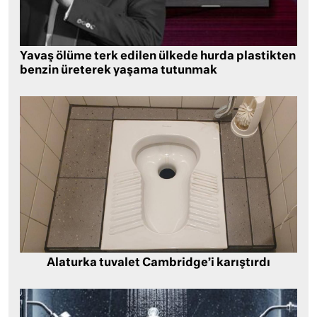
Yavaş ölüme terk edilen ülkede hurda plastikten
benzin üreterek yaşama tutunmak
Alaturka tuvalet Cambridge’i karıştırdı