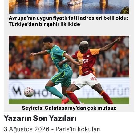
Avrupa’nın uygun fiyatlı tatil adresleri belli oldu:
Türkiye’den bir şehir ilk ikide
Seyircisi Galatasaray’dan çok mutsuz
Yazarın Son Yazıları
3 Ağustos 2026 - Paris’in kokuları