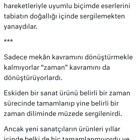
hareketleriyle uyumlu biçimde eserlerini
tabiatın doğallığı içinde sergilemekten
yanaydılar.
***
Sadece mekân kavramını dönüştürmekle
kalmıyorlar “zaman” kavramını da
dönüştürüyorlardı.
Eskiden bir sanat ürünü belirli bir zaman
sürecinde tamamlanıp yine belirli bir
zaman diliminde müzede sergilenirdi.
Ancak yeni sanatçıların ürünleri yıllar
içinde belki de hiç tamamlanmıyordu ve