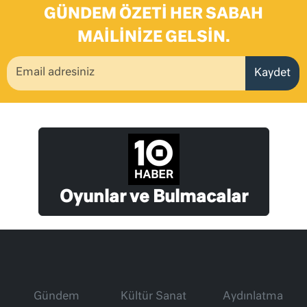
GÜNDEM ÖZETI HER SABAH
MAILINIZE GELSIN.
Kaydet
Oyunlar ve Bulmacalar
Gündem
Kültür Sanat
Aydınlatma