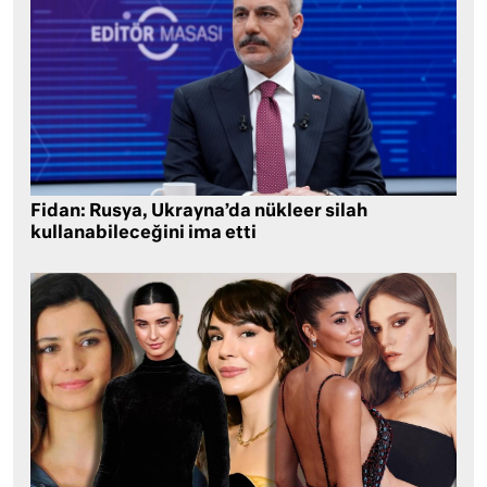
Fidan: Rusya, Ukrayna’da nükleer silah
kullanabileceğini ima etti