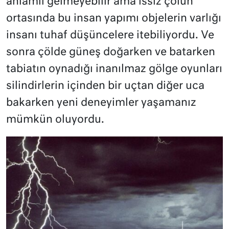
anlamlı gelmeyebilir ama ıssız çölün
ortasında bu insan yapımı objelerin varlığı
insanı tuhaf düşüncelere itebiliyordu. Ve
sonra çölde güneş doğarken ve batarken
tabiatın oynadığı inanılmaz gölge oyunları
silindirlerin içinden bir uçtan diğer uca
bakarken yeni deneyimler yaşamanız
mümkün oluyordu.