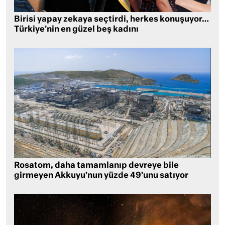
Birisi yapay zekaya seçtirdi, herkes konuşuyor…
Türkiye’nin en güzel beş kadını
Rosatom, daha tamamlanıp devreye bile
girmeyen Akkuyu’nun yüzde 49’unu satıyor