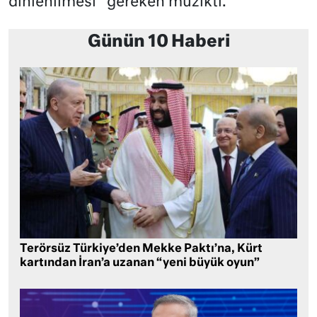
dinlenilmesi
gereken müzikti.
Günün 10 Haberi
Terörsüz Türkiye’den Mekke Paktı’na, Kürt
kartından İran’a uzanan “yeni büyük oyun”