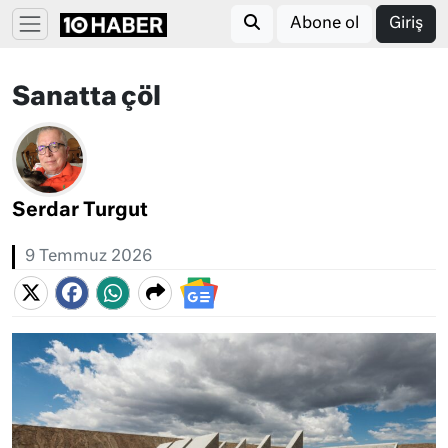
Abone ol
Giriş
Sanatta çöl
Serdar Turgut
9 Temmuz 2026