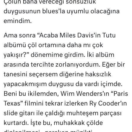
Çölün bana vereceği sonsuzluk
duygusunun blues’la uyumlu olacağına
emindim.
Ama sonra “Acaba Miles Davis’in Tutu
albümü çöl ortamına daha mı çok
yakışır?” dönemime girdim. İki albüm
arasında tercihte zorlanıyordum. Eğer bir
tanesini seçersem diğerine haksızlık
yapacakmışım duygusu da vardı içimde.
Beni bu ikilemden, Wim Wenders’ın “Paris
Texas” filmini tekrar izlerken Ry Cooder’ın
slide gitarı ile çaldığı muhteşem parçası
kurtardı. İşte bu, muhakkak çölde