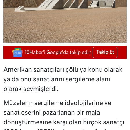
Takip Et
10Haber'i Google'da takip edin
Amerikan sanatçıları çölü ya konu olarak
ya da onu sanatlarını sergileme alanı
olarak sevmişlerdi.
Müzelerin sergileme ideolojilerine ve
sanat eserini pazarlanan bir mala
dönüştürmesine karşı olan birçok sanatçı