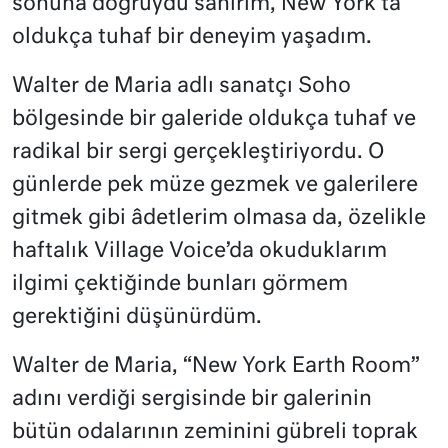
sonuna doğruydu sanırım, New York’ta
oldukça tuhaf bir deneyim yaşadım.
Walter de Maria adlı sanatçı Soho
bölgesinde bir galeride oldukça tuhaf ve
radikal bir sergi gerçekleştiriyordu. O
günlerde pek müze gezmek ve galerilere
gitmek gibi âdetlerim olmasa da, özelikle
haftalık Village Voice’da okuduklarım
ilgimi çektiğinde bunları görmem
gerektiğini düşünürdüm.
Walter de Maria, “New York Earth Room”
adını verdiği sergisinde bir galerinin
bütün odalarının zeminini gübreli toprak