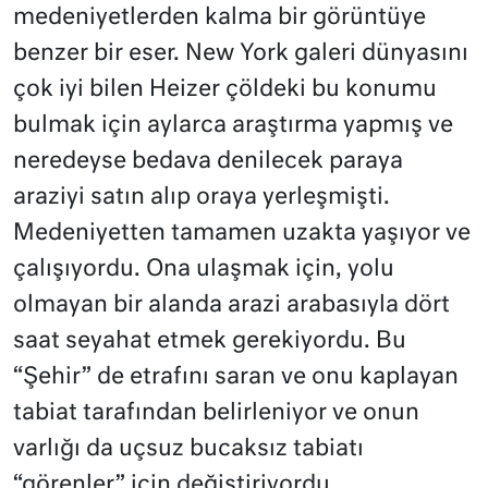
medeniyetlerden kalma bir görüntüye
benzer bir eser. New York galeri dünyasını
çok iyi bilen Heizer çöldeki bu konumu
bulmak için aylarca araştırma yapmış ve
neredeyse bedava denilecek paraya
araziyi satın alıp oraya yerleşmişti.
Medeniyetten tamamen uzakta yaşıyor ve
çalışıyordu. Ona ulaşmak için, yolu
olmayan bir alanda arazi arabasıyla dört
saat seyahat etmek gerekiyordu. Bu
“Şehir” de etrafını saran ve onu kaplayan
tabiat tarafından belirleniyor ve onun
varlığı da uçsuz bucaksız tabiatı
“görenler” için değiştiriyordu.