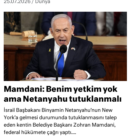
25.07.2026
/
Dünya
Mamdani: Benim yetkim yok
ama Netanyahu tutuklanmalı
İsrail Başbakanı Binyamin Netanyahu’nun New
York’a gelmesi durumunda tutuklanmasını talep
eden kentin Belediye Başkanı Zohran Mamdani,
federal hükümete çağrı yaptı....