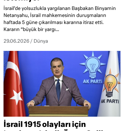
İsrail’de yolsuzlukla yargılanan Başbakan Binyamin
Netanyahu, İsrail mahkemesinin duruşmaların
haftada 5 güne çıkarılması kararına itiraz etti.
Kararın “büyük bir yargı...
29.06.2026
/
Dünya
İsrail 1915 olayları için