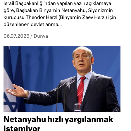
İsrail Başbakanlığı’ndan yapılan yazılı açıklamaya
göre, Başbakan Binyamin Netanyahu, Siyonizmin
kurucusu Theodor Herzl (Binyamin Zeev Herzl) için
düzenlenen devlet anma...
06.07.2026
/
Dünya
Netanyahu hızlı yargılanmak
istemiyor