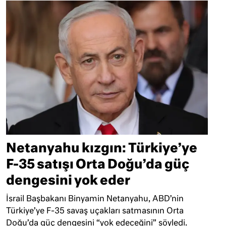
Netanyahu kızgın: Türkiye’ye
F-35 satışı Orta Doğu’da güç
dengesini yok eder
İsrail Başbakanı Binyamin Netanyahu, ABD’nin
Türkiye’ye F-35 savaş uçakları satmasının Orta
Doğu’da güç dengesini “yok edeceğini” söyledi.