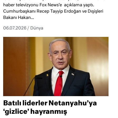
haber televizyonu Fox News’e açıklama yaptı.
Cumhurbaşkanı Recep Tayyip Erdoğan ve Dışişleri
Bakanı Hakan...
06.07.2026
/
Dünya
Batılı liderler Netanyahu’ya
‘gizlice’ hayranmış