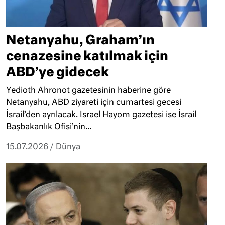
Netanyahu, Graham’ın
cenazesine katılmak için
ABD’ye gidecek
Yedioth Ahronot gazetesinin haberine göre
Netanyahu, ABD ziyareti için cumartesi gecesi
İsrail’den ayrılacak. Israel Hayom gazetesi ise İsrail
Başbakanlık Ofisi’nin...
15.07.2026
/
Dünya