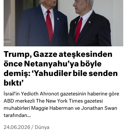
Trump, Gazze ateşkesinden
önce Netanyahu’ya böyle
demiş: ‘Yahudiler bile senden
bıktı’
İsrail’in Yedioth Ahronot gazetesinin haberine göre
ABD merkezli The New York Times gazetesi
muhabirleri Maggie Haberman ve Jonathan Swan
tarafından...
24.06.2026
/
Dünya