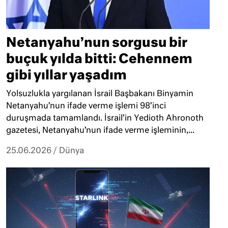
Netanyahu’nun sorgusu bir
buçuk yılda bitti: Cehennem
gibi yıllar yaşadım
Yolsuzlukla yargılanan İsrail Başbakanı Binyamin
Netanyahu’nun ifade verme işlemi 98’inci
duruşmada tamamlandı. İsrail’in Yedioth Ahronoth
gazetesi, Netanyahu’nun ifade verme işleminin,...
25.06.2026
/
Dünya