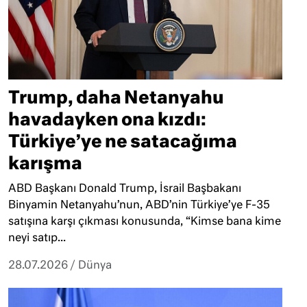
Trump, daha Netanyahu
havadayken ona kızdı:
Türkiye’ye ne satacağıma
karışma
ABD Başkanı Donald Trump, İsrail Başbakanı
Binyamin Netanyahu’nun, ABD’nin Türkiye’ye F-35
satışına karşı çıkması konusunda, “Kimse bana kime
neyi satıp...
28.07.2026
/
Dünya