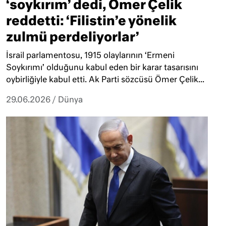
‘soykırım’ dedi, Ömer Çelik
reddetti: ‘Filistin’e yönelik
zulmü perdeliyorlar’
İsrail parlamentosu, 1915 olaylarının ‘Ermeni
Soykırımı’ olduğunu kabul eden bir karar tasarısını
oybirliğiyle kabul etti. Ak Parti sözcüsü Ömer Çelik...
29.06.2026
/
Dünya