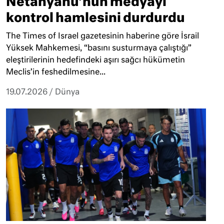
Netanyahu’nun medyayı
kontrol hamlesini durdurdu
The Times of Israel gazetesinin haberine göre İsrail
Yüksek Mahkemesi, “basını susturmaya çalıştığı”
eleştirilerinin hedefindeki aşırı sağcı hükümetin
Meclis’in feshedilmesine...
19.07.2026
/
Dünya