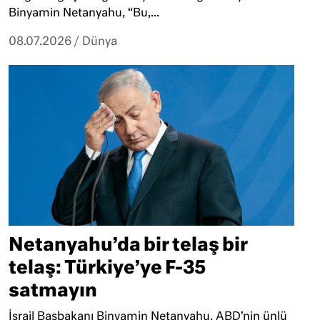
Binyamin Netanyahu, “Bu,...
08.07.2026
/
Dünya
Netanyahu’da bir telaş bir
telaş: Türkiye’ye F-35
satmayın
İsrail Başbakanı Binyamin Netanyahu, ABD’nin ünlü