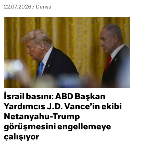
22.07.2026
/
Dünya
İsrail basını: ABD Başkan
Yardımcıs J.D. Vance’in ekibi
Netanyahu-Trump
görüşmesini engellemeye
çalışıyor