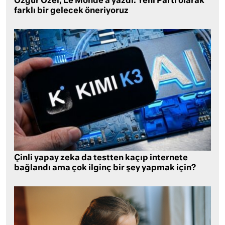
Özgür Özel, Le Monde’a yazdı: Yeni Parti olarak
farklı bir gelecek öneriyoruz
Çinli yapay zeka da testten kaçıp internete
bağlandı ama çok ilginç bir şey yapmak için?