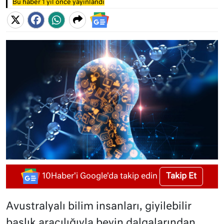
Bu haber 1 yıl önce yayınlandı
Takip Et
10Haber'i Google'da takip edin
Avustralyalı bilim insanları, giyilebilir
başlık aracılığıyla beyin dalgalarından