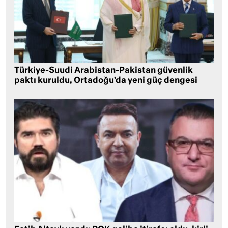
Türkiye-Suudi Arabistan-Pakistan güvenlik
paktı kuruldu, Ortadoğu’da yeni güç dengesi