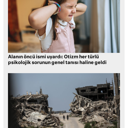
Alanın öncü ismi uyardı: Otizm her türlü
psikolojik sorunun genel tanısı haline geldi