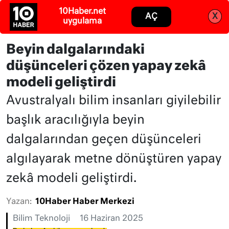
Abone ol
Giriş
Beyin dalgalarındaki
düşünceleri çözen yapay zekâ
modeli geliştirdi
Avustralyalı bilim insanları giyilebilir
başlık aracılığıyla beyin
dalgalarından geçen düşünceleri
algılayarak metne dönüştüren yapay
zekâ modeli geliştirdi.
Yazan:
10Haber Haber Merkezi
Bilim Teknoloji
16 Haziran 2025