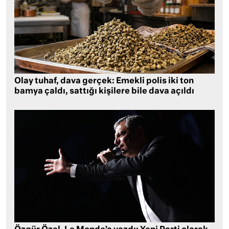
Olay tuhaf, dava gerçek: Emekli polis iki ton
bamya çaldı, sattığı kişilere bile dava açıldı