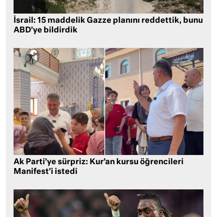
İsrail: 15 maddelik Gazze planını reddettik, bunu
ABD’ye bildirdik
Ak Parti’ye sürpriz: Kur’an kursu öğrencileri
Manifest’i istedi