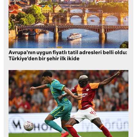
Avrupa’nın uygun fiyatlı tatil adresleri belli oldu:
Türkiye’den bir şehir ilk ikide