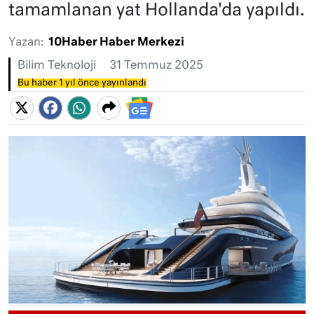
tamamlanan yat Hollanda'da yapıldı.
Yazan:
10Haber Haber Merkezi
Bilim Teknoloji
31 Temmuz 2025
Bu haber 1 yıl önce yayınlandı