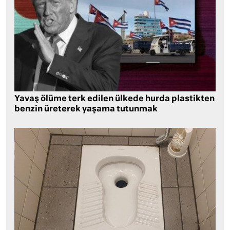
Yavaş ölüme terk edilen ülkede hurda plastikten
benzin üreterek yaşama tutunmak