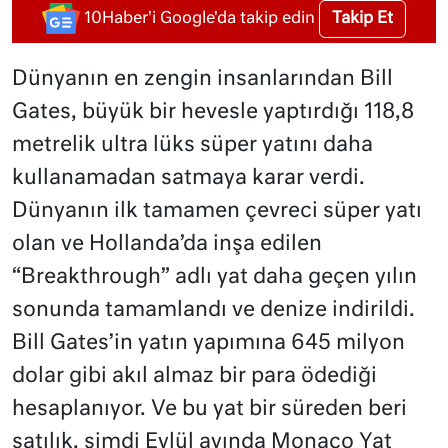
Takip Et
10Haber'i Google'da takip edin
Dünyanın en zengin insanlarından Bill
Gates, büyük bir hevesle yaptırdığı 118,8
metrelik ultra lüks süper yatını daha
kullanamadan satmaya karar verdi.
Dünyanın ilk tamamen çevreci süper yatı
olan ve Hollanda’da inşa edilen
“Breakthrough” adlı yat daha geçen yılın
sonunda tamamlandı ve denize indirildi.
Bill Gates’in yatın yapımına 645 milyon
dolar gibi akıl almaz bir para ödediği
hesaplanıyor. Ve bu yat bir süreden beri
satılık, şimdi Eylül ayında Monaco Yat