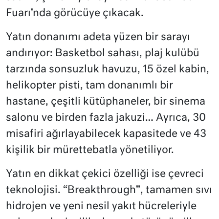
Fuarı’nda görücüye çıkacak.
Yatın donanımı adeta yüzen bir sarayı
andırıyor: Basketbol sahası, plaj kulübü
tarzında sonsuzluk havuzu, 15 özel kabin,
helikopter pisti, tam donanımlı bir
hastane, çeşitli kütüphaneler, bir sinema
salonu ve birden fazla jakuzi… Ayrıca, 30
misafiri ağırlayabilecek kapasitede ve 43
kişilik bir mürettebatla yönetiliyor.
Yatın en dikkat çekici özelliği ise çevreci
teknolojisi. “Breakthrough”, tamamen sıvı
hidrojen ve yeni nesil yakıt hücreleriyle