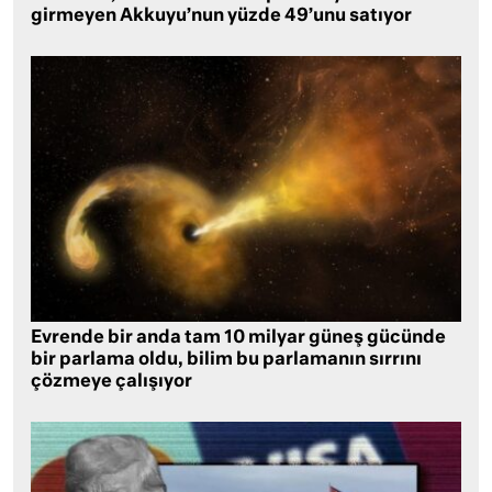
girmeyen Akkuyu’nun yüzde 49’unu satıyor
Evrende bir anda tam 10 milyar güneş gücünde
bir parlama oldu, bilim bu parlamanın sırrını
çözmeye çalışıyor