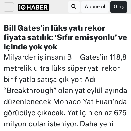
Abone ol
Giriş
Bill Gates’in lüks yatı rekor
fiyata satılık: ‘Sıfır emisyonlu’ ve
içinde yok yok
Milyarder iş insanı Bill Gates’in 118,8
metrelik ultra lüks süper yatı rekor
bir fiyatla satışa çıkıyor. Adı
“Breakthrough” olan yat eylül ayında
düzenlenecek Monaco Yat Fuarı’nda
görücüye çıkacak. Yat için en az 675
milyon dolar isteniyor. Daha yeni