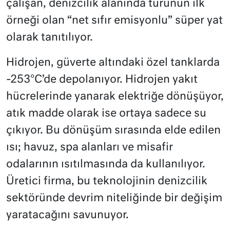
çalışan, denizcilik alanında türünün ilk
örneği olan “net sıfır emisyonlu” süper yat
olarak tanıtılıyor.
Hidrojen, güverte altındaki özel tanklarda
-253°C’de depolanıyor. Hidrojen yakıt
hücrelerinde yanarak elektriğe dönüşüyor,
atık madde olarak ise ortaya sadece su
çıkıyor. Bu dönüşüm sırasında elde edilen
ısı; havuz, spa alanları ve misafir
odalarının ısıtılmasında da kullanılıyor.
Üretici firma, bu teknolojinin denizcilik
sektöründe devrim niteliğinde bir değişim
yaratacağını savunuyor.