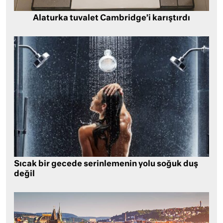
Alaturka tuvalet Cambridge’i karıştırdı
Sıcak bir gecede serinlemenin yolu soğuk duş
değil