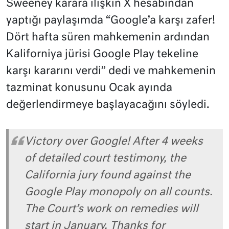
Sweeney karara ilişkin X hesabından
yaptığı paylaşımda “Google’a karşı zafer!
Dört hafta süren mahkemenin ardından
Kaliforniya jürisi Google Play tekeline
karşı kararını verdi” dedi ve mahkemenin
tazminat konusunu Ocak ayında
değerlendirmeye başlayacağını söyledi.
Victory over Google! After 4 weeks
of detailed court testimony, the
California jury found against the
Google Play monopoly on all counts.
The Court’s work on remedies will
start in January. Thanks for