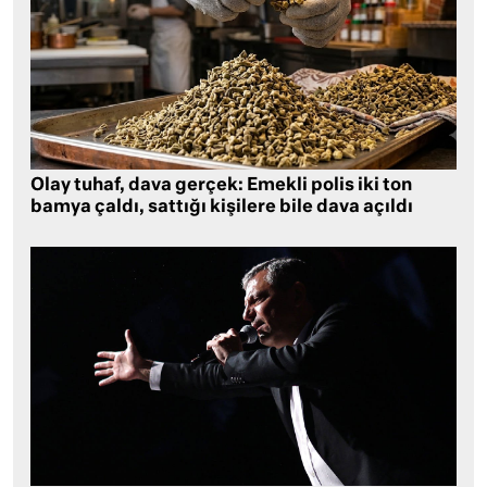
Olay tuhaf, dava gerçek: Emekli polis iki ton
bamya çaldı, sattığı kişilere bile dava açıldı