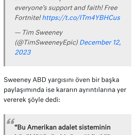
everyone’s support and faith! Free
Fortnite!
https://t.co/ITm4YBHCus
— Tim Sweeney
(@TimSweeneyEpic)
December 12,
2023
Sweeney ABD yargısını öven bir başka
paylaşımında ise kararın ayrıntılarına yer
vererek şöyle dedi:
“Bu Amerikan adalet sisteminin