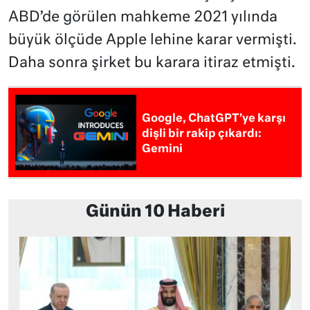
ABD’de görülen mahkeme 2021 yılında
büyük ölçüde Apple lehine karar vermişti.
Daha sonra şirket bu karara itiraz etmişti.
Google, ChatGPT’ye karşı
dişli bir rakip çıkardı:
Gemini
Günün 10 Haberi