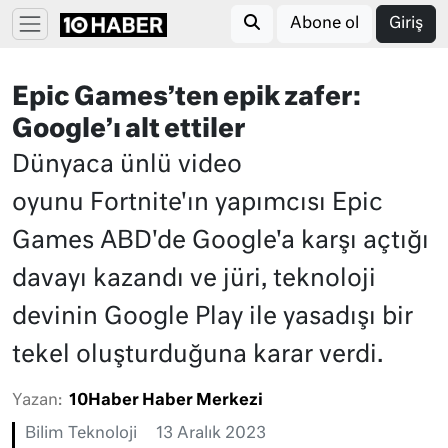
Abone ol
Giriş
Epic Games’ten epik zafer:
Google’ı alt ettiler
Dünyaca ünlü video
oyunu Fortnite'ın yapımcısı Epic
Games ABD'de Google'a karşı açtığı
davayı kazandı ve jüri, teknoloji
devinin Google Play ile yasadışı bir
tekel oluşturduğuna karar verdi.
Yazan:
10Haber Haber Merkezi
Bilim Teknoloji
13 Aralık 2023