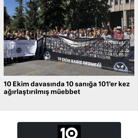
10 Ekim davasında 10 sanığa 101’er kez
ağırlaştırılmış müebbet