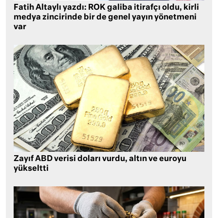
Fatih Altaylı yazdı: ROK galiba itirafçı oldu, kirli
medya zincirinde bir de genel yayın yönetmeni
var
Zayıf ABD verisi doları vurdu, altın ve euroyu
yükseltti