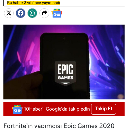
Bu haber 3 yıl önce yayınlandı
Takip Et
10Haber'i Google'da takip edin
Fortnite’ın yapımcısı Epic Games 2020