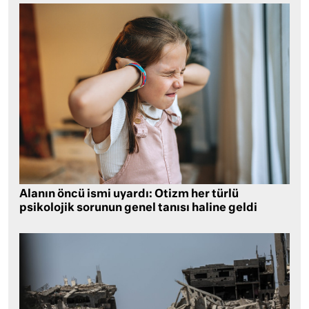
Alanın öncü ismi uyardı: Otizm her türlü
psikolojik sorunun genel tanısı haline geldi