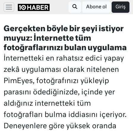
Abone ol
Giriş
Gerçekten böyle bir şeyi istiyor
muyuz: İnternette tüm
fotoğraflarınızı bulan uygulama
İnternetteki en rahatsız edici yapay
zekâ uygulaması olarak nitelenen
PimEyes, fotoğrafınızı yükleyip
parasını ödediğinizde, içinde yer
aldığınız internetteki tüm
fotoğrafları bulma iddiasını içeriyor.
Deneyenlere göre yüksek oranda