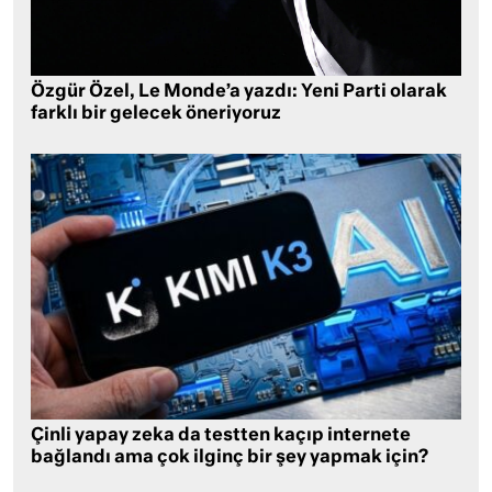
Özgür Özel, Le Monde’a yazdı: Yeni Parti olarak
farklı bir gelecek öneriyoruz
Çinli yapay zeka da testten kaçıp internete
bağlandı ama çok ilginç bir şey yapmak için?