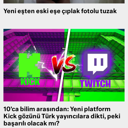
Yeni eşten eski eşe çıplak fotolu tuzak
10’ca bilim arasından: Yeni platform
Kick gözünü Türk yayıncılara dikti, peki
başarılı olacak mı?