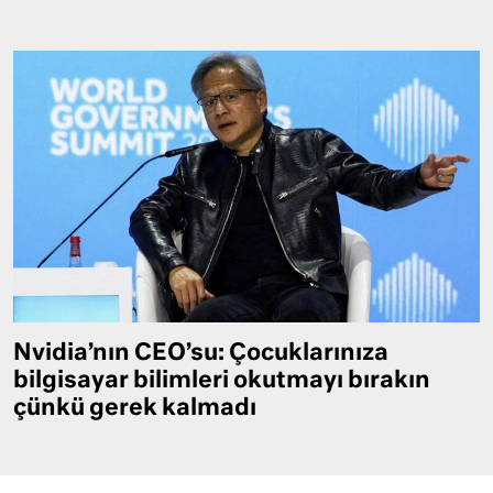
Nvidia’nın CEO’su: Çocuklarınıza
bilgisayar bilimleri okutmayı bırakın
çünkü gerek kalmadı