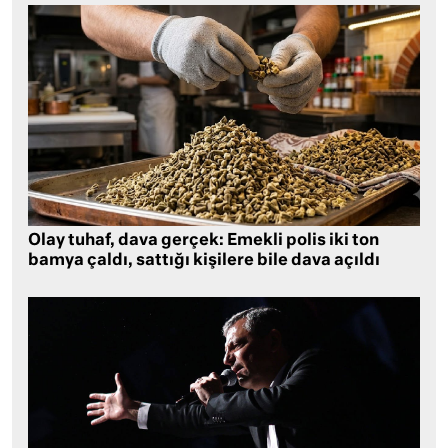
Olay tuhaf, dava gerçek: Emekli polis iki ton
bamya çaldı, sattığı kişilere bile dava açıldı