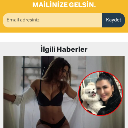
MAILINIZE GELSIN.
Kaydet
İlgili Haberler