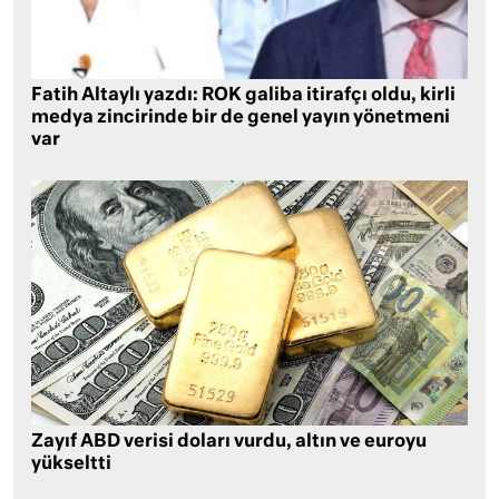
Fatih Altaylı yazdı: ROK galiba itirafçı oldu, kirli
medya zincirinde bir de genel yayın yönetmeni
var
Zayıf ABD verisi doları vurdu, altın ve euroyu
yükseltti