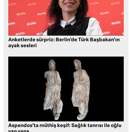
Anketlerde sürpriz: Berlin’de Türk Başbakan’ın
ayak sesleri
Aspendos’ta müthiş keşif: Sağlık tanrısı ile oğlu
yan yana