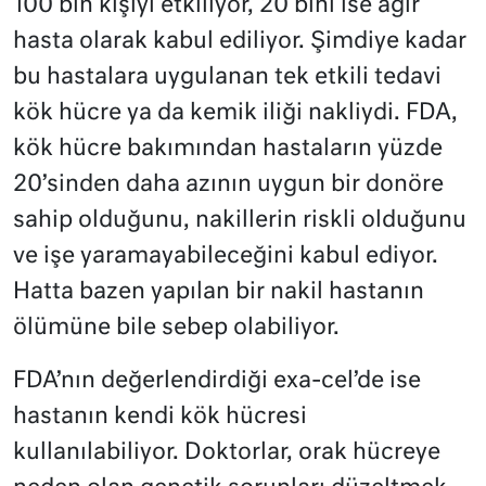
100 bin kişiyi etkiliyor, 20 bini ise ağır
hasta olarak kabul ediliyor. Şimdiye kadar
bu hastalara uygulanan tek etkili tedavi
kök hücre ya da kemik iliği nakliydi. FDA,
kök hücre bakımından hastaların yüzde
20’sinden daha azının uygun bir donöre
sahip olduğunu, nakillerin riskli olduğunu
ve işe yaramayabileceğini kabul ediyor.
Hatta bazen yapılan bir nakil hastanın
ölümüne bile sebep olabiliyor.
FDA’nın değerlendirdiği exa-cel’de ise
hastanın kendi kök hücresi
kullanılabiliyor. Doktorlar, orak hücreye