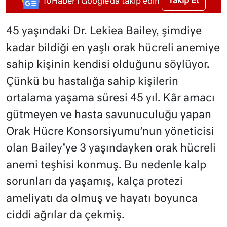
Takip Et
10Haber'i Google'da takip edin
45 yaşındaki Dr. Lekiea Bailey, şimdiye
kadar bildiği en yaşlı orak hücreli anemiye
sahip kişinin kendisi olduğunu söylüyor.
Çünkü bu hastalığa sahip kişilerin
ortalama yaşama süresi 45 yıl. Kâr amacı
gütmeyen ve hasta savunuculuğu yapan
Orak Hücre Konsorsiyumu’nun yöneticisi
olan Bailey’ye 3 yaşındayken orak hücreli
anemi teşhisi konmuş. Bu nedenle kalp
sorunları da yaşamış, kalça protezi
ameliyatı da olmuş ve hayatı boyunca
ciddi ağrılar da çekmiş.