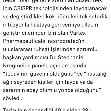
neden olan genetik sorunları düzeltmek
için CRISPR teknolojisinden faydalanacak
ve değiştirdikleri kök hücreleri tek seferlik
infüzyonla hastaya geri veriliyor. İlacın
geliştiricilerinden biri olan Vartex
Pharmaceuticals Incorporated’ın
uluslararası ruhsat işlerinden sorumlu
başkan yardımcısı Dr. Stephanie
Krogmeier, panele açıklamasında
“tedavinin güvenli olduğunu” ve “hastalığı
ağır seyreden kişiler için fayda ya da
zararının epey olumlu yönde olduğunu”
söyledi.
Tedavinin denendiği 40 kişiden 39’u,