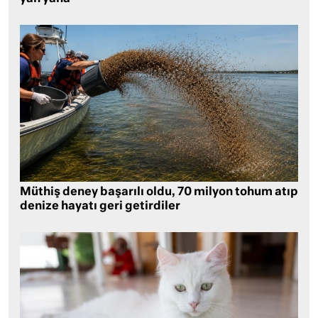
Müthiş deney başarılı oldu, 70 milyon tohum atıp
denize hayatı geri getirdiler