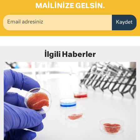
MAILINIZE GELSIN.
Kaydet
İlgili Haberler