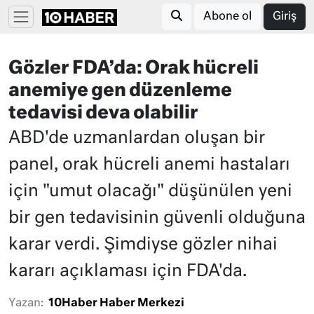
Abone ol
Giriş
Gözler FDA’da: Orak hücreli
anemiye gen düzenleme
tedavisi deva olabilir
ABD'de uzmanlardan oluşan bir
panel, orak hücreli anemi hastaları
için "umut olacağı" düşünülen yeni
bir gen tedavisinin güvenli olduğuna
karar verdi. Şimdiyse gözler nihai
kararı açıklaması için FDA'da.
Yazan:
10Haber Haber Merkezi