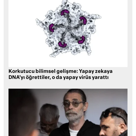
Korkutucu bilimsel gelişme: Yapay zekaya
DNA’yı öğrettiler, o da yapay virüs yarattı