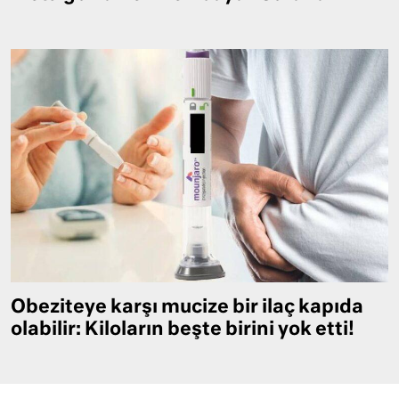
Obeziteye karşı mucize bir ilaç kapıda
olabilir: Kiloların beşte birini yok etti!