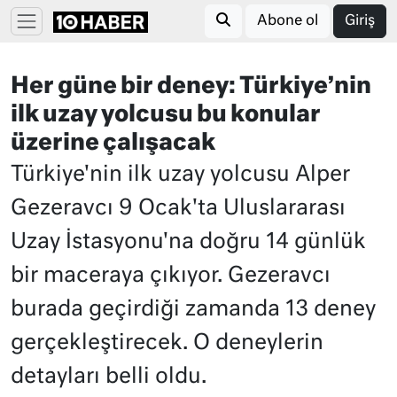
Abone ol
Giriş
Her güne bir deney: Türkiye’nin
ilk uzay yolcusu bu konular
üzerine çalışacak
Türkiye'nin ilk uzay yolcusu Alper
Gezeravcı 9 Ocak'ta Uluslararası
Uzay İstasyonu'na doğru 14 günlük
bir maceraya çıkıyor. Gezeravcı
burada geçirdiği zamanda 13 deney
gerçekleştirecek. O deneylerin
detayları belli oldu.