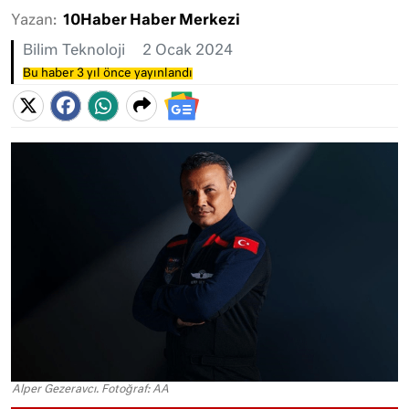
Yazan:
10Haber Haber Merkezi
Bilim Teknoloji
2 Ocak 2024
Bu haber 3 yıl önce yayınlandı
Alper Gezeravcı. Fotoğraf: AA