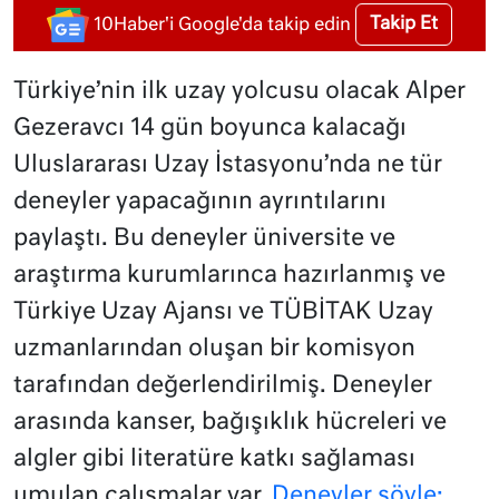
Takip Et
10Haber'i Google'da takip edin
Türkiye’nin ilk uzay yolcusu olacak Alper
Gezeravcı 14 gün boyunca kalacağı
Uluslararası Uzay İstasyonu’nda ne tür
deneyler yapacağının ayrıntılarını
paylaştı. Bu deneyler üniversite ve
araştırma kurumlarınca hazırlanmış ve
Türkiye Uzay Ajansı ve TÜBİTAK Uzay
uzmanlarından oluşan bir komisyon
tarafından değerlendirilmiş. Deneyler
arasında kanser, bağışıklık hücreleri ve
algler gibi literatüre katkı sağlaması
umulan çalışmalar var.
Deneyler şöyle: