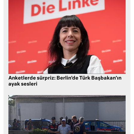
Anketlerde sürpriz: Berlin’de Türk Başbakan’ın
ayak sesleri