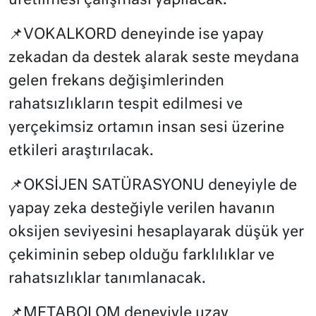
üretilmesi çalışması yapılacak.
📌VOKALKORD deneyinde ise yapay
zekadan da destek alarak seste meydana
gelen frekans değişimlerinden
rahatsızlıkların tespit edilmesi ve
yerçekimsiz ortamın insan sesi üzerine
etkileri araştırılacak.
📌OKSİJEN SATÜRASYONU deneyiyle de
yapay zeka desteğiyle verilen havanın
oksijen seviyesini hesaplayarak düşük yer
çekiminin sebep olduğu farklılıklar ve
rahatsızlıklar tanımlanacak.
📌METABOLOM deneyiyle uzay