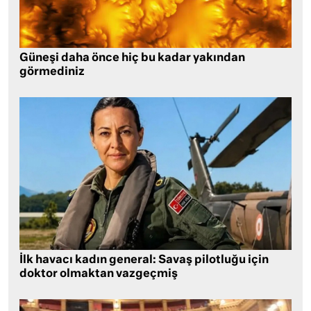
Güneşi daha önce hiç bu kadar yakından
görmediniz
İlk havacı kadın general: Savaş pilotluğu için
doktor olmaktan vazgeçmiş