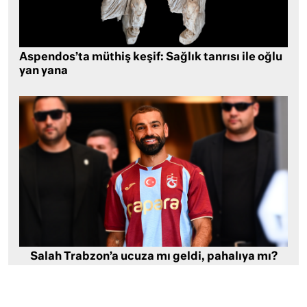
Aspendos’ta müthiş keşif: Sağlık tanrısı ile oğlu
yan yana
Salah Trabzon’a ucuza mı geldi, pahalıya mı?