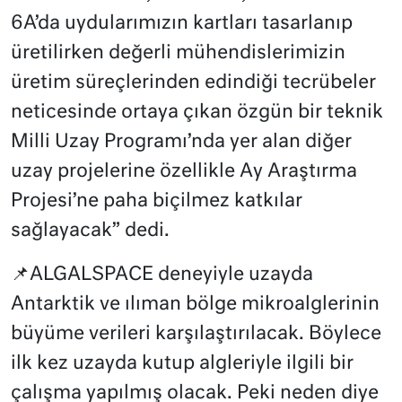
6A’da uydularımızın kartları tasarlanıp
üretilirken değerli mühendislerimizin
üretim süreçlerinden edindiği tecrübeler
neticesinde ortaya çıkan özgün bir teknik
Milli Uzay Programı’nda yer alan diğer
uzay projelerine özellikle Ay Araştırma
Projesi’ne paha biçilmez katkılar
sağlayacak” dedi.
📌ALGALSPACE deneyiyle uzayda
Antarktik ve ılıman bölge mikroalglerinin
büyüme verileri karşılaştırılacak. Böylece
ilk kez uzayda kutup algleriyle ilgili bir
çalışma yapılmış olacak. Peki neden diye