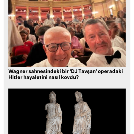
Wagner sahnesindeki bir ‘DJ Tavşan’ operadaki
Hitler hayaletini nasıl kovdu?