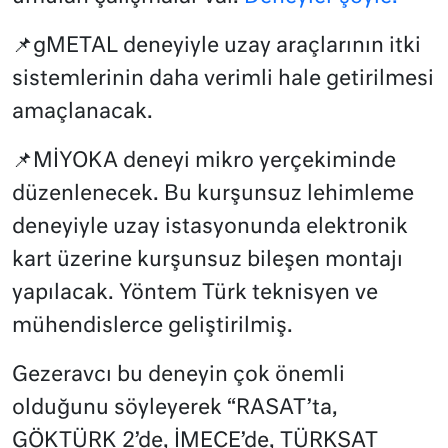
📌gMETAL deneyiyle uzay araçlarının itki
sistemlerinin daha verimli hale getirilmesi
amaçlanacak.
📌MİYOKA deneyi mikro yerçekiminde
düzenlenecek. Bu kurşunsuz lehimleme
deneyiyle uzay istasyonunda elektronik
kart üzerine kurşunsuz bileşen montajı
yapılacak. Yöntem Türk teknisyen ve
mühendislerce geliştirilmiş.
Gezeravcı bu deneyin çok önemli
olduğunu söyleyerek “RASAT’ta,
GÖKTÜRK 2’de, İMECE’de, TÜRKSAT