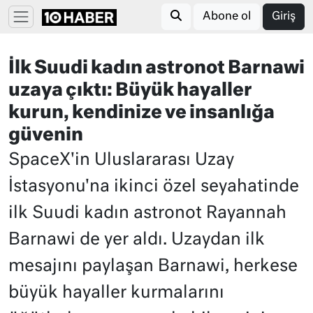
Abone ol
Giriş
İlk Suudi kadın astronot Barnawi
uzaya çıktı: Büyük hayaller
kurun, kendinize ve insanlığa
güvenin
SpaceX'in Uluslararası Uzay
İstasyonu'na ikinci özel seyahatinde
ilk Suudi kadın astronot Rayannah
Barnawi de yer aldı. Uzaydan ilk
mesajını paylaşan Barnawi, herkese
büyük hayaller kurmalarını