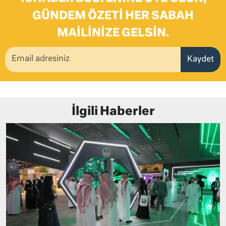
GÜNDEM ÖZETI HER SABAH
MAILINIZE GELSIN.
Kaydet
İlgili Haberler