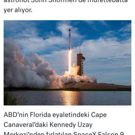
astronot John Shoffneri de mürettebatta
yer alıyor.
ABD’nin Florida eyaletindeki Cape
Canaveral’daki Kennedy Uzay