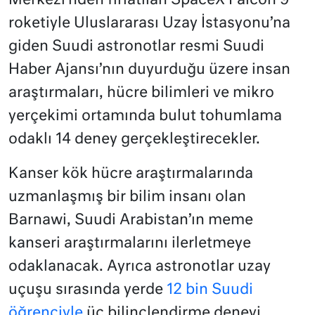
Merkezi’nden fırlatılan SpaceX Falcon 9
roketiyle Uluslararası Uzay İstasyonu’na
giden Suudi astronotlar resmi Suudi
Haber Ajansı’nın duyurduğu üzere insan
araştırmaları, hücre bilimleri ve mikro
yerçekimi ortamında bulut tohumlama
odaklı 14 deney gerçekleştirecekler.
Kanser kök hücre araştırmalarında
uzmanlaşmış bir bilim insanı olan
Barnawi, Suudi Arabistan’ın meme
kanseri araştırmalarını ilerletmeye
odaklanacak. Ayrıca astronotlar uzay
uçuşu sırasında yerde
12 bin Suudi
öğrenciyle
üç bilinçlendirme deneyi