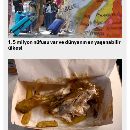
1, 5 milyon nüfusu var ve dünyanın en yaşanabilir
ülkesi