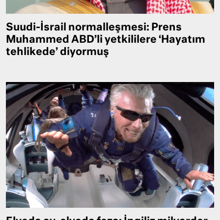
Suudi-İsrail normalleşmesi: Prens
Muhammed ABD’li yetkililere ‘Hayatım
tehlikede’ diyormuş