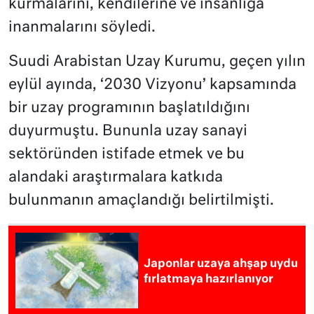
kurmalarını, kendilerine ve insanlığa
inanmalarını söyledi.
Suudi Arabistan Uzay Kurumu, geçen yılın
eylül ayında, ‘2030 Vizyonu’ kapsamında
bir uzay programının başlatıldığını
duyurmuştu. Bununla uzay sanayi
sektöründen istifade etmek ve bu
alandaki araştırmalara katkıda
bulunmanın amaçlandığı belirtilmişti.
Japonlar uzaya ahşap uydu
fırlatmaya hazırlanıyor