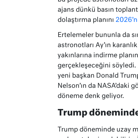
ajans dünkü basın toplant
dolaştırma planını
2026’nı
Ertelemeler bununla da sın
astronotları Ay’ın karanlı
yakınlarına indirme planın
gerçekleşeceğini söyledi.
yeni başkan Donald Trump
Nelson’ın da NASA’daki gö
döneme denk geliyor.
Trump döneminde 
Trump döneminde uzay misy