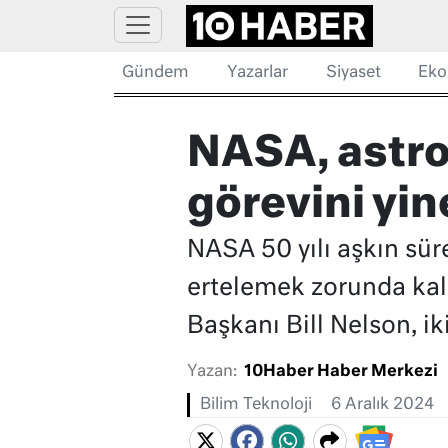
Gündem
Yazarlar
Siyaset
Eko
NASA, astro
görevini yin
NASA 50 yılı aşkın sür
ertelemek zorunda ka
Başkanı Bill Nelson, ik
Yazan:
10Haber Haber Merkezi
Bilim Teknoloji
6 Aralık 2024