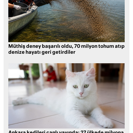
Müthiş deney başarılı oldu, 70 milyon tohum atıp
denize hayatı geri getirdiler