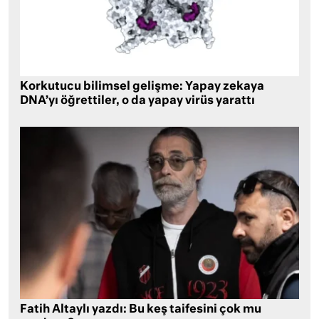
Korkutucu bilimsel gelişme: Yapay zekaya
DNA’yı öğrettiler, o da yapay virüs yarattı
Fatih Altaylı yazdı: Bu keş taifesini çok mu