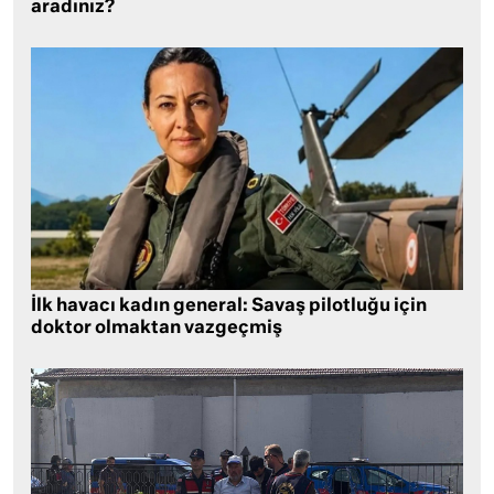
aradınız?
İlk havacı kadın general: Savaş pilotluğu için
doktor olmaktan vazgeçmiş