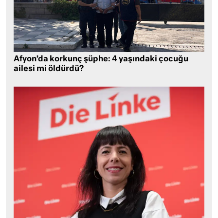
Afyon’da korkunç şüphe: 4 yaşındaki çocuğu
ailesi mi öldürdü?