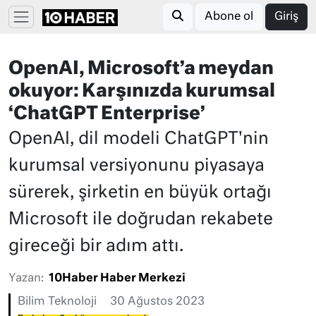
Abone ol
Giriş
OpenAI, Microsoft’a meydan
okuyor: Karşınızda kurumsal
‘ChatGPT Enterprise’
OpenAI, dil modeli ChatGPT'nin
kurumsal versiyonunu piyasaya
sürerek, şirketin en büyük ortağı
Microsoft ile doğrudan rekabete
gireceği bir adım attı.
Yazan:
10Haber Haber Merkezi
Bilim Teknoloji
30 Ağustos 2023