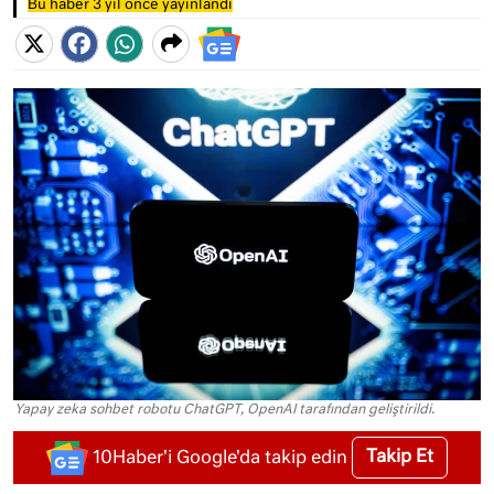
Bu haber 3 yıl önce yayınlandı
Yapay zeka sohbet robotu ChatGPT, OpenAI tarafından geliştirildi.
Takip Et
10Haber'i Google'da takip edin