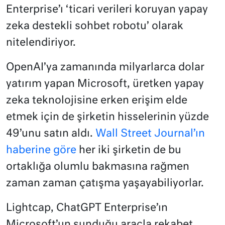
Enterprise’ı ‘ticari verileri koruyan yapay
zeka destekli sohbet robotu’ olarak
nitelendiriyor.
OpenAI’ya zamanında milyarlarca dolar
yatırım yapan Microsoft, üretken yapay
zeka teknolojisine erken erişim elde
etmek için de şirketin hisselerinin yüzde
49’unu satın aldı.
Wall Street Journal’ın
haberine göre
her iki şirketin de bu
ortaklığa olumlu bakmasına rağmen
zaman zaman çatışma yaşayabiliyorlar.
Lightcap, ChatGPT Enterprise’ın
Microsoft’un sunduğu araçla rekabet