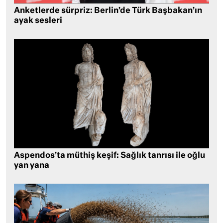
Anketlerde sürpriz: Berlin’de Türk Başbakan’ın
ayak sesleri
Aspendos’ta müthiş keşif: Sağlık tanrısı ile oğlu
yan yana