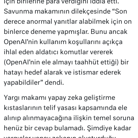
için birilerine para verdiğini iddia etti.
Savunma makamının dilekçesinde “Son
derece anormal yanıtlar alabilmek için on
binlerce deneme yapmışlar. Bunu ancak
OpenAI’nin kullanım koşullarını açıkça
ihlal eden aldatıcı komutlar vererek
(OpenAI’nin ele almayı taahhüt ettiği) bir
hatayı hedef alarak ve istismar ederek
yapabildiler” dendi.
Yargı makamı yapay zeka geliştirme
kıstaslarının telif yasası kapsamında ele
alınıp alınmayacağına ilişkin temel soruna
henüz bir cevap bulamadı. Şimdiye kadar