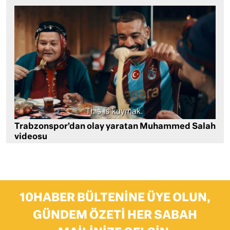
Trabzonspor’dan olay yaratan Muhammed Salah
videosu
10HABER BÜLTENINE ÜYE OLUN,
GÜNDEM ÖZETI HER SABAH