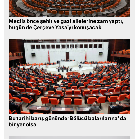
Meclis önce şehit ve gazi ailelerine zam yaptı,
bugün de Çerçeve Yasa’yı konuşacak
Bu tarihi barış gününde ‘Bölücü balarılarına’ da
bir yer olsa