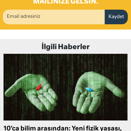
MAILINIZE GELSIN.
Kaydet
İlgili Haberler
10’ca bilim arasından: Yeni fizik yasası,