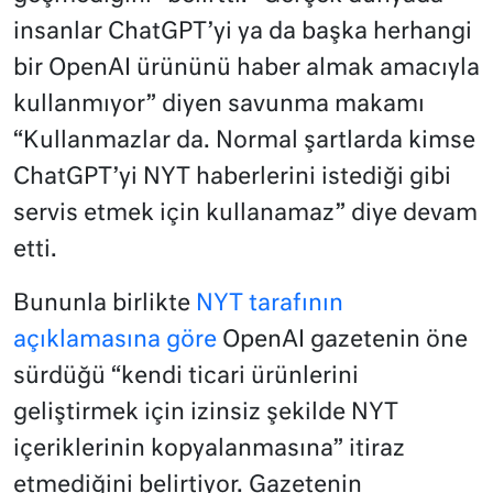
insanlar ChatGPT’yi ya da başka herhangi
bir OpenAI ürününü haber almak amacıyla
kullanmıyor” diyen savunma makamı
“Kullanmazlar da. Normal şartlarda kimse
ChatGPT’yi NYT haberlerini istediği gibi
servis etmek için kullanamaz” diye devam
etti.
Bununla birlikte
NYT tarafının
açıklamasına göre
OpenAI gazetenin öne
sürdüğü “kendi ticari ürünlerini
geliştirmek için izinsiz şekilde NYT
içeriklerinin kopyalanmasına” itiraz
etmediğini belirtiyor. Gazetenin