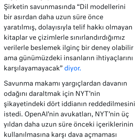
Şirketin savunmasında “Dil modellerini
bir asırdan daha uzun süre önce
yaratılmış, dolayısıyla telif hakkı olmayan
kitaplar ve çizimlerle sınırlandırdığımız
verilerle beslemek ilginç bir deney olabilir
ama günümüzdeki insanların ihtiyaçlarını
karşılayamayacak”
diyor.
Savunma makamı yargıçlardan davanın
odağını daraltmak için NYT’nin
şikayetindeki dört iddianın reddedilmesini
istedi. OpenAI’nin avukatları, NYT’nin üç
yıldan daha uzun süre önceki içeriklerinin
kullanılmasına karşı dava açmaması