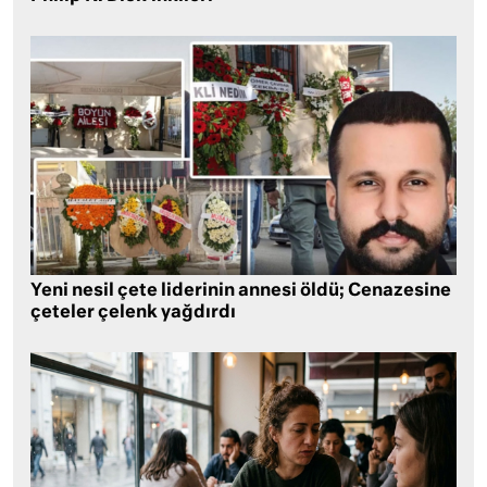
Yeni nesil çete liderinin annesi öldü; Cenazesine
çeteler çelenk yağdırdı