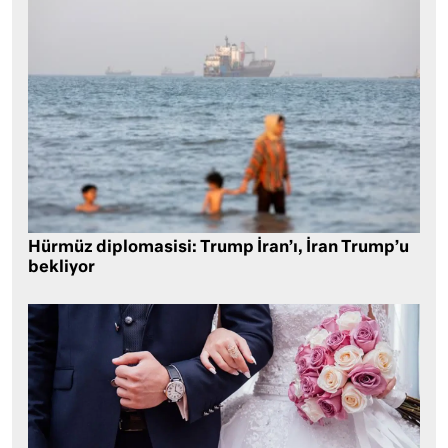
Hürmüz diplomasisi: Trump İran’ı, İran Trump’u
bekliyor