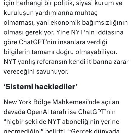
için herhangi bir politik, siyasi kurum ve
kuruluşun yardımlarına muhtaç
olmaması, yani ekonomik bağımsızlığının
olması gerekiyor. Yine NYT’nin iddiasına
göre ChatGPT’nin insanlara verdiği
bilgilerin tamamı doğru olmayabiliyor.
NYT yanlış referansın kendi itibarına zarar
vereceğini savunuyor.
‘Sistemi hacklediler’
New York Bölge Mahkemesi’nde açılan
davada OpenAI tarafı ise ChatGPT’nin
“hiçbir şekilde NYT aboneliğinin yerine
geçmediğini” belirtti. “Gerçek dünyada