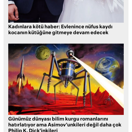
Kadınlara kötü haber: Evlenince nüfus kaydı
kocanın kütüğüne gitmeye devam edecek
Günümüz dünyası bilim kurgu romanlarını
hatırlatıyor ama Asimov’unkileri değil daha çok
Philip K. Dick’inkileri