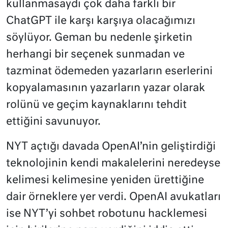
kullanmasaydı çok daha farklı bir
ChatGPT ile karşı karşıya olacağımızı
söylüyor. Geman bu nedenle şirketin
herhangi bir seçenek sunmadan ve
tazminat ödemeden yazarların eserlerini
kopyalamasının yazarların yazar olarak
rolünü ve geçim kaynaklarını tehdit
ettiğini savunuyor.
NYT açtığı davada OpenAI’nin geliştirdiği
teknolojinin kendi makalelerini neredeyse
kelimesi kelimesine yeniden ürettiğine
dair örneklere yer verdi. OpenAI avukatları
ise NYT’yi sohbet robotunu hacklemesi