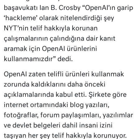
başavukatı Ian B. Crosby “OpenAI’ın garip
‘hackleme’ olarak nitelendirdiği şey
NYT’nin telif hakkıyla korunan
çalışmalarının çalındığına dair kanıt
aramak için OpenAI ürünlerini
kullanmamızdır” dedi.
OpenAI zaten telifli ürünleri kullanmak
zorunda kaldıklarını daha önceki
açıklamalarında kabul etti. Şirkete göre
internet ortamındaki blog yazıları,
fotoğraflar, forum paylaşımları, yazılımlar
ve devlet belgeleri dahil insani izini
taşıyan her şey telif hakkıyla korunuyor.