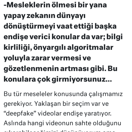
-Mesleklerin ölmesi bir yana
yapay zekanın dünyayı
dönüştürmeyi vaat ettiği başka
endişe verici konular da var; bilgi
kirliliği, önyargılı algoritmalar
yoluyla zarar vermesi ve
gözetlenmenin artması gibi. Bu
konulara çok girmiyorsunuz…
Bu tür meseleler konusunda çalışmamız
gerekiyor. Yaklaşan bir seçim var ve
“deepfake” videolar endişe yaratıyor.
Aslında hangi videonun sahte olduğunu