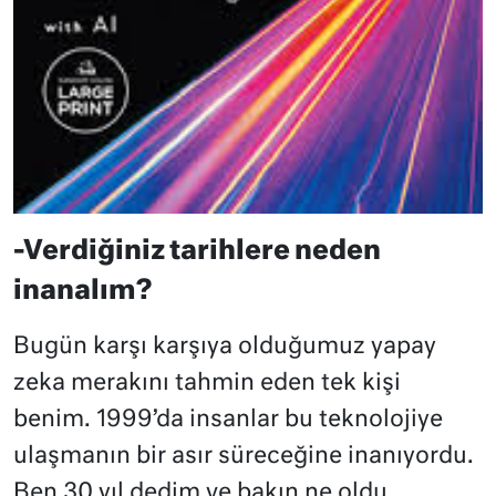
-Verdiğiniz tarihlere neden
inanalım?
Bugün karşı karşıya olduğumuz yapay
zeka merakını tahmin eden tek kişi
benim. 1999’da insanlar bu teknolojiye
ulaşmanın bir asır süreceğine inanıyordu.
Ben 30 yıl dedim ve bakın ne oldu.