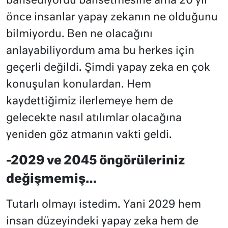
bahsediyordu bahsetmesine ama 20 yıl
önce insanlar yapay zekanın ne olduğunu
bilmiyordu. Ben ne olacağını
anlayabiliyordum ama bu herkes için
geçerli değildi. Şimdi yapay zeka en çok
konuşulan konulardan. Hem
kaydettiğimiz ilerlemeye hem de
gelecekte nasıl atılımlar olacağına
yeniden göz atmanın vakti geldi.
-2029 ve 2045 öngörüleriniz
değişmemiş…
Tutarlı olmayı istedim. Yani 2029 hem
insan düzeyindeki yapay zeka hem de