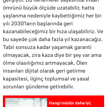
gelişiyor. Bu ilerlemeler sayesinde insan
ömrünü büyük ölçüde uzatabilir, hatta
yaşlanma nedeniyle kaybettiğimiz her bir
yılı 2030’ların başlarında geri
kazanabileceğimiz bir hıza ulaşabiliriz. Ve
bu sayede çok daha fazla yıl kazanacağız.
Tabii sonsuza kadar yaşamak garanti
olmayacak, zira kaza diye bir şey var ama
ölme olasılığımız artmayacak. Ölen
insanları dijital olarak geri getirme
kapasitesi, ilginç toplumsal ve yasal
sorunları gündeme getirebilir.
Hangi müdür daha iyi;