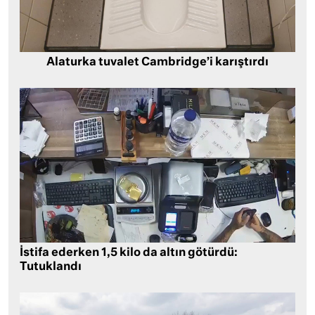
Alaturka tuvalet Cambridge’i karıştırdı
İstifa ederken 1,5 kilo da altın götürdü:
Tutuklandı