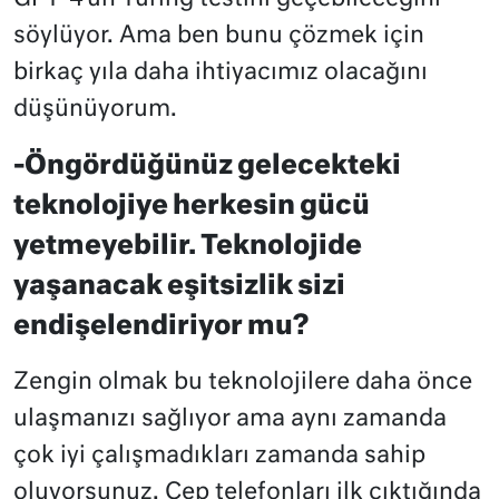
söylüyor. Ama ben bunu çözmek için
birkaç yıla daha ihtiyacımız olacağını
düşünüyorum.
-Öngördüğünüz gelecekteki
teknolojiye herkesin gücü
yetmeyebilir. Teknolojide
yaşanacak eşitsizlik sizi
endişelendiriyor mu?
Zengin olmak bu teknolojilere daha önce
ulaşmanızı sağlıyor ama aynı zamanda
çok iyi çalışmadıkları zamanda sahip
oluyorsunuz. Cep telefonları ilk çıktığında