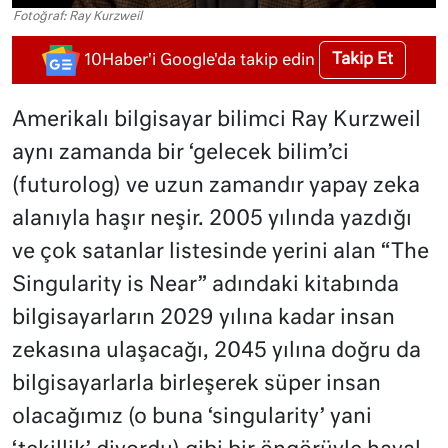
Fotoğraf: Ray Kurzweil
Takip Et
10Haber'i Google'da takip edin
Amerikalı bilgisayar bilimci Ray Kurzweil
aynı zamanda bir ‘gelecek bilim’ci
(futurolog) ve uzun zamandır yapay zeka
alanıyla haşır neşir. 2005 yılında yazdığı
ve çok satanlar listesinde yerini alan “The
Singularity is Near” adındaki kitabında
bilgisayarların 2029 yılına kadar insan
zekasına ulaşacağı, 2045 yılına doğru da
bilgisayarlarla birleşerek süper insan
olacağımız (o buna ‘singularity’ yani