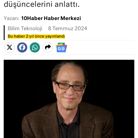
düşüncelerini anlattı.
Yazan:
10Haber Haber Merkezi
Bilim Teknoloji
8 Temmuz 2024
Bu haber 2 yıl önce yayınlandı