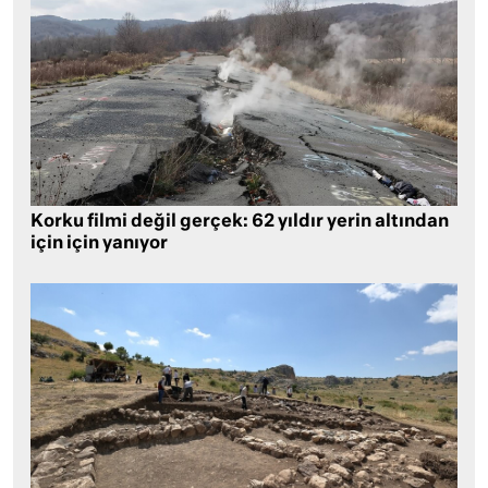
Korku filmi değil gerçek: 62 yıldır yerin altından
için için yanıyor