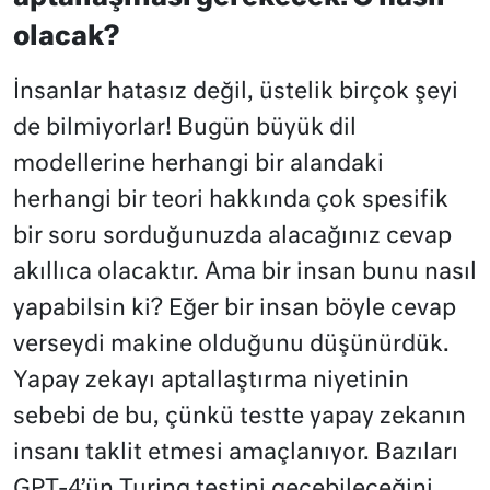
olacak?
İnsanlar hatasız değil, üstelik birçok şeyi
de bilmiyorlar! Bugün büyük dil
modellerine herhangi bir alandaki
herhangi bir teori hakkında çok spesifik
bir soru sorduğunuzda alacağınız cevap
akıllıca olacaktır. Ama bir insan bunu nasıl
yapabilsin ki? Eğer bir insan böyle cevap
verseydi makine olduğunu düşünürdük.
Yapay zekayı aptallaştırma niyetinin
sebebi de bu, çünkü testte yapay zekanın
insanı taklit etmesi amaçlanıyor. Bazıları
GPT-4’ün Turing testini geçebileceğini