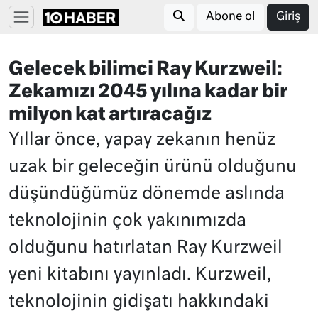
Abone ol
Giriş
Gelecek bilimci Ray Kurzweil:
Zekamızı 2045 yılına kadar bir
milyon kat artıracağız
Yıllar önce, yapay zekanın henüz
uzak bir geleceğin ürünü olduğunu
düşündüğümüz dönemde aslında
teknolojinin çok yakınımızda
olduğunu hatırlatan Ray Kurzweil
yeni kitabını yayınladı. Kurzweil,
teknolojinin gidişatı hakkındaki