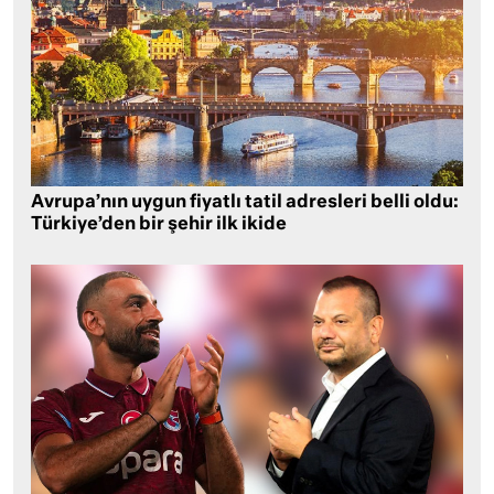
Avrupa’nın uygun fiyatlı tatil adresleri belli oldu:
Türkiye’den bir şehir ilk ikide