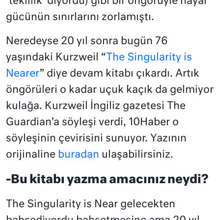
‘tekillik’ diyordu) gibi bir öngörüyle hayal
gücünün sınırlarını zorlamıştı.
Neredeyse 20 yıl sonra bugün 76
yaşındaki Kurzweil “
The Singularity is
Nearer
” diye devam kitabı çıkardı. Artık
öngörüleri o kadar uçuk kaçık da gelmiyor
kulağa. Kurzweil İngiliz gazetesi The
Guardian’a söyleşi verdi, 10Haber o
söyleşinin çevirisini sunuyor. Yazının
orijinaline
buradan
ulaşabilirsiniz.
-Bu kitabı yazma amacınız neydi?
The Singularity is Near gelecekten