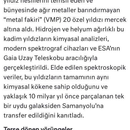
yıldız nesillerini temsil eden ve
bünyesinde ağır metaller barındırmayan
“metal fakiri” (VMP) 20 özel yıldızı mercek
altına aldı. Hidrojen ve helyum ağırlıklı bu
kadim yıldızların kimyasal analizleri,
modern spektrograf cihazları ve ESA’nın
Gaia Uzay Teleskobu aracılığıyla
gerçekleştirildi. Elde edilen spektroskopik
veriler, bu yıldızların tamamının aynı
kimyasal kökene sahip olduğunu ve
yaklaşık 10 milyar yıl önce parçalanan tek
bir uydu galaksiden Samanyolu’na
transfer edildiğini kanıtladı.