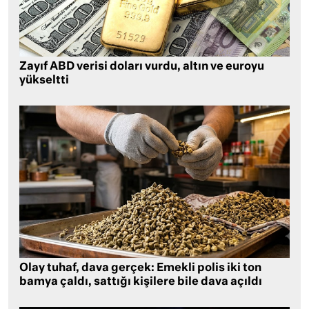
Zayıf ABD verisi doları vurdu, altın ve euroyu
yükseltti
Olay tuhaf, dava gerçek: Emekli polis iki ton
bamya çaldı, sattığı kişilere bile dava açıldı