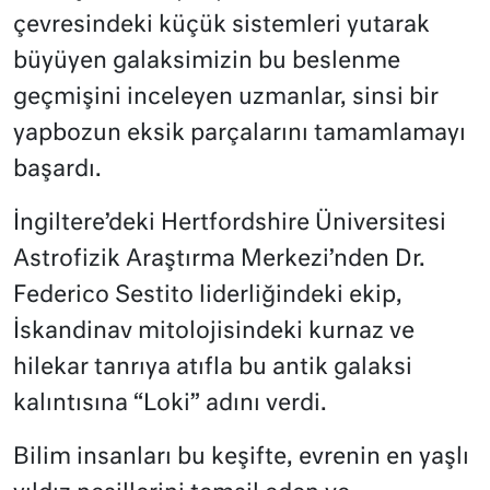
çevresindeki küçük sistemleri yutarak
büyüyen galaksimizin bu beslenme
geçmişini inceleyen uzmanlar, sinsi bir
yapbozun eksik parçalarını tamamlamayı
başardı.
İngiltere’deki Hertfordshire Üniversitesi
Astrofizik Araştırma Merkezi’nden Dr.
Federico Sestito liderliğindeki ekip,
İskandinav mitolojisindeki kurnaz ve
hilekar tanrıya atıfla bu antik galaksi
kalıntısına “Loki” adını verdi.
Bilim insanları bu keşifte, evrenin en yaşlı