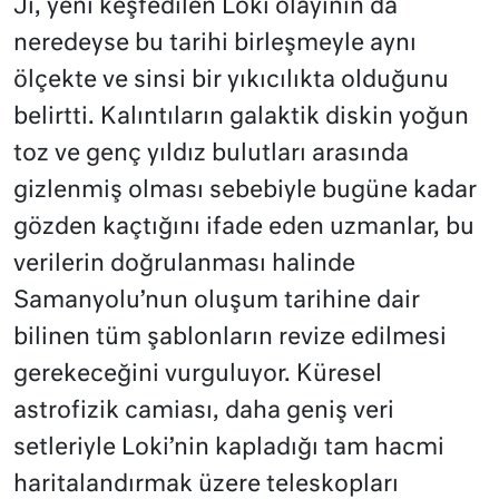
Ji, yeni keşfedilen Loki olayının da
neredeyse bu tarihi birleşmeyle aynı
ölçekte ve sinsi bir yıkıcılıkta olduğunu
belirtti. Kalıntıların galaktik diskin yoğun
toz ve genç yıldız bulutları arasında
gizlenmiş olması sebebiyle bugüne kadar
gözden kaçtığını ifade eden uzmanlar, bu
verilerin doğrulanması halinde
Samanyolu’nun oluşum tarihine dair
bilinen tüm şablonların revize edilmesi
gerekeceğini vurguluyor. Küresel
astrofizik camiası, daha geniş veri
setleriyle Loki’nin kapladığı tam hacmi
haritalandırmak üzere teleskopları