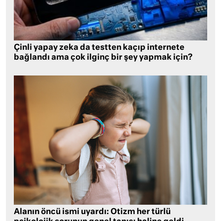
Çinli yapay zeka da testten kaçıp internete
bağlandı ama çok ilginç bir şey yapmak için?
Alanın öncü ismi uyardı: Otizm her türlü