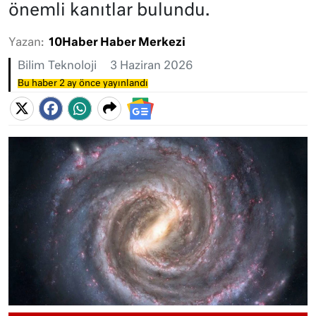
önemli kanıtlar bulundu.
Yazan:
10Haber Haber Merkezi
Bilim Teknoloji
3 Haziran 2026
Bu haber 2 ay önce yayınlandı