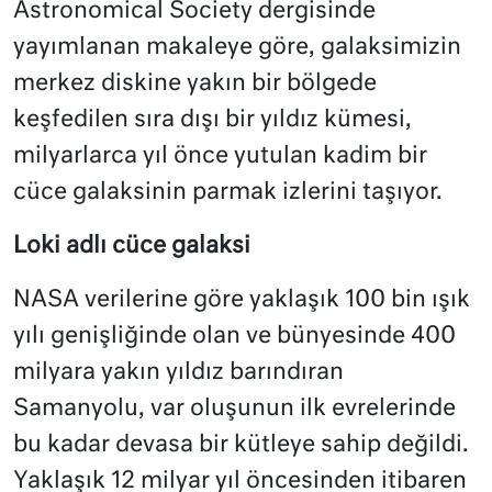
Astronomical Society dergisinde
yayımlanan makaleye göre, galaksimizin
merkez diskine yakın bir bölgede
keşfedilen sıra dışı bir yıldız kümesi,
milyarlarca yıl önce yutulan kadim bir
cüce galaksinin parmak izlerini taşıyor.
Loki adlı cüce galaksi
NASA verilerine göre yaklaşık 100 bin ışık
yılı genişliğinde olan ve bünyesinde 400
milyara yakın yıldız barındıran
Samanyolu, var oluşunun ilk evrelerinde
bu kadar devasa bir kütleye sahip değildi.
Yaklaşık 12 milyar yıl öncesinden itibaren