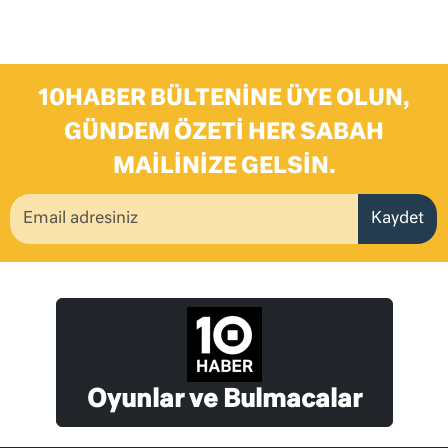
10HABER BÜLTENINE ÜYE OLUN,
GÜNDEM ÖZETI HER SABAH
MAILINIZE GELSIN.
Kaydet
Oyunlar ve Bulmacalar