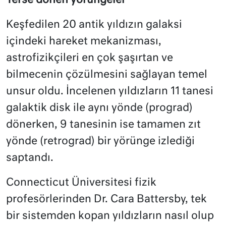
Terse dönen yörüngeler
Keşfedilen 20 antik yıldızın galaksi
içindeki hareket mekanizması,
astrofizikçileri en çok şaşırtan ve
bilmecenin çözülmesini sağlayan temel
unsur oldu. İncelenen yıldızların 11 tanesi
galaktik disk ile aynı yönde (prograd)
dönerken, 9 tanesinin ise tamamen zıt
yönde (retrograd) bir yörünge izlediği
saptandı.
Connecticut Üniversitesi fizik
profesörlerinden Dr. Cara Battersby, tek
bir sistemden kopan yıldızların nasıl olup