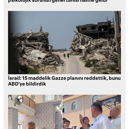
psikolojik sorunun genel tanısı haline geldi
İsrail: 15 maddelik Gazze planını reddettik, bunu
ABD’ye bildirdik