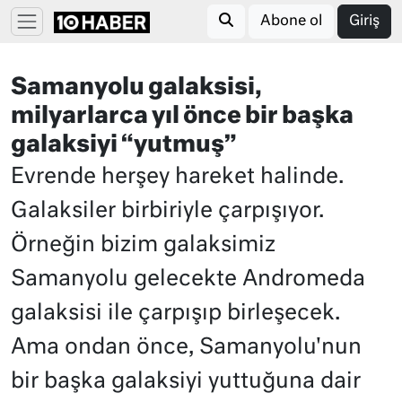
Abone ol
Giriş
Samanyolu galaksisi,
milyarlarca yıl önce bir başka
galaksiyi “yutmuş”
Evrende herşey hareket halinde.
Galaksiler birbiriyle çarpışıyor.
Örneğin bizim galaksimiz
Samanyolu gelecekte Andromeda
galaksisi ile çarpışıp birleşecek.
Ama ondan önce, Samanyolu'nun
bir başka galaksiyi yuttuğuna dair