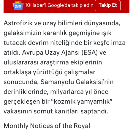
Takip Et
10Haber'i Google'da takip edin
Astrofizik ve uzay bilimleri dünyasında,
galaksimizin karanlık geçmişine ışık
tutacak devrim niteliğinde bir keşfe imza
atıldı. Avrupa Uzay Ajansı (ESA) ve
uluslararası araştırma ekiplerinin
ortaklaşa yürüttüğü çalışmalar
sonucunda, Samanyolu Galaksisi’nin
derinliklerinde, milyarlarca yıl önce
gerçekleşen bir “kozmik yamyamlık”
vakasının somut kanıtları saptandı.
Monthly Notices of the Royal