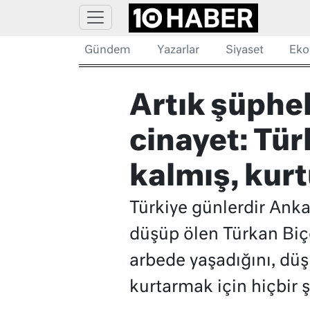
Gündem
Yazarlar
Siyaset
Eko
Artık şüphel
cinayet: Tür
kalmış, kur
Türkiye günlerdir Ankar
düşüp ölen Türkan Biçe
arbede yaşadığını, düş
kurtarmak için hiçbir 