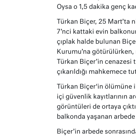
Oysa o 1,5 dakika genç kad
Türkan Biçer, 25 Mart’ta ni
7’nci kattaki evin balkonu
çıplak halde bulunan Biçer
Kurumu’na götürülürken, ni
Türkan Biçer’in cenazesi t
çıkarıldığı mahkemece tut
Türkan Biçer
‘in ölümüne i
içi güvenlik kayıtlarının a
görüntüleri de ortaya çık
balkonda yaşanan arbede v
Biçer’in arbede sonrasında