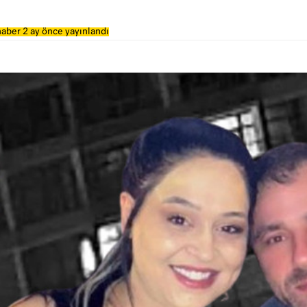
aber 2 ay önce yayınlandı