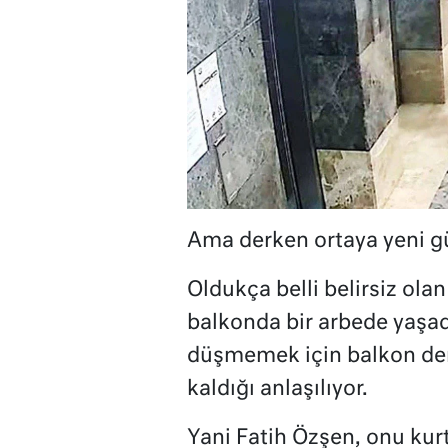
Ama derken ortaya yeni gü
Oldukça belli belirsiz ola
balkonda bir arbede yaşad
düşmemek için balkon demi
kaldığı anlaşılıyor.
Yani Fatih Özşen, onu kur