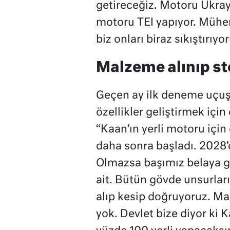
getireceğiz. Motoru Ukray
motoru TEI yapıyor. Mühen
biz onları biraz sıkıştırıyo
Malzeme alınıp st
Geçen ay ilk deneme uçuş
özellikler geliştirmek içi
“Kaan’ın yerli motoru için
daha sonra başladı. 2028’
Olmazsa başımız belaya g
ait. Bütün gövde unsurlar
alıp kesip doğruyoruz. Ma
yok. Devlet bize diyor ki 