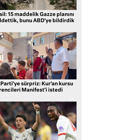
ail: 15 maddelik Gazze planını
ddettik, bunu ABD’ye bildirdik
Parti’ye sürpriz: Kur’an kursu
encileri Manifest’i istedi