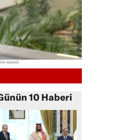
nü söyledi.
Günün 10 Haberi