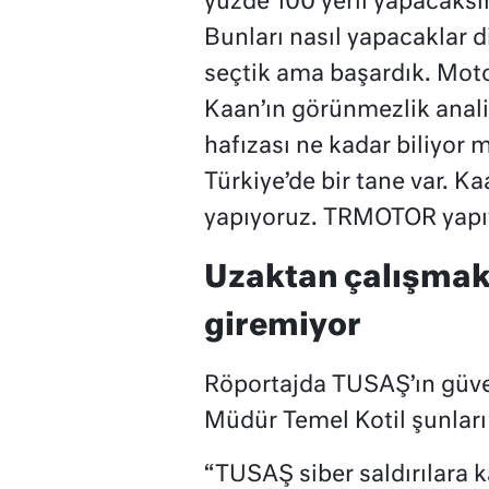
yüzde 100 yerli yapacaksın.
Bunları nasıl yapacaklar 
seçtik ama başardık. Motor
Kaan’ın görünmezlik anali
hafızası ne kadar biliyor
Türkiye’de bir tane var. K
yapıyoruz. TRMOTOR yapıy
Uzaktan çalışmak
giremiyor
Röportajda TUSAŞ’ın güven
Müdür Temel Kotil şunları
“TUSAŞ siber saldırılara ka