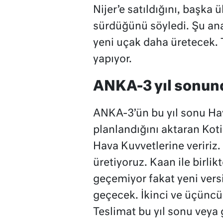
Nijer’e satıldığını, başka 
sürdüğünü söyledi. Şu an
yeni uçak daha üretecek.
yapıyor.
ANKA-3 yıl sonund
ANKA-3’ün bu yıl sonu Hav
planlandığını aktaran Koti
Hava Kuvvetlerine veririz
üretiyoruz. Kaan ile birli
geçemiyor fakat yeni versi
geçecek. İkinci ve üçüncü
Teslimat bu yıl sonu veya 