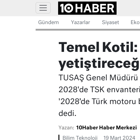
Gündem
Yazarlar
Siyaset
Eko
Temel Kotil:
yetiştireceğ
TUSAŞ Genel Müdürü Te
2028'de TSK envanterin
'2028’de Türk motoru 
dedi.
Yazan:
10Haber Haber Merkezi
Bilim Teknoloji
19 Mart 2024