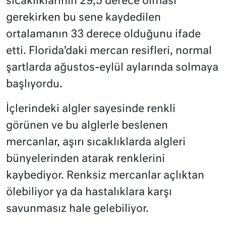
sıcaklıklarının 29,5 derece olması
gerekirken bu sene kaydedilen
ortalamanın 33 derece olduğunu ifade
etti. Florida’daki mercan resifleri, normal
şartlarda ağustos-eylül aylarında solmaya
başlıyordu.
İçlerindeki algler sayesinde renkli
görünen ve bu alglerle beslenen
mercanlar, aşırı sıcaklıklarda algleri
bünyelerinden atarak renklerini
kaybediyor. Renksiz mercanlar açlıktan
ölebiliyor ya da hastalıklara karşı
savunmasız hale gelebiliyor.