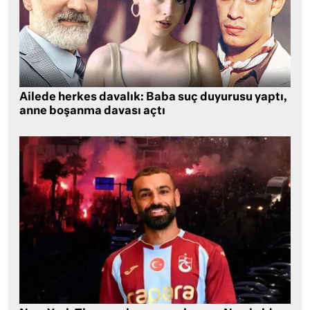
Ailede herkes davalık: Baba suç duyurusu yaptı,
anne boşanma davası açtı