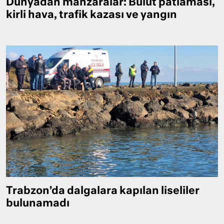
Dünyadan manzaralar: Bulut patlaması,
kirli hava, trafik kazası ve yangın
Trabzon’da dalgalara kapılan liseliler
bulunamadı