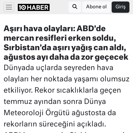
Abone ol
Giriş
Aşırı hava olayları: ABD’de
mercan resifleri erken soldu,
Sırbistan’da aşırı yağış can aldı,
ağustos ayı daha da zor geçecek
Dünyada uçlarda seyreden hava
olayları her noktada yaşamı olumsuz
etkiliyor. Rekor sıcaklıklarla geçen
temmuz ayından sonra Dünya
Meteoroloji Örgütü ağustosta da
rekorların süreceğini açıkladı.