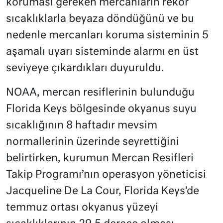
koruması gereken mercanların rekor
sıcaklıklarla beyaza döndüğünü ve bu
nedenle mercanları koruma sisteminin 5
aşamalı uyarı sisteminde alarmı en üst
seviyeye çıkardıkları duyuruldu.
NOAA, mercan resiflerinin bulunduğu
Florida Keys bölgesinde okyanus suyu
sıcaklığının 8 haftadır mevsim
normallerinin üzerinde seyrettiğini
belirtirken, kurumun Mercan Resifleri
Takip Programı’nın operasyon yöneticisi
Jacqueline De La Cour, Florida Keys’de
temmuz ortası okyanus yüzeyi