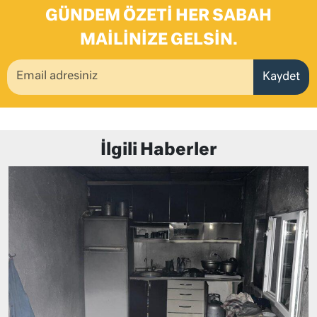
GÜNDEM ÖZETI HER SABAH
MAILINIZE GELSIN.
Kaydet
İlgili Haberler