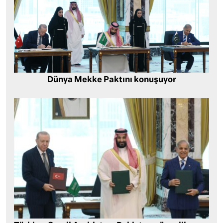
Dünya Mekke Paktını konuşuyor