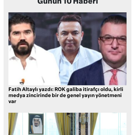
Günün 10 Haberi
Fatih Altaylı yazdı: ROK galiba itirafçı oldu, kirli
medya zincirinde bir de genel yayın yönetmeni
var