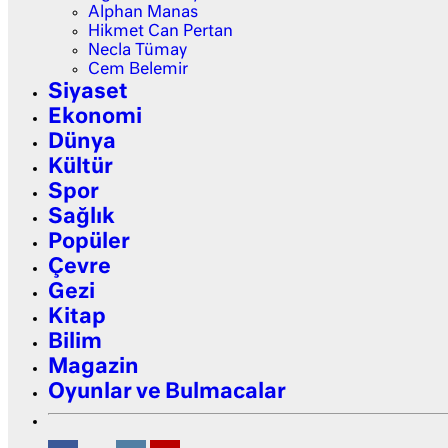
Alphan Manas
Hikmet Can Pertan
Necla Tümay
Cem Belemir
Siyaset
Ekonomi
Dünya
Kültür
Spor
Sağlık
Popüler
Çevre
Gezi
Kitap
Bilim
Magazin
Oyunlar ve Bulmacalar