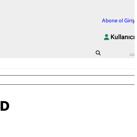
Abone ol
Giriş
Kullanıcı
BD