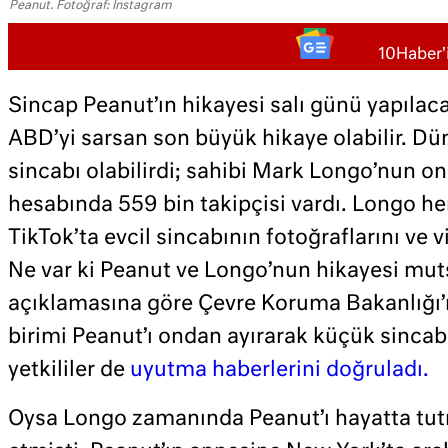
Peanut. Fotoğraf: Instagram
10Haber'i
Sincap Peanut’ın hikayesi salı günü yapıla
ABD’yi sarsan son büyük hikaye olabilir. D
sincabı olabilirdi; sahibi Mark Longo’nun on
hesabında 559 bin takipçisi vardı. Longo 
TikTok’ta evcil sincabının fotoğraflarını ve 
Ne var ki Peanut ve Longo’nun hikayesi mut
açıklamasına göre Çevre Koruma Bakanlığı’
birimi Peanut’ı ondan ayırarak küçük sincab
yetkililer de
uyutma haberlerini doğruladı.
Oysa Longo zamanında Peanut’ı hayatta tut