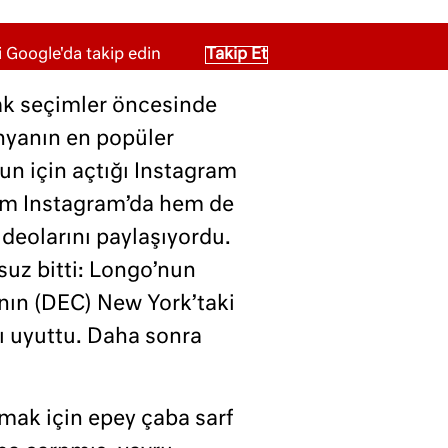
 Google'da takip edin
Takip Et
cak seçimler öncesinde
ünyanın en popüler
un için açtığı Instagram
hem Instagram’da hem de
videolarını paylaşıyordu.
suz bitti: Longo’nun
nın (DEC) New York’taki
ı uyuttu. Daha sonra
mak için epey çaba sarf