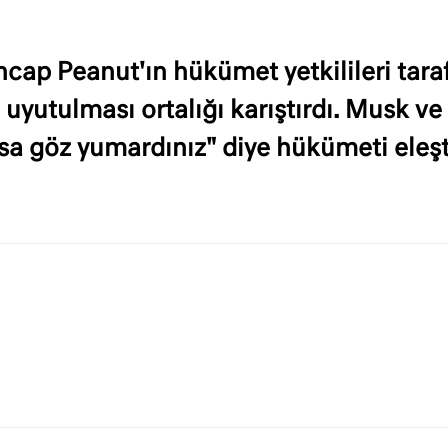
ncap Peanut'ın hükümet yetkilileri tar
 uyutulması ortalığı karıştırdı. Musk ve
a göz yumardınız" diye hükümeti eleşti