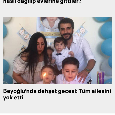
nasıl dağılıp evlerine gittiler?
Beyoğlu’nda dehşet gecesi: Tüm ailesini
yok etti