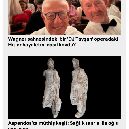
Wagner sahnesindeki bir ‘DJ Tavşan’ operadaki
Hitler hayaletini nasıl kovdu?
Aspendos’ta müthiş keşif: Sağlık tanrısı ile oğlu