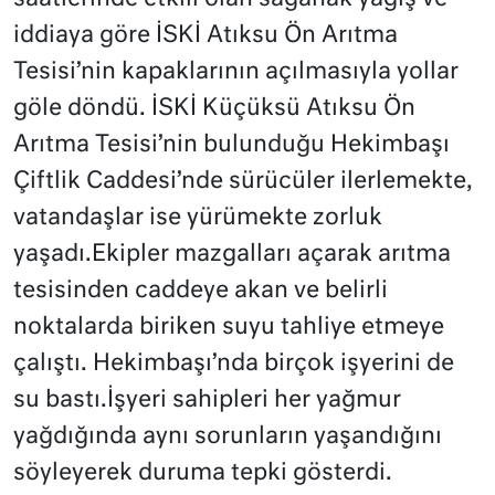
iddiaya göre İSKİ Atıksu Ön Arıtma
Tesisi’nin kapaklarının açılmasıyla yollar
göle döndü. İSKİ Küçüksü Atıksu Ön
Arıtma Tesisi’nin bulunduğu Hekimbaşı
Çiftlik Caddesi’nde sürücüler ilerlemekte,
vatandaşlar ise yürümekte zorluk
yaşadı.Ekipler mazgalları açarak arıtma
tesisinden caddeye akan ve belirli
noktalarda biriken suyu tahliye etmeye
çalıştı. Hekimbaşı’nda birçok işyerini de
su bastı.İşyeri sahipleri her yağmur
yağdığında aynı sorunların yaşandığını
söyleyerek duruma tepki gösterdi.