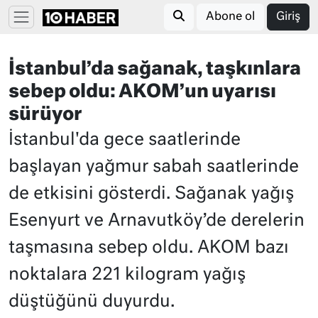
Abone ol
Giriş
İstanbul’da sağanak, taşkınlara
sebep oldu: AKOM’un uyarısı
sürüyor
İstanbul'da gece saatlerinde
başlayan yağmur sabah saatlerinde
de etkisini gösterdi. Sağanak yağış
Esenyurt ve Arnavutköy’de derelerin
taşmasına sebep oldu. AKOM bazı
noktalara 221 kilogram yağış
düştüğünü duyurdu.