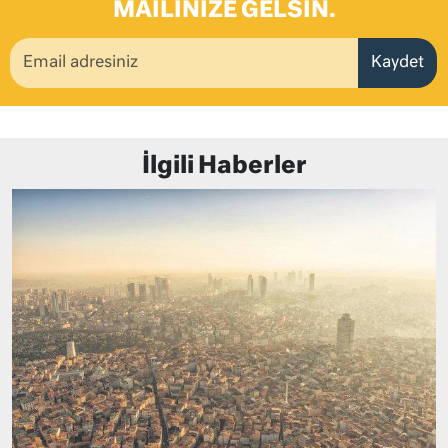
MAILINIZE GELSIN.
Kaydet
İlgili Haberler