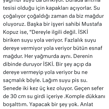
yağmur suyu da birikiyor. Burada arıtma
tesisi olduğu için kapakları açıyorlar. Su
çoğalıyor çoğaldığı zaman da biz mağdur
oluyoruz. Başka bir işyeri sahibi Mustafa
Kopuz ise, “Dereyle ilgili değil. İSKİ
biriken suyu yola veriyor. Fazlalık suyu
dereye vermiyor yola veriyor bütün esnaf
mağdur. Her yağmurda aynı. Derenin
dibinde duruyor İSKİ. Bir şey açıp da
dereye vermeyip yola veriyor bu ne
saçmalık böyle. Lağım suyu pis su.
Senede iki kez üç kez oluyor. Geçen sefer
de 30 cm su girdi içeriye .Komple dükkanı
boşalttım. Yapacak bir şey yok. Anlat