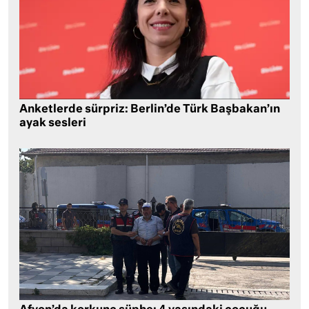
Anketlerde sürpriz: Berlin’de Türk Başbakan’ın
ayak sesleri