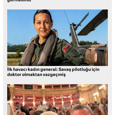
görmediniz
İlk havacı kadın general: Savaş pilotluğu için
doktor olmaktan vazgeçmiş