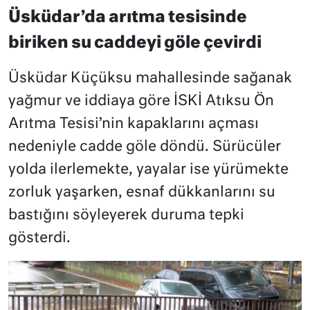
Üsküdar’da arıtma tesisinde
biriken su caddeyi göle çevirdi
Üsküdar Küçüksu mahallesinde sağanak
yağmur ve iddiaya göre İSKİ Atıksu Ön
Arıtma Tesisi’nin kapaklarını açması
nedeniyle cadde göle döndü. Sürücüler
yolda ilerlemekte, yayalar ise yürümekte
zorluk yaşarken, esnaf dükkanlarını su
bastığını söyleyerek duruma tepki
gösterdi.