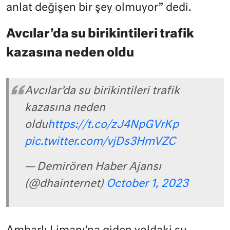
anlat değişen bir şey olmuyor” dedi.
Avcılar’da su birikintileri trafik
kazasına neden oldu
Avcılar’da su birikintileri trafik
kazasına neden
oldu
https://t.co/zJ4NpGVrKp
pic.twitter.com/vjDs3HmVZC
— Demirören Haber Ajansı
(@dhainternet)
October 1, 2023