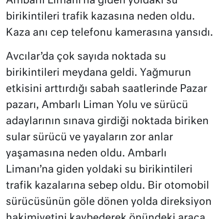
Ambarlı Limanı’na giden yoldaki su
birikintileri trafik kazasına neden oldu.
Kaza anı cep telefonu kamerasına yansıdı.
Avcılar’da çok sayıda noktada su
birikintileri meydana geldi. Yağmurun
etkisini arttırdığı sabah saatlerinde Pazar
pazarı, Ambarlı Liman Yolu ve sürücü
adaylarının sınava girdiği noktada biriken
sular sürücü ve yayaların zor anlar
yaşamasına neden oldu. Ambarlı
Limanı’na giden yoldaki su birikintileri
trafik kazalarına sebep oldu. Bir otomobil
sürücüsünün göle dönen yolda direksiyon
hakimiyetini kaybederek önündeki araca