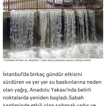
Caddede biriken su, ekiplerin 1 saat süren çalışması sonucu tahliye edildi.
İstanbul’da birkaç gündür etkisini
sürdüren ve yer yer su baskınlarına neden
olan yağış, Anadolu Yakası’nda belirli
noktalarda yeniden başladı.Sabah
saatlerinde etkili olan sağanak yağış ve