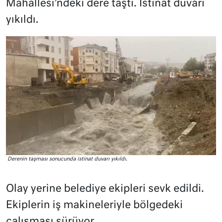
Mahallesi’ndeki dere taştı. İstinat duvarı
yıkıldı.
Derenin taşması sonucunda istinat duvarı yıkıldı.
Olay yerine belediye ekipleri sevk edildi.
Ekiplerin iş makineleriyle bölgedeki
çalışması sürüyor.