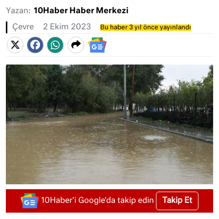
Yazan:
10Haber Haber Merkezi
Çevre
2 Ekim 2023
Bu haber 3 yıl önce yayınlandı
Takip Et
10Haber'i Google'da takip edin