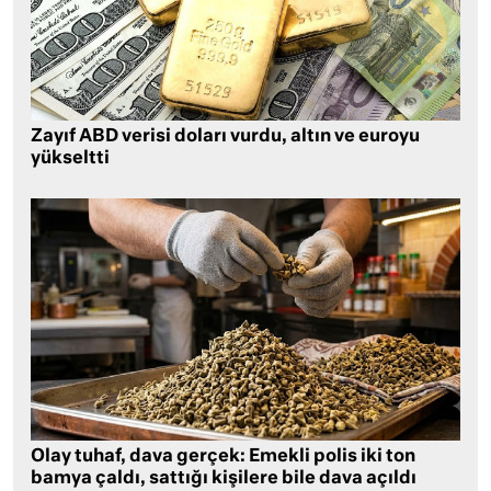
Zayıf ABD verisi doları vurdu, altın ve euroyu
yükseltti
Olay tuhaf, dava gerçek: Emekli polis iki ton
bamya çaldı, sattığı kişilere bile dava açıldı