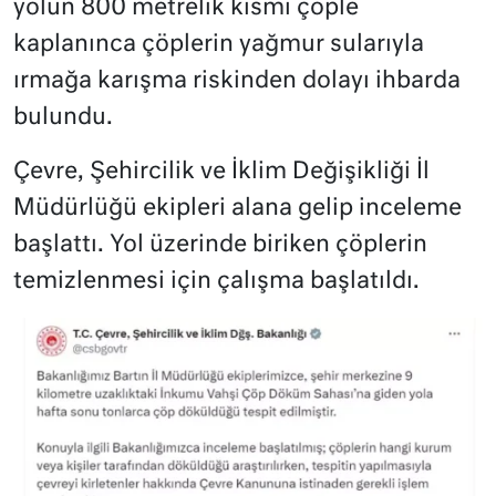
yolun 800 metrelik kısmı çöple
kaplanınca çöplerin yağmur sularıyla
ırmağa karışma riskinden dolayı ihbarda
bulundu.
Çevre, Şehircilik ve İklim Değişikliği İl
Müdürlüğü ekipleri alana gelip inceleme
başlattı. Yol üzerinde biriken çöplerin
temizlenmesi için çalışma başlatıldı.