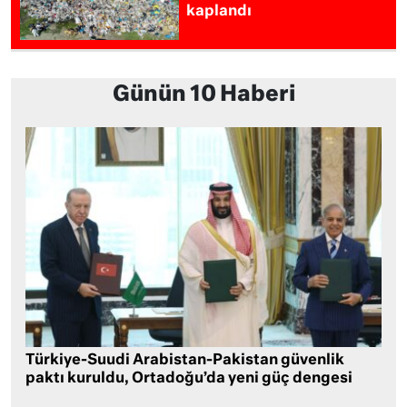
kaplandı
Günün 10 Haberi
Türkiye-Suudi Arabistan-Pakistan güvenlik
paktı kuruldu, Ortadoğu’da yeni güç dengesi