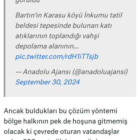
görüldü
Bartın’ın Karasu köyü İnkumu tatil
beldesi tepesinde bulunan katı
atıklarının toplandığı vahşi
depolama alanının…
pic.twitter.com/rdH1iTTsjb
— Anadolu Ajansı (@anadoluajansi)
September 30, 2024
Ancak buldukları bu çözüm yöntemi
bölge halkının pek de hoşuna gitmemiş
olacak ki çevrede oturan vatandaşlar