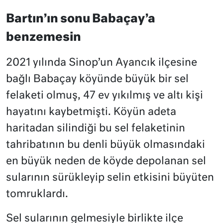
Bartın’ın sonu Babaçay’a
benzemesin
2021 yılında Sinop’un Ayancık ilçesine
bağlı Babaçay köyünde büyük bir sel
felaketi olmuş, 47 ev yıkılmış ve altı kişi
hayatını kaybetmişti. Köyün adeta
haritadan silindiği bu sel felaketinin
tahribatının bu denli büyük olmasındaki
en büyük neden de köyde depolanan sel
sularının sürükleyip selin etkisini büyüten
tomruklardı.
Sel sularının gelmesiyle birlikte ilçe