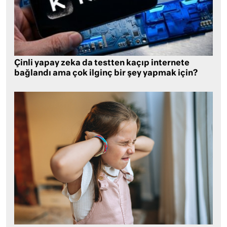
Çinli yapay zeka da testten kaçıp internete
bağlandı ama çok ilginç bir şey yapmak için?