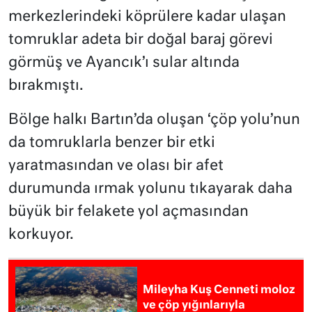
merkezlerindeki köprülere kadar ulaşan
tomruklar adeta bir doğal baraj görevi
görmüş ve Ayancık’ı sular altında
bırakmıştı.
Bölge halkı Bartın’da oluşan ‘çöp yolu’nun
da tomruklarla benzer bir etki
yaratmasından ve olası bir afet
durumunda ırmak yolunu tıkayarak daha
büyük bir felakete yol açmasından
korkuyor.
Mileyha Kuş Cenneti moloz
ve çöp yığınlarıyla