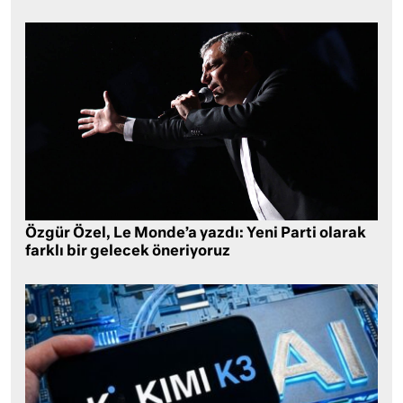
Özgür Özel, Le Monde’a yazdı: Yeni Parti olarak
farklı bir gelecek öneriyoruz