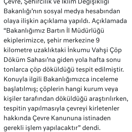
Çevre, Şehircilik ve İklim Değişikliği
Bakanlığı’nın sosyal medya hesabından
olaya ilişkin açıklama yapıldı. Açıklamada
“Bakanlığımız Bartın İl Müdürlüğü
ekiplerimizce, şehir merkezine 9
kilometre uzaklıktaki İnkumu Vahşi Çöp
Döküm Sahası’na giden yola hafta sonu
tonlarca çöp döküldüğü tespit edilmiştir.
Konuyla ilgili Bakanlığımızca inceleme
başlatılmış; çöplerin hangi kurum veya
kişiler tarafından döküldüğü araştırılırken,
tespitin yapılmasıyla çevreyi kirletenler
hakkında Çevre Kanununa istinaden
gerekli işlem yapılacaktır” dendi.