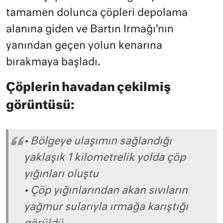
tamamen dolunca çöpleri depolama
alanına giden ve Bartın Irmağı’nın
yanından geçen yolun kenarına
bırakmaya başladı.
Çöplerin havadan çekilmiş
görüntüsü:
• Bölgeye ulaşımın sağlandığı
yaklaşık 1 kilometrelik yolda çöp
yığınları oluştu
• Çöp yığınlarından akan sıvıların
yağmur sularıyla ırmağa karıştığı