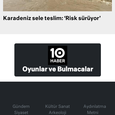
Karadeniz sele teslim: ‘Risk sürüyor’
Oyunlar ve Bulmacalar
Gündem
Kültür Sanat
Aydınlatma
Siyaset
Arkeoloji
Metni