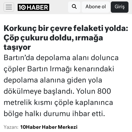
Abone ol
Giriş
Korkunç bir çevre felaketi yolda:
Çöp çukuru doldu, ırmağa
taşıyor
Bartın’da depolama alanı dolunca
çöpler Bartın Irmağı kenarındaki
depolama alanına giden yola
dökülmeye başlandı. Yolun 800
metrelik kısmı çöple kaplanınca
bölge halkı durumu ihbar etti.
Yazan:
10Haber Haber Merkezi