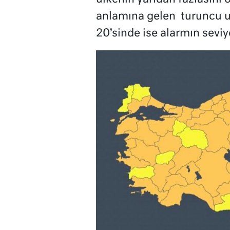
anlamına gelen turuncu uya
20’sinde ise alarmın seviy