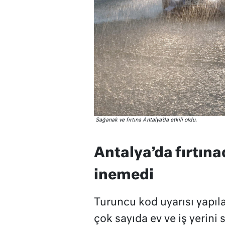
Sağanak ve fırtına Antalya’da etkili oldu.
Antalya’da fırtına
inemedi
Turuncu kod uyarısı yapıla
çok sayıda ev ve iş yerini 