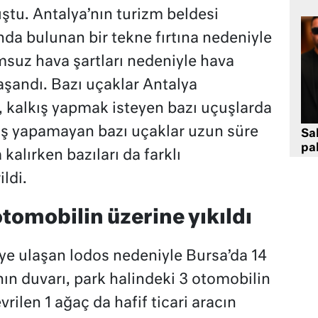
uştu. Antalya’nın turizm beldesi
nda bulunan bir tekne fırtına nedeniyle
msuz hava şartları nedeniyle hava
aşandı. Bazı uçaklar Antalya
 kalkış yapmak isteyen bazı uçuşlarda
iş yapamayan bazı uçaklar uzun süre
Sa
pa
alırken bazıları da farklı
ldi.
tomobilin üzerine yıkıldı
eye ulaşan lodos nedeniyle Bursa’da 14
ının duvarı, park halindeki 3 otomobilin
vrilen 1 ağaç da hafif ticari aracın